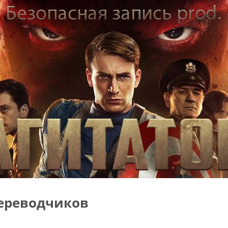
ереводчиков