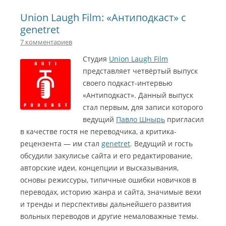
Union Laugh Film: «Антиподкаст» с
genetret
7 комментариев
Студия
Union Laugh Film
представляет четвёртый выпуск
своего подкаст-интервью
«Антиподкаст». Данный выпуск
стал первым, для записи которого
ведущий
Павло Шнырь
пригласил
в качестве гостя не переводчика, а критика-
рецензента — им стал
genetret
. Ведущий и гость
обсудили закулисье сайта и его редактирование,
авторские идеи, концепции и высказывания,
основы режиссуры, типичные ошибки новичков в
переводах, историю жанра и сайта, значимые вехи
и тренды и перспективы дальнейшего развития
вольных переводов и другие немаловажные темы.