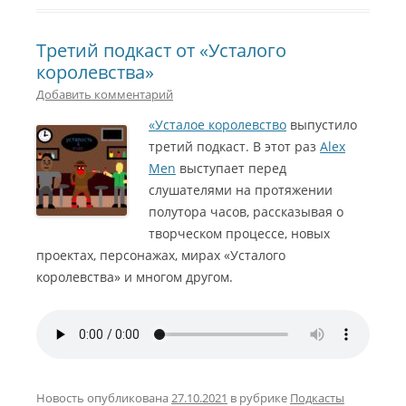
Третий подкаст от «Усталого
королевства»
Добавить комментарий
«Усталое королевство
выпустило
третий подкаст. В этот раз
Alex
Men
выступает перед
слушателями на протяжении
полутора часов, рассказывая о
творческом процессе, новых
проектах, персонажах, мирах «Усталого
королевства» и многом другом.
Новость опубликована
27.10.2021
в рубрике
Подкасты