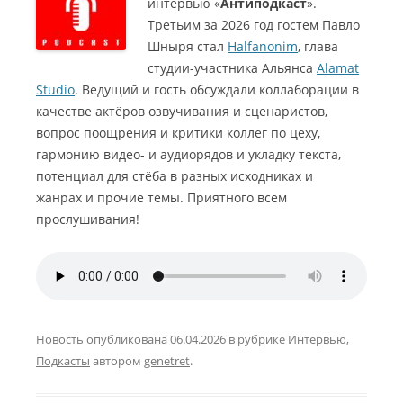
интервью «
Антиподкаст
».
Третьим за 2026 год гостем Павло
Шныря стал
Halfanonim
, глава
студии-участника Альянса
Alamat
Studio
. Ведущий и гость обсуждали коллаборации в
качестве актёров озвучивания и сценаристов,
вопрос поощрения и критики коллег по цеху,
гармонию видео- и аудиорядов и укладку текста,
потенциал для стёба в разных исходниках и
жанрах и прочие темы. Приятного всем
прослушивания!
Новость опубликована
06.04.2026
в рубрике
Интервью
,
Подкасты
автором
genetret
.