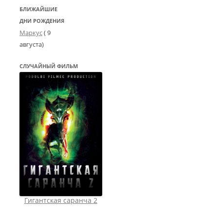
БЛИЖАЙШИЕ
ДНИ РОЖДЕНИЯ
Маркус
( 9
августа)
СЛУЧАЙНЫЙ ФИЛЬМ
Гигантская саранча 2