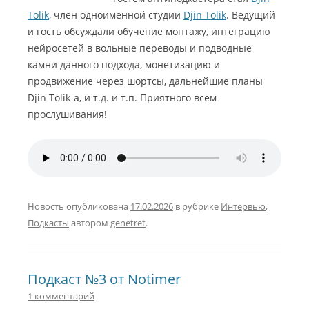
Tolik
, член одноименной студии
Djin Tolik
. Ведущий
и гость обсуждали обучение монтажу, интеграцию
нейросетей в вольные переводы и подводные
камни данного подхода, монетизацию и
продвижение через шортсы, дальнейшие планы
Djin Tolik-а, и т.д. и т.п. Приятного всем
прослушивания!
Новость опубликована
17.02.2026
в рубрике
Интервью
,
Подкасты
автором
genetret
.
Подкаст №3 от Notimer
1 комментарий