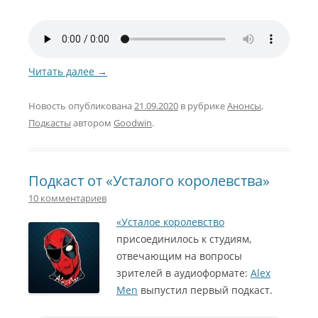
Читать далее
→
Новость опубликована
21.09.2020
в рубрике
Анонсы
,
Подкасты
автором
Goodwin
.
Подкаст от «Усталого королевства»
10 комментариев
«Усталое королевство
присоединилось к студиям,
отвечающим на вопросы
зрителей в аудиоформате:
Alex
Men
выпустил первый подкаст.