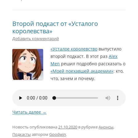
Второй подкаст от «Усталого
королевства»
Добавить комментарий
«Усталое королевство
выпустило
второй подкаст. В этот раз
Alex
Men
решил подробно рассказать о
«Моей поехавшей академии»
: кто,
что, зачем и почему.
Читать далее
→
Новость опубликована
21.10.2020
в рубрике
Анонсы
,
Подкасты
автором
Goodwin
.