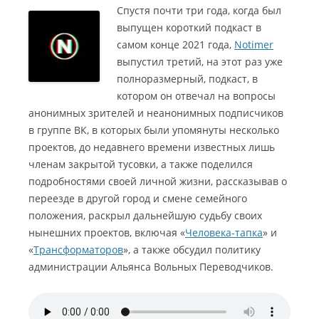
Спустя почти три года, когда был
выпущен короткий подкаст в
самом конце 2021 года,
Notimer
выпустил третий, на этот раз уже
полноразмерный, подкаст, в
котором он отвечал на вопросы
анонимных зрителей и неанонимных подписчиков
в группе ВК, в которых были упомянуты несколько
проектов, до недавнего времени известных лишь
членам закрытой тусовки, а также поделился
подробностями своей личной жизни, рассказывав о
переезде в другой город и смене семейного
положения, раскрыл дальнейшую судьбу своих
нынешних проектов, включая «
Человека-тапка
» и
«
Трансформаторов
», а также обсудил политику
администрации Альянса Вольных Переводчиков.