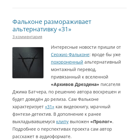
Фальконе размораживает
альтернативку «31»
3 комментария
Интересные новости пришли от
Сержио Фальконе
: вроде бы уже
похороненный
альтернативный
монтажный перевод,
привязанный к вселенной
«Архивов Дрездена»
писателя
Джима Батчера, по решению автора воскрешен и
будет доведён до релиза. Сам Фальконе
характеризует
«31»
как видеокнигу, мрачный
фэнтези-детектив. В дополнение к ранее
выкладывавшемуся
клипу
выложен
«Пролог»
.
Подробнее о перспективах проекта сам автор
расскажет в аудиоформате.