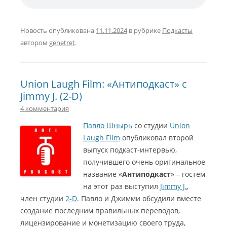
Новость опубликована
11.11.2024
в рубрике
Подкасты
автором
genetret
.
Union Laugh Film: «Антиподкаст» с
Jimmy J. (2-D)
4 комментария
Павло Шнырь
со студии
Union
Laugh Film
опубликовал второй
выпуск подкаст-интервью,
получившего очень оригинальное
название «
Антиподкаст
» – гостем
на этот раз выступил
Jimmy J.
,
член студии
2-D
. Павло и Джимми обсудили вместе
создание последним правильных переводов,
лицензирование и монетизацию своего труда,