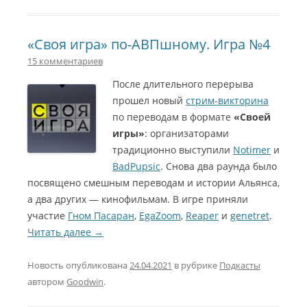
«Своя игра» по-АВПшному. Игра №4
15 комментариев
После длительного перерыва
прошел новый
стрим-викторина
по переводам в формате
«Своей
игры»
: организаторами
традиционно выступили
Notimer
и
BadPupsic
. Снова два раунда было
посвящено смешным переводам и истории Альянса,
а два других — кинофильмам. В игре приняли
участие
Гном Пасаран
,
EgaZoom
,
Reaper
и
genetret
.
Читать далее
→
Новость опубликована
24.04.2021
в рубрике
Подкасты
автором
Goodwin
.