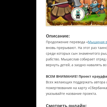
Описание:
Продолжение перевода «
Мышиная в
вновь прерывают. На этот раз таи
среди которых сын знаменитого р
рабство. Мышеслав собирает отряд 
вернуть детей, а заодно навалять вс
ВСЕМ ВНИМАНИЕ! Проект краудф
Всех желающих поддержать автора 
пожертвования на карту «Сбербанк
указывайте название проекта.
Смотреть онлайн: