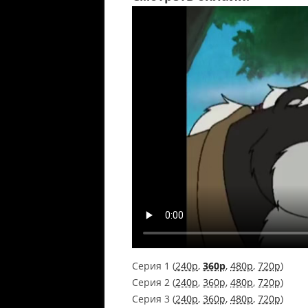
Серия 1 (
240p
,
360p
,
480p
,
720p
)
Серия 2 (
240p
,
360p
,
480p
,
720p
)
Серия 3 (
240p
,
360p
,
480p
,
720p
)