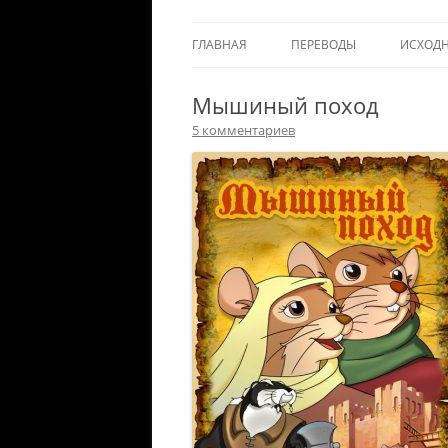
ГЛАВНАЯ
ПЕРЕВОДЫ
ИСХОД
Мышиный поход
5 комментариев