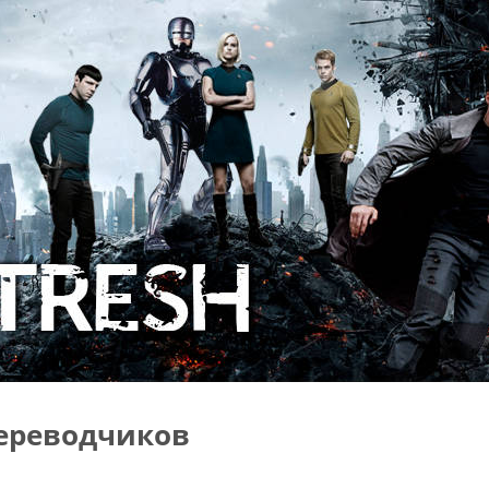
ереводчиков