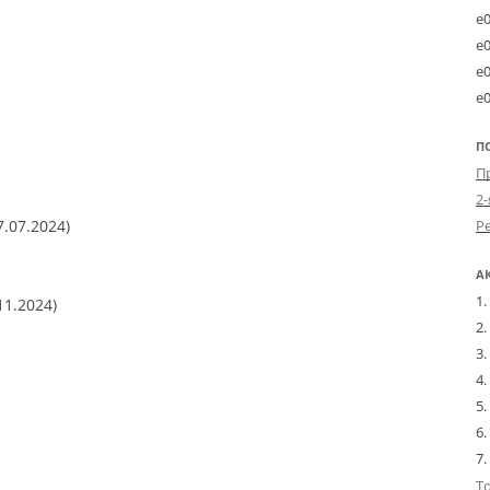
e
e
e
e
П
2-
7.07.2024)
А
11.2024)
Т