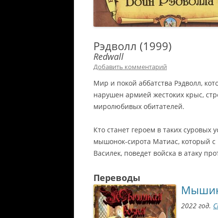
Рэдволл (1999)
Redwall
Добавить комментарий
Мир и покой аббатства Рэдволл, ко
нарушен армией жестоких крыс, стр
миролюбивых обитателей.
Кто станет героем в таких суровых у
мышонок-сирота Матиас, который с
Василек, поведет войска в атаку про
Переводы
Мышин
2022 год.
С