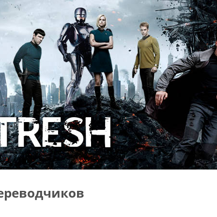
ереводчиков