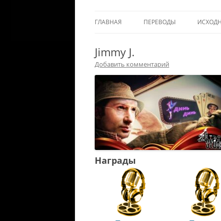
ГЛАВНАЯ
ПЕРЕВОДЫ
ИСХОД
Jimmy J.
Добавить комментарий
Награды