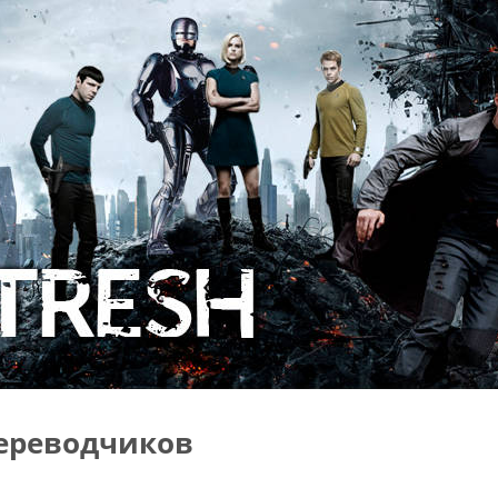
ереводчиков