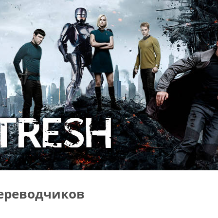
ереводчиков