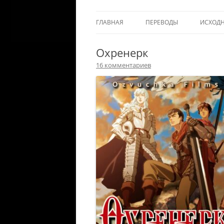
ГЛАВНАЯ
ПЕРЕВОДЫ
ИСХОД
Охренерк
16 комментариев