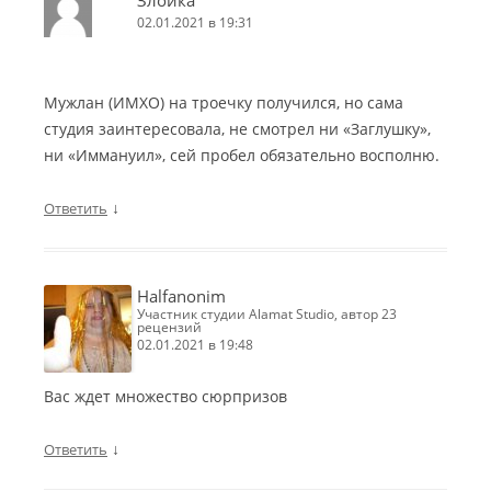
Злойка
02.01.2021 в 19:31
Мужлан (ИМХО) на троечку получился, но сама
студия заинтересовала, не смотрел ни «Заглушку»,
ни «Иммануил», сей пробел обязательно восполню.
↓
Ответить
Halfanonim
участник студии Alamat Studio, автор 23
рецензий
02.01.2021 в 19:48
Вас ждет множество сюрпризов
↓
Ответить