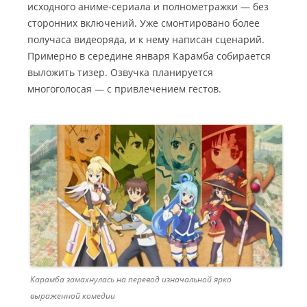
исходного аниме-сериала и полнометражки — без
сторонних включений. Уже смонтировано более
получаса видеоряда, и к нему написан сценарий.
Примерно в середине января Карамба собирается
выложить тизер. Озвучка планируется
многоголосая — с привлечением гестов.
Карамба замахнулась на перевод изначальной ярко
выраженной комедии