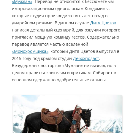
«Мужлан»
. Перевод не относится к бессюжетным
импровизационным одноголоскам Кондомины,
которые студия производила пять лет назад в
диарейном режиме
. В данном случае
Дитя Цветов
написал детальный сценарий, для озвучки которого
пригласил мощную команду гестов. Содержательно
перевод является частью вселенной
«Монохромщика»
, который Дитя Цветов выпустил в
2015 году под крылом студии
Дебохподаст
.
Безудержных восторгов «Мужлан» не вызвал, но в
целом нравится зрителям и критикам. Собирает в
основном сдержанно одобрительные отзывы.