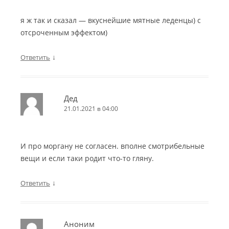
я ж так и сказал — вкуснейшие мятные леденцы) с
отсроченным эффектом)
↓
Ответить
Дед
21.01.2021 в 04:00
И про моргану не согласен. вполне смотрибельные
вещи и если таки родит что-то гляну.
↓
Ответить
Аноним