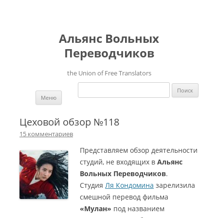
Альянс Вольных
Переводчиков
the Union of Free Translators
Найти:
Перейти к содержимому
Меню
Цеховой обзор №118
15 комментариев
Представляем обзор деятельности
студий, не входящих в
Альянс
Вольных Переводчиков
.
Студия
Ля Кондомина
зарелизила
смешной перевод фильма
«Мулан»
под названием