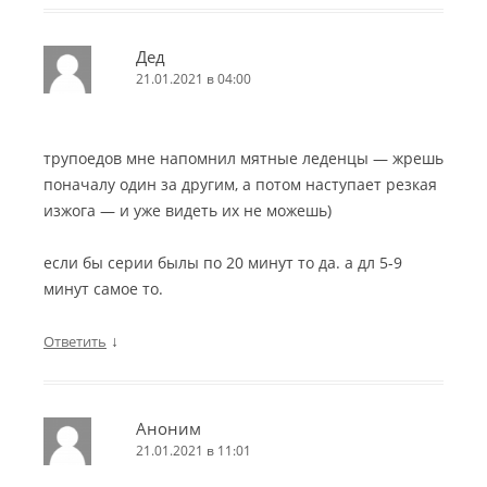
Дед
21.01.2021 в 04:00
трупоедов мне напомнил мятные леденцы — жрешь
поначалу один за другим, а потом наступает резкая
изжога — и уже видеть их не можешь)
если бы серии былы по 20 минут то да. а дл 5-9
минут самое то.
↓
Ответить
Аноним
21.01.2021 в 11:01