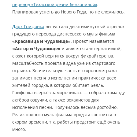
перевод «Техасской резни бензопилой»
.
Планировал успеть до Нового Года, но не сложилось.
Дарк Грифонка
выпустила десятиминутный отрывок
грядущего перевода диснеевского мультфильма
«Красавица и Чудовище»
. Проект называется
«Автор и Чудовище»
и является альтернативкой,
сюжет которой вертится вокруг фикрайтерства.
Масштабность проекта видна уже из стартового
отрывка. Значительную часть его хронометража
занимает песня в исполнении практически всех
жителей городка, в котором обитает Белль.
Грифонка всерьёз заморочилась — собрала команду
актёров озвучки, а также вокалистов для
исполнения песни. Получилось весьма достойно.
Релиз полного мультфильма вряд ли состоится в
скором времени, т.к. работы предстоит ещё очень
много.