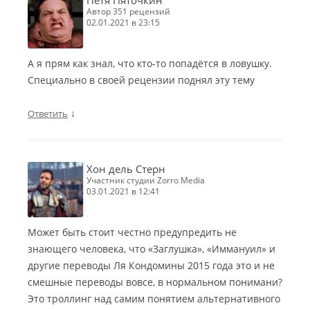
Петя Пяточкин
автор 351 рецензий
02.01.2021 в 23:15
А я прям как знал, что кто-то попадётся в ловушку.
Специально в своей рецензии поднял эту тему
↓
Ответить
Хон дель Стерн
участник студии Zorro Media
03.01.2021 в 12:41
Может быть стоит честно предупредить не
знающего человека, что «Заглушка», «Иммануил» и
другие переводы Ля Кондомины 2015 года это и не
смешные переводы вовсе, в нормальном понимани?
Это троллинг над самим понятием альтернативного