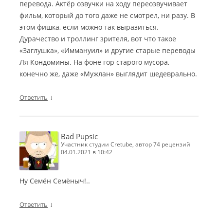
перевода. Актёр озвучки на ходу переозвучивает
фильм, который до того даже не смотрел, ни разу. В
этом фишка, если можно так выразиться.
Дурачество и троллинг зрителя, вот что такое
«Заглушка», «Иммануил» и другие старые переводы
Ля Кондомины. На фоне гор старого мусора,
конечно же, даже «Мужлан» выглядит шедеврально.
↓
Ответить
Bad Pupsic
участник студии Cretube, автор 74 рецензий
04.01.2021 в 10:42
Ну Семён Семёныч!..
↓
Ответить