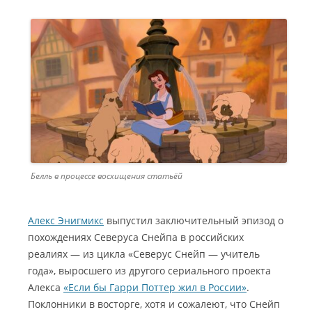
Белль в процессе восхищения статьёй
Алекс Энигмикс
выпустил заключительный эпизод о
похождениях Северуса Снейпа в российских
реалиях — из цикла «Северус Снейп — учитель
года», выросшего из другого сериального проекта
Алекса
«Если бы Гарри Поттер жил в России»
.
Поклонники в восторге, хотя и сожалеют, что Снейп