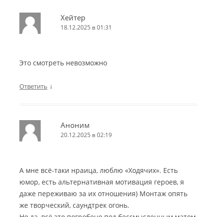
Хейтер
18.12.2025 в 01:31
Это смотреть невозможно
↓
Ответить
Аноним
20.12.2025 в 02:19
А мне всё-таки нраица, люблю «Ходячих». Есть
юмор, есть альтернативная мотивация героев, я
даже переживаю за их отношения) Монтаж опять
же творческий, саундтрек огонь.
Но да, всё это погребено под бессмысленным матом