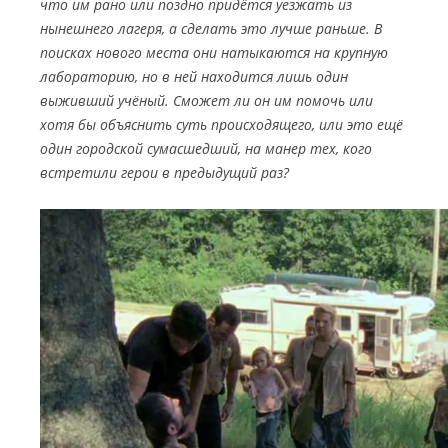
что им рано или поздно придётся уезжать из
нынешнего лагеря, а сделать это лучше раньше. В
поисках нового места они натыкаются на крупную
лабораторию, но в ней находится лишь один
выживший учёный. Сможет ли он им помочь или
хотя бы объяснить суть происходящего, или это ещё
один городской сумасшедший, на манер тех, кого
встретили герои в предыдущий раз?