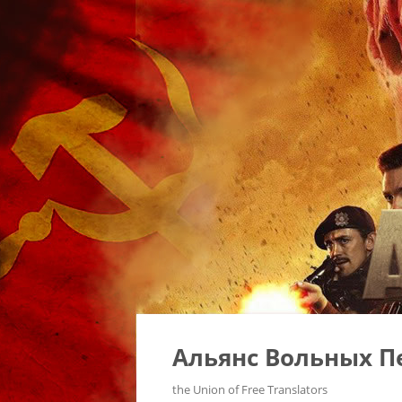
Альянс Вольных П
the Union of Free Translators