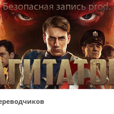
ереводчиков