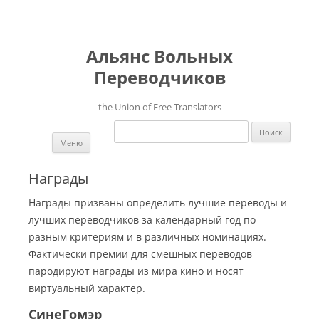
Альянс Вольных
Переводчиков
the Union of Free Translators
Найти:
Перейти к содержимому
Меню
Награды
Награды призваны определить лучшие переводы и
лучших переводчиков за календарный год по
разным критериям и в различных номинациях.
Фактически премии для смешных переводов
пародируют награды из мира кино и носят
виртуальный характер.
СинеГомэр