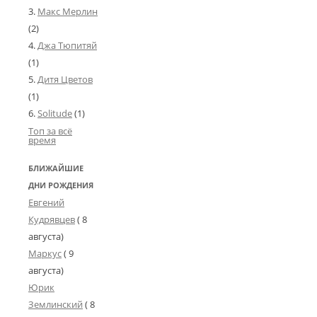
Макс Мерлин
(2)
Джа Тюпитяй
(1)
Дитя Цветов
(1)
Solitude
(1)
Топ за всё
время
БЛИЖАЙШИЕ
ДНИ РОЖДЕНИЯ
Евгений
Кудрявцев
( 8
августа)
Маркус
( 9
августа)
Юрик
Землинский
(
8