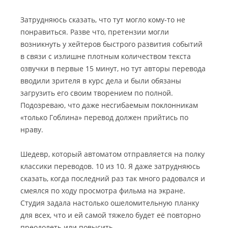
Затрудняюсь сказать, что тут могло кому-то не
понравиться. Разве что, претензии могли
возникнуть у хейтеров быстрого развития событий
в связи с излишне плотным количеством текста
озвучки в первые 15 минут, но тут авторы перевода
вводили зрителя в курс дела и были обязаны
загрузить его своим творением по полной.
Подозреваю, что даже несгибаемым поклонникам
«только Гоблина» перевод должен прийтись по
нраву.
Шедевр, который автоматом отправляется на полку
классики переводов. 10 из 10. Я даже затрудняюсь
сказать, когда последний раз так много радовался и
смеялся по ходу просмотра фильма на экране.
Студия задала настолько ошеломительную планку
для всех, что и ей самой тяжело будет её повторно
преодолеть или повысить.