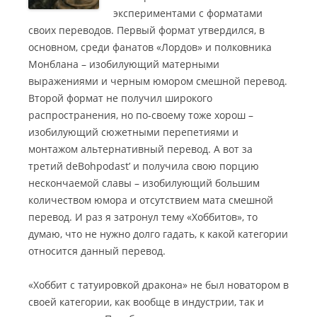
экспериментами с форматами
своих переводов. Первый формат утвердился, в
основном, среди фанатов «Лордов» и полковника
Монблана – изобилующий матерными
выражениями и черным юмором смешной перевод.
Второй формат не получил широкого
распространения, но по-своему тоже хорош –
изобилующий сюжетными перепетиями и
монтажом альтернативный перевод. А вот за
третий deBohpodast’ и получила свою порцию
нескончаемой славы – изобилующий большим
количеством юмора и отсутствием мата смешной
перевод. И раз я затронул тему «Хоббитов», то
думаю, что не нужно долго гадать, к какой категории
относится данный перевод.
«Хоббит с татуировкой дракона» не был новатором в
своей категории, как вообще в индустрии, так и