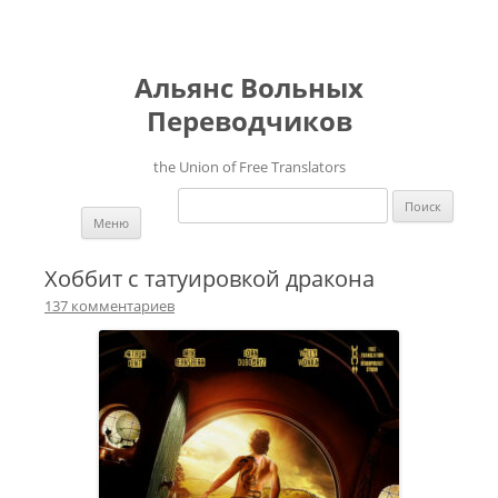
Альянс Вольных
Переводчиков
the Union of Free Translators
Найти:
Перейти к содержимому
Меню
Хоббит с татуировкой дракона
137 комментариев