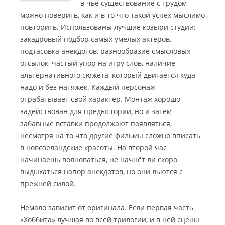
в чьё существование с трудом
можно поверить, как и в то что такой успех мыслимо
повторить. Использованы лучшие козыри студии:
закадровый подбор самых умелых актёров,
подтасовка анекдотов, разнообразие смысловых
отсылок, частый упор на игру слов, наличие
альтернативного сюжета, который двигается куда
надо и без натяжек.
Каждый персонаж
отрабатывает свой характер. Монтаж хорошо
задействован для предыстории, но и затем
забавные вставки продолжают появляться,
несмотря на то что другие фильмы сложно вписать
в новозеландские красоты. На второй час
начинаешь волноваться, не начнёт ли скоро
выдыхаться напор анекдотов, но они льются с
прежней силой.
Немало зависит от оригинала. Если первая часть
«Хоббита» лучшая во всей трилогии, и в ней сцены