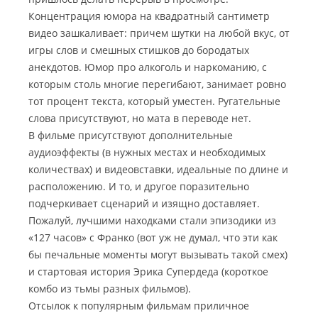
Концентрация юмора на квадратный сантиметр
видео зашкаливает: причем шутки на любой вкус, от
игры слов и смешных стишков до бородатых
анекдотов. Юмор про алкоголь и наркоманию, с
которым столь многие перегибают, занимает ровно
тот процент текста, который уместен. Ругательные
слова присутствуют, но мата в переводе нет.
В фильме присутствуют дополнительные
аудиоэффекты (в нужных местах и необходимых
количествах) и видеовставки, идеальные по длине и
расположению. И то, и другое поразительно
подчеркивает сценарий и изящно доставляет.
Пожалуй, лучшими находками стали эпизодики из
«127 часов» с Франко (вот уж не думал, что эти как
бы печальные моменты могут вызывать такой смех)
и стартовая история Эрика Супердеда (короткое
комбо из тьмы разных фильмов).
Отсылок к популярным фильмам приличное