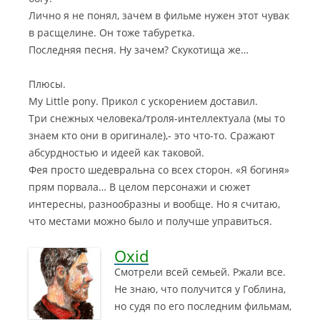
Лично я не понял, зачем в фильме нужен этот чувак
в расщелине. Он тоже табуретка.
Последняя песня. Ну зачем? Скукотища же…
Плюсы.
My Little pony. Прикол с ускорением доставил.
Три снежных человека/троля-интеллектуала (мы то
знаем кто они в оригинале),- это что-то. Сражают
абсурдностью и идеей как таковой.
Фея просто шедевральна со всех сторон. «Я богиня»
прям порвала… В целом персонажи и сюжет
интересны, разнообразны и вообще. Но я считаю,
что местами можно было и получше управиться.
Oxid
Смотрели всей семьей. Ржали все.
Не знаю, что получится у Гоблина,
но судя по его последним фильмам,