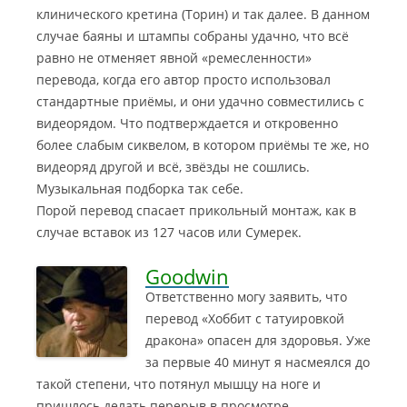
клинического кретина (Торин) и так далее. В данном
случае баяны и штампы собраны удачно, что всё
равно не отменяет явной «ремесленности»
перевода, когда его автор просто использовал
стандартные приёмы, и они удачно совместились с
видеорядом. Что подтверждается и откровенно
более слабым сиквелом, в котором приёмы те же, но
видеоряд другой и всё, звёзды не сошлись.
Музыкальная подборка так себе.
Порой перевод спасает прикольный монтаж, как в
случае вставок из 127 часов или Сумерек.
Goodwin
Ответственно могу заявить, что
перевод «Хоббит с татуировкой
дракона» опасен для здоровья. Уже
за первые 40 минут я насмеялся до
такой степени, что потянул мышцу на ноге
и
пришлось делать перерыв в просмотре.