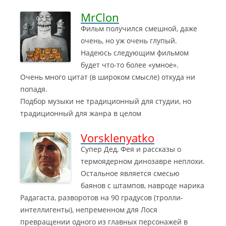
MrClon
Фильм получился смешной, даже
очень, но уж очень глупый.
Надеюсь следующим фильмом
будет что-то более «умное».
Очень много цитат (в широком смысле) откуда ни
попадя.
Подбор музыки не традиционный для студии, но
традиционный для жанра в целом
Vorsklenyatko
Супер Дед, Фея и рассказы о
термоядерном динозавре неплохи.
Остальное является смесью
баянов с штампов, навроде нарика
Радагаста, разворотов на 90 градусов (тролли-
интеллигенты)
, непременном для Лося
превращении одного из главных персонажей в