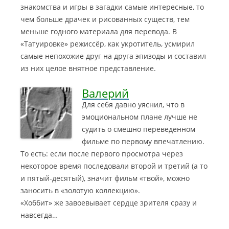
знакомства и игры в загадки самые интересные, то
чем больше драчек и рисованных существ, тем
меньше годного материала для перевода. В
«Татуировке» режиссёр, как укротитель, усмирил
самые непохожие друг на друга эпизоды и составил
из них целое внятное представление.
Валерий
Для себя давно уяснил, что в
эмоциональном плане лучше не
судить о смешно переведенном
фильме по первому впечатлению.
То есть: если после первого просмотра через
некоторое время последовали второй и третий (а то
и пятый-десятый), значит фильм «твой», можно
заносить в «золотую коллекцию».
«Хоббит» же завоевывает сердце зрителя сразу и
навсегда…