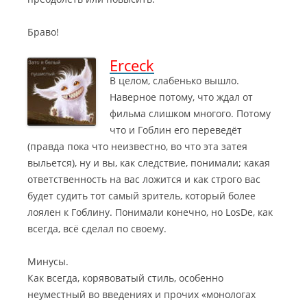
Браво!
Erceck
В целом, слабенько вышло.
Наверное потому, что ждал от
фильма слишком многого. Потому
что и Гоблин его переведёт
(правда пока что неизвестно, во что эта затея
выльется)
, ну и вы, как следствие, понимали; какая
ответственность на вас ложится и как строго вас
будет судить тот самый зритель, который более
лоялен к Гоблину. Понимали конечно, но LosDe, как
всегда, всё сделал по своему.
Минусы.
Как всегда, корявоватый стиль, особенно
неуместный во введениях и прочих «монологах