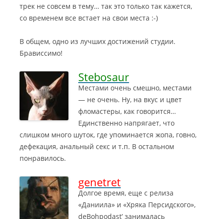
трек не совсем в тему… так это только так кажется,
со временем все встает на свои места :-)
В общем, одно из лучших достижений студии.
Брависсимо!
Stebosaur
Местами очень смешно, местами
— не очень. Ну, на вкус и цвет
фломастеры, как говорится…
Единственно напрягает, что
слишком много шуток, где упоминается жопа, говно,
дефекация, анальный секс и т.п. В остальном
понравилось.
genetret
Долгое время, еще с релиза
«Даниила» и «Хряка Персидского»,
deBohpodast’ занималась