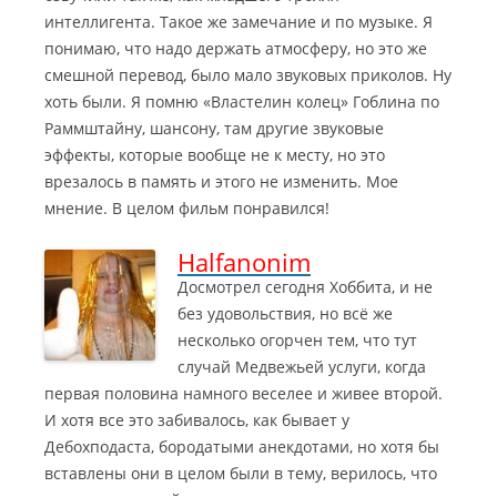
интеллигента. Такое же замечание и по музыке. Я
понимаю, что надо держать атмосферу, но это же
смешной перевод, было мало звуковых приколов. Ну
хоть были. Я помню «Властелин колец» Гоблина по
Раммштайну, шансону, там другие звуковые
эффекты, которые вообще не к месту, но это
врезалось в память и этого не изменить. Мое
мнение. В целом фильм понравился!
Halfanonim
Досмотрел сегодня Хоббита, и не
без удовольствия, но всё же
несколько огорчен тем, что тут
случай Медвежьей услуги, когда
первая половина намного веселее и живее второй.
И хотя все это забивалось, как бывает у
Дебохподаста, бородатыми анекдотами, но хотя бы
вставлены они в целом были в тему, верилось, что