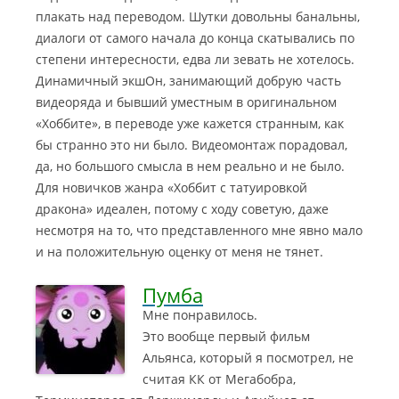
плакать над переводом. Шутки довольны банальны,
диалоги от самого начала до конца скатывались по
степени интересности, едва ли зевать не хотелось.
Динамичный экшОн, занимающий добрую часть
видеоряда и бывший уместным в оригинальном
«Хоббите», в переводе уже кажется странным, как
бы странно это ни было. Видеомонтаж порадовал,
да, но большого смысла в нем реально и не было.
Для новичков жанра «Хоббит с татуировкой
дракона» идеален, потому с ходу советую, даже
несмотря на то, что представленного мне явно мало
и на положительную оценку от меня не тянет.
Пумба
Мне понравилось.
Это вообще первый фильм
Альянса, который я посмотрел, не
считая КК от Мегабобра,