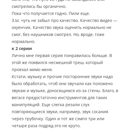
смотрелись бы органично.
Пока что получается годно. Пили еще.
З.Ы. чуть не забыл про качество. Качество видео —
охуенчик. Качество звука оценить нормально не
смог, без наушников смотрел. Но, вроде, тоже
нормально.
к 2 серии
Лично мне первая серия понравилась больше. В
этой же появился несмешной треш, который
проехал мимо меня.
Кстати, музыку и прочие посторонние звуки надо
было обработать, чтоб они звучали как положено
звукам и музыке, доносящимся из-за стены. Благо, в
вегасе предостаточно инструментов для таких
манипуляций. Еще слегка резали слух
повторяющиеся звуки, например, звук сосания
через трубочку. Один и тот же сэмпл три или
четыре раза подряд-это не круто.