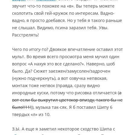
звучит что-то похожее на «в». Вы теперь можете
сколотить свой гей-кружок по интересам. Вадно-
вадно, я просто доебався. Но у тебя я такого раньше
не слышал. Видимо, псина заразил тебя. Увы.
Расстрелять!
Чего по итогу-то? Двоякое впечатление оставил этот
мульт. Во время всего просмотра меня мучил один
вопрос «А нахуя это все сделано?». Наверно, шоб
было. Да? Сюжет заезжен/замусолен/задрочен
(нужно подчеркнуть), а вот озвучка непвохая,
монтаж тоже непвох (правда, сразу видно
инородные куски, потому что рисовка отличается (
а
вот если бы выкрутил цветокор впизду, такого бы не
было!!11!
)), музыка так-сяк. Я б поставил Шипу 6
твердых «л» из 10.
З.Ы. А еще я заметил некоторое сходство Шипа с