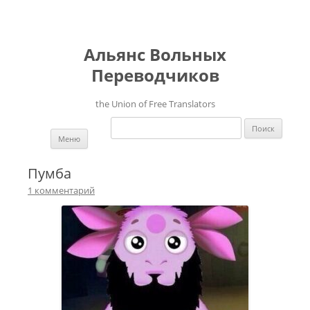
Альянс Вольных
Переводчиков
the Union of Free Translators
Найти:
Перейти к содержимому
Меню
Пумба
1 комментарий