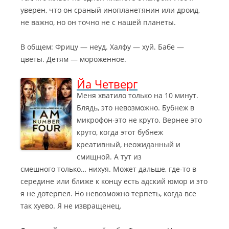
уверен, что он сраный инопланетянин или дроид,
не важно, но он точно не с нашей планеты.
В общем: Фрицу — неуд. Халфу — хуй. Бабе —
цветы. Детям — мороженное.
Йа Четверг
Меня хватило только на 10 минут.
Блядь, это невозможно. Бубнеж в
микрофон-это не круто. Вернее это
круто, когда этот бубнеж
креативный, неожиданный и
смищной. А тут из
смешного только… нихуя. Может дальше, где-то в
середине или ближе к концу есть адский юмор и это
я не дотерпел. Но невозможно терпеть, когда все
так хуево. Я не извращенец.