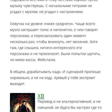
музыку чувствуешь. С начальными титрами не
угадал с музлом, не угадал с настроением.
Озвучка на уровне «ниже среднего». Чаще всего
музло заглушает голос и непонятно, о чем говорят
персонажи, а пересматривать один момент
несколько раз, чтобы вникнуть, нет желания. Хотя
там, где слышно, ничего интересного эти
персонажи и не произносят. Были попытки шутить,
но мимо кассы. Фейспалм.
В общем, дорабатывать надо. И сценарий пропиши
нормально, а не на ходу. Хуевый у тебя экспромт
выходит.
ХВ
Перевод и не альтернативный, и не
смешной, он будто бы застрял где-то