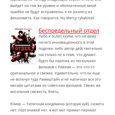
выйдет на том же уровне и обозначенные мной
ошибки не будут исправлены, я ее разнесу из
фекаломета. Как говорится, No Mercy cykableat’.
Беспредельный отдел
Либо я ослеп кхуям, что не вижу
ничего инновационного в этой
поделке, либо автор действительно
настолько не в теме, что думает,
будто бы нарезка из нескольких
фильмов с Ривзом — это что-то
оригинальное и свежее. Удивительно, что он еще
не воткнул туда Раммштайн и не напичкал все это
месиво цитатами из советских фильмов.
Свежо же,
могильная свежесть, блять.
Юмор — типичная кондомина (которая хуй), сюжета
нет, персонажей нет, а вот мат-примат-перемат