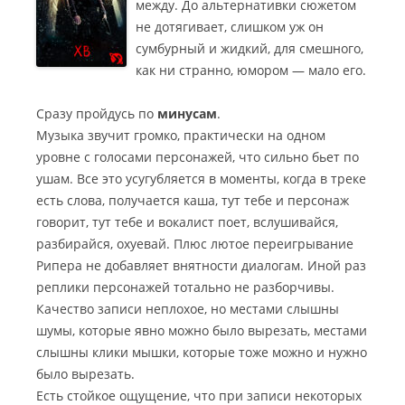
между. До альтернативки сюжетом
не дотягивает, слишком уж он
сумбурный и жидкий, для смешного,
как ни странно, юмором — мало его.
Сразу пройдусь по
минусам
.
Музыка звучит громко, практически на одном
уровне с голосами персонажей, что сильно бьет по
ушам. Все это усугубляется в моменты, когда в треке
есть слова, получается каша, тут тебе и персонаж
говорит, тут тебе и вокалист поет, вслушивайся,
разбирайся, охуевай. Плюс лютое переигрывание
Рипера не добавляет внятности диалогам. Иной раз
реплики персонажей тотально не разборчивы.
Качество записи неплохое, но местами слышны
шумы, которые явно можно было вырезать, местами
слышны клики мышки, которые тоже можно и нужно
было вырезать.
Есть стойкое ощущение, что при записи некоторых