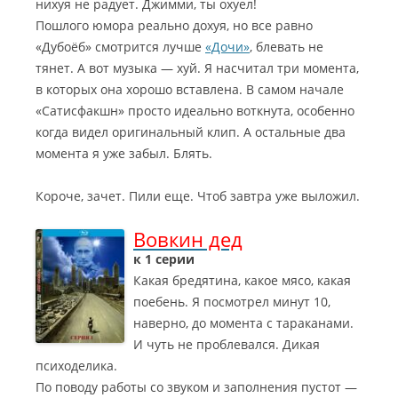
нихуя не радует. Джимми, ты охуел!
Пошлого юмора реально дохуя, но все равно
«Дубоёб» смотрится лучше
«Дочи»
, блевать не
тянет. А вот музыка — хуй. Я насчитал три момента,
в которых она хорошо вставлена. В самом начале
«Сатисфакшн» просто идеально воткнута, особенно
когда видел оригинальный клип. А остальные два
момента я уже забыл. Блять.
Короче, зачет. Пили еще. Чтоб завтра уже выложил.
Вовкин дед
к 1 серии
Какая бредятина, какое мясо, какая
поебень. Я посмотрел минут 10,
наверно, до момента с тараканами.
И чуть не проблевался. Дикая
психоделика.
По поводу работы со звуком и заполнения пустот —