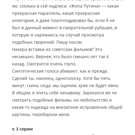
же, сколько в сей надписи. «Жопа Путина» — какая
прекрасная параллель, какая прекрасная
аллегория, я даже поапплодировал бы, если б не
был в данный момент в смирительной рубашке, в
которую я наряжаюсь на случай просмотра
подобных творений. Пишу носом.
Нахера вставки из советских фильмов? Это
несмешно. Вернее, это было смешно лет так 6
назад. Смотрится очень глупо.
Синтетические голоса убивают, как и прежде.
Сделай ты, наконец, одноголоску. Хотя бы пять
минут, скинь сюда, мы оценим, хуже не будет явно.
В общем, я опять себя ненавижу. Зарекался же не
смотреть подобные фильмы, но любопытство и
какая-то надежда на внезапное исправление общей
картины, перебороли меня.
к 3 серии