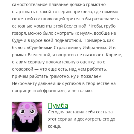
самостоятельное плаванье должно грамотно
стартовать с какой-то серии-приквела, где помимо
сюжетной составляющей зрителю бы разжевались
основные моменты этой Вселенной. Чтобы, грубо
говоря, можно было смотреть «с нуля», вообще не
будучи в курсе всей поднаготной. Примерно, как
было с «Судебными Страстями» у Избранных. И в
рамках Вселенной, и вопросов не вызывает. Короче,
ставим сериалу положительную оценку, но с
оговоркой — что еще есть, над чем работать,
причем работать грамотно, ну и пожелаем
Некроманту дальнейших успехов в творчестве на
поприще этой франшизы, и не только.
Пумба
Сегодня заставил себя сесть за
этот сериал и досмотреть его до
конца.