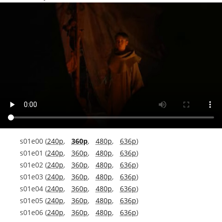
s01e00 (
240p
,
360p
,
480p
,
636p
)
s01e01 (
240p
,
360p
,
480p
,
636p
)
s01e02 (
240p
,
360p
,
480p
,
636p
)
s01e03 (
240p
,
360p
,
480p
,
636p
)
s01e04 (
240p
,
360p
,
480p
,
636p
)
s01e05 (
240p
,
360p
,
480p
,
636p
)
s01e06 (
240p
,
360p
,
480p
,
636p
)