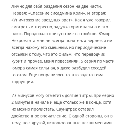
Лично для себя разделил сезон на две части.
Первая: «Спасение сисадмина Коли». И вторая:
«Уничтожение звездных врат». Как я уже говорил,
смотреть интересно, задумка оригинальна и это
плюс. Порадовало присутствие гэствойсов. Юмор
Некроманта мне не всегда понятен, а вернее, я не
всегда нахожу его смешным, но периодические
отсылки к тому, что это фильм, что переводчик
курит и прочее, меня повеселили. 5 серия по части
юмора самая сильная, я даже разбудил соседей
гоготом. Еще понравилось то, что задета тема
коррупции.
Из минусов могу отметить долгие титры, примерно
2 минуты в начале и еще столько же в конце, хотя
их можно пролистать. Саундтрек оставил
двойственное впечатление. С одной стороны, он в
тему, но с другой, использованные песни местами