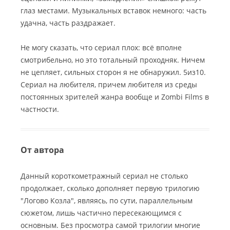
глаз местами. Музыкальных вставок немного: часть
удачна, часть раздражает.
Не могу сказать, что сериал плох: всё вполне
смотрибельно, но это тотальный проходняк. Ничем
не цепляет, сильных сторон я не обнаружил. 5из10.
Сериал на любителя, причем любителя из среды
постоянных зрителей жанра вообще и Zombi Films в
частности.
От автора
Данный короткометражный сериал не столько
продолжает, сколько дополняет первую трилогию
"Логово Козла", являясь, по сути, параллельным
сюжетом, лишь частично пересекающимся с
основным. Без просмотра самой трилогии многие