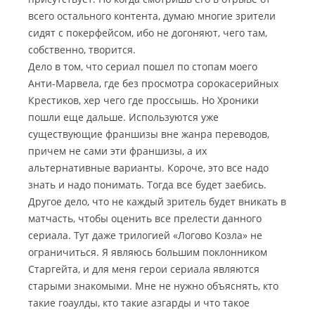
всего остального контента, думаю многие зрители
сидят с покерфейсом, ибо не догоняют, чего там,
собственно, творится.
Дело в том, что сериал пошел по стопам моего
Анти-Марвела, где без просмотра сорокасерийных
Крестиков, хер чего где проссышь. Но Хроники
пошли еще дальше. Используются уже
существующие франшизы вне жанра переводов,
причем не сами эти франшизы, а их
альтернативные варианты. Короче, это все надо
знать и надо понимать. Тогда все будет заебись.
Другое дело, что не каждый зритель будет вникать в
матчасть, чтобы оценить все прелести данного
сериала. Тут даже трилогией «Логово Козла» не
ограничиться. Я являюсь большим поклонником
Старгейта, и для меня герои сериала являются
старыми знакомыми. Мне не нужно объяснять, кто
такие гоаулды, кто такие азгарды и что такое