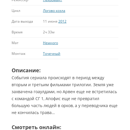
Цикл
Логово козла
Дата выхода
11 июня
2012
Время
2ч 33м
Мат
Немного
Монтаж
Точечный
Описание:
События сериала происходят в период между
вторым и третьим фильмами трилогии. Земля уже
захвачена гоаулдами, но Арвен еще не встретилась
с командой СГ 1, Апофис еще не превратил
большую часть людей в орков, а у переводчика еще
не кончилась трава…
Смотреть онлайн: