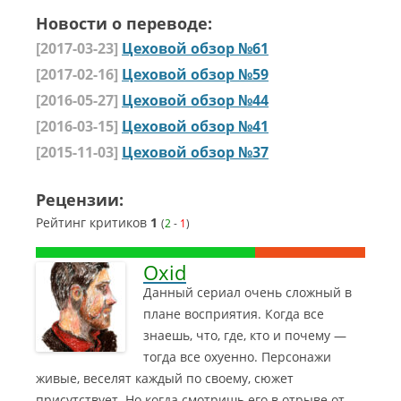
Новости о переводе:
[2017-03-23]
Цеховой обзор №61
[2017-02-16]
Цеховой обзор №59
[2016-05-27]
Цеховой обзор №44
[2016-03-15]
Цеховой обзор №41
[2015-11-03]
Цеховой обзор №37
Рецензии:
Рейтинг критиков
1
(
2
-
1
)
Oxid
Данный сериал очень сложный в
плане восприятия. Когда все
знаешь, что, где, кто и почему —
тогда все охуенно. Персонажи
живые, веселят каждый по своему, сюжет
присутствует. Но когда смотришь его в отрыве от