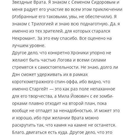
Звездные Врата. Я знаком с Семеном Сидоровым и
меня радует его участие во всем этом приключении
(Избранные его таковыми, увы, не обеспечили). Я
знаком с Трилогией и знаю всю поднаготную. Да, я
именно из тех зрителей, для которых старался
Некромант. За это ему спасибо. Все оценено на
лучшем уровне.
Другое дело, что конкретно Хроники упорно не
желают быть частью Логова и всеми силами
стремятся к самостоятельности. Не знаю, долго ли
Дэн сможет удерживать их в рамках
короткометражного спин-оффа, ибо видно, что
именно Старгейт — это как раз поле непаханное
для его творчества, а Мила Йовович с ее зомби-
орками плавно отходит на второй план, пока
вообще не отпадет за ненадобностью. И может это
и хорошо, ибо при желании Врата можно
раскрутить так, что камня на камне не останется.
Благо, двигаться есть куда. Другое дело, что это