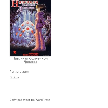
Навсикая Солнечной
Долины
Регистрация
Войти
Сайт работает на WordPress