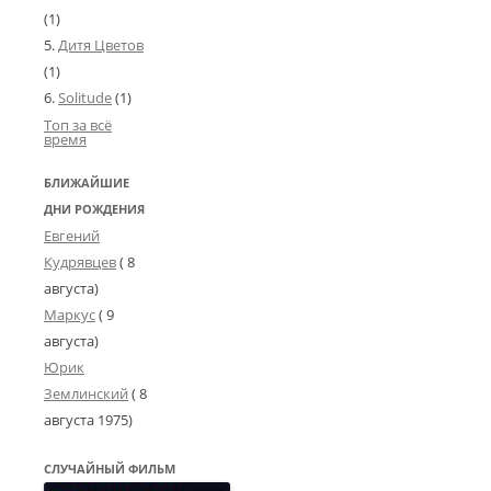
(1)
Дитя Цветов
(1)
Solitude
(1)
Топ за всё
время
БЛИЖАЙШИЕ
ДНИ РОЖДЕНИЯ
Евгений
Кудрявцев
( 8
августа)
Маркус
( 9
августа)
Юрик
Землинский
(
8
августа 1975
)
СЛУЧАЙНЫЙ ФИЛЬМ