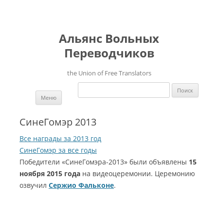
Альянс Вольных
Переводчиков
the Union of Free Translators
Найти:
Перейти к содержимому
Меню
СинеГомэр 2013
Все награды за 2013 год
СинеГомэр за все годы
Победители «СинеГомэра-2013» были объявлены
15
ноября 2015 года
на видеоцеремонии. Церемонию
озвучил
Сержио Фальконе
.