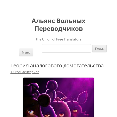
Альянс Вольных
Переводчиков
the Union of Free Translators
Найти:
Перейти к содержимому
Меню
Теория аналогового домогательства
13 комментариев