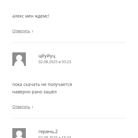
алекс мен ждемс!
↓
Ответить
цйуйуц
02.08.2025 в 03:23
пока скачать не получается
наверно рано зашёл
↓
Ответить
герань,2
02.08.2025 в 15:34