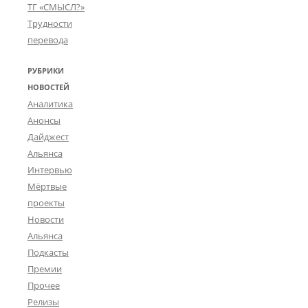
ТГ «СМЫСЛ?»
Трудности
перевода
РУБРИКИ
НОВОСТЕЙ
Аналитика
Анонсы
Дайджест
Альянса
Интервью
Мёртвые
проекты
Новости
Альянса
Подкасты
Премии
Прочее
Релизы