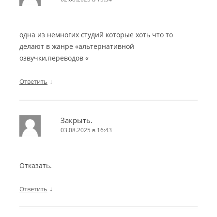
одна из немногих студий которые хоть что то
делают в жанре «альтернативной
озвучки,переводов «
↓
Ответить
Закрыть.
03.08.2025 в 16:43
Отказать.
↓
Ответить