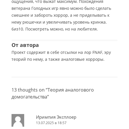
ощущения, что выжат максимум. Похождения
ветерана Голодных игр явно можно было сделать
смешнее и забороть хоррор, а не приделывать к
нему рюшечки и увеличивать уровень кринжа.
6из10. Посмотреть можно, но на любителя.
От автора
Проект содержит в себе отсылки на лор FNAF, эру
теорий по нему, а также аналоговые хорроры.
13 thoughts on “
Теория аналогового
домогательства
”
Иримпия Эксплоер
13.07.2025 в 18:57