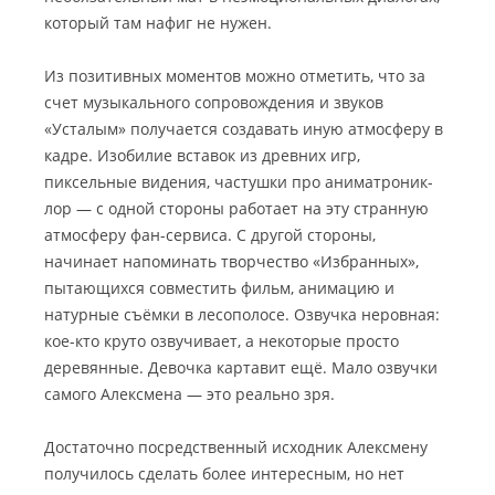
который там нафиг не нужен.
Из позитивных моментов можно отметить, что за
счет музыкального сопровождения и звуков
«Усталым» получается создавать иную атмосферу в
кадре. Изобилие вставок из древних игр,
пиксельные видения, частушки про аниматроник-
лор — с одной стороны работает на эту странную
атмосферу фан-сервиса. С другой стороны,
начинает напоминать творчество «Избранных»,
пытающихся совместить фильм, анимацию и
натурные съёмки в лесополосе. Озвучка неровная:
кое-кто круто озвучивает, а некоторые просто
деревянные. Девочка картавит ещё. Мало озвучки
самого Алексмена — это реально зря.
Достаточно посредственный исходник Алексмену
получилось сделать более интересным, но нет