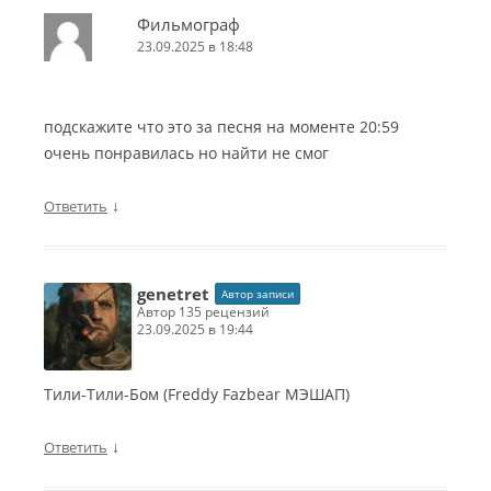
Фильмограф
23.09.2025 в 18:48
подскажите что это за песня на моменте 20:59
очень понравилась но найти не смог
↓
Ответить
genetret
Автор записи
автор 135 рецензий
23.09.2025 в 19:44
Тили-Тили-Бом (Freddy Fazbear МЭШАП)
↓
Ответить