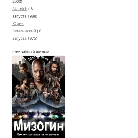
2000
)
Atamich
(
6
августа 1988
)
Юрик
Землинский
(
8
августа 1975
)
СЛУЧАЙНЫЙ ФИЛЬМ