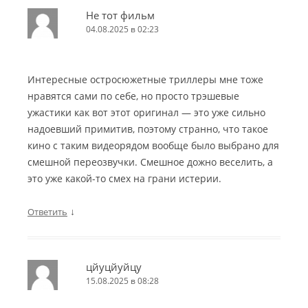
Не тот фильм
04.08.2025 в 02:23
Интересные остросюжетные триллеры мне тоже
нравятся сами по себе, но просто трэшевые
ужастики как вот этот оригинал — это уже сильно
надоевший примитив, поэтому странно, что такое
кино с таким видеорядом вообще было выбрано для
смешной переозвучки. Смешное дожно веселить, а
это уже какой-то смех на грани истерии.
↓
Ответить
цйуцйуйцу
15.08.2025 в 08:28