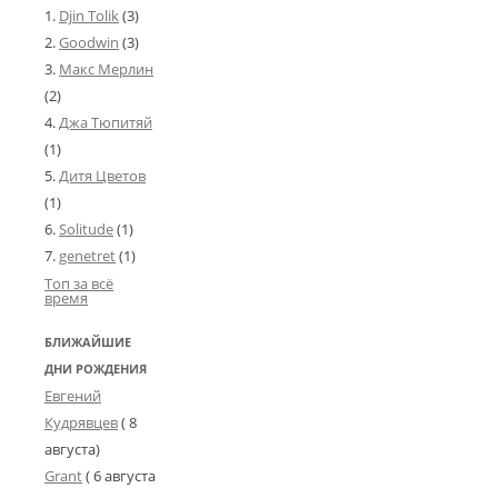
Djin Tolik
(3)
Goodwin
(3)
Макс Мерлин
(2)
Джа Тюпитяй
(1)
Дитя Цветов
(1)
Solitude
(1)
genetret
(1)
Топ за всё
время
БЛИЖАЙШИЕ
ДНИ РОЖДЕНИЯ
Евгений
Кудрявцев
( 8
августа)
Grant
(
6 августа