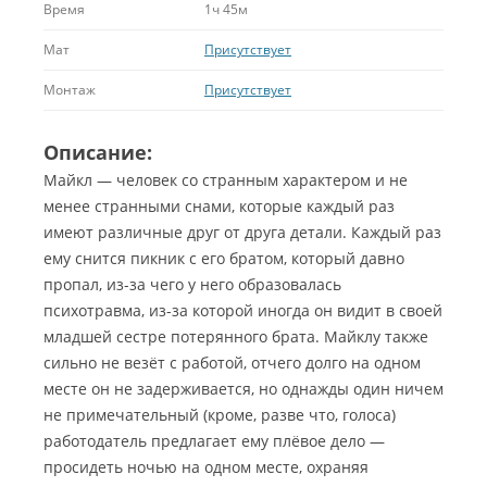
Время
1ч 45м
Мат
Присутствует
Монтаж
Присутствует
Описание:
Майкл — человек со странным характером и не
менее странными снами, которые каждый раз
имеют различные друг от друга детали. Каждый раз
ему снится пикник с его братом, который давно
пропал, из-за чего у него образовалась
психотравма, из-за которой иногда он видит в своей
младшей сестре потерянного брата.
Майклу также
сильно не везёт с работой, отчего долго на одном
месте он не задерживается, но однажды один ничем
не примечательный (кроме, разве что, голоса)
работодатель предлагает ему плёвое дело —
просидеть ночью на одном месте, охраняя