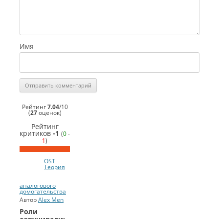
Имя
Рейтинг
7.04
/
10
(
27
оценок)
Рейтинг
критиков
-1
(
0
-
1
)
OST
Теория
аналогового
домогательства
Автор
Alex Men
Роли