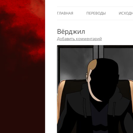
ГЛАВНАЯ
ПЕРЕВОДЫ
ИСХОД
Вёрджил
Добавить комментарий