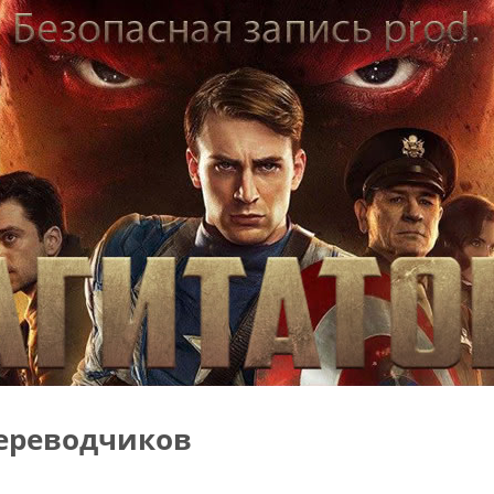
ереводчиков