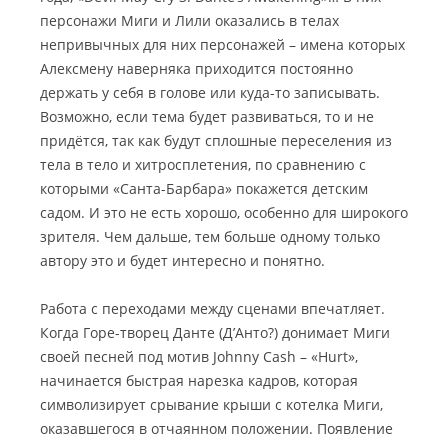
персонажи Миги и Лили оказались в телах
непривычных для них персонажей – имена которых
Алексмену наверняка приходится постоянно
держать у себя в голове или куда-то записывать.
Возможно, если тема будет развиваться, то и не
придётся, так как будут сплошные переселения из
тела в тело и хитросплетения, по сравнению с
которыми «Санта-Барбара» покажется детским
садом. И это не есть хорошо, особенно для широкого
зрителя. Чем дальше, тем больше одному только
автору это и будет интересно и понятно.
Работа с переходами между сценами впечатляет.
Когда Горе-творец Данте (Д’Анто?) донимает Миги
своей песней под мотив Johnny Cash – «Hurt»,
начинается быстрая нарезка кадров, которая
символизирует срывание крыши с котелка Миги,
оказавшегося в отчаянном положении. Появление