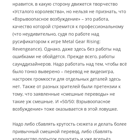
нравится, в какую сторону движется творчество
«Усталого королевства», но нельзя не признать, что
«Взрывоопасное возбуждение» – это работа,
качество которой стремится к профессиональному
(что неудивительно, судя по работе над
русификатором к игре Metal Gear Rising:
Revengeance). Однако, даже здесь без работы над
ошибками не обойдётся. Прежде всего, работы
саунддизайнеров. Надо работать над тем, чтобы всё
было тонко выверено – перевод не видеоигра,
настроек громкости для отдельных деталей здесь
нет. Также от разных зрителей были претензии к
тому, что заявленные «смешные переводы» не
такие уж смешные. И «50/50: Взрывоопасное
возбуждение» тоже оказывается в этой ловушке.
Надо либо сбавлять крутость сюжета и делать более
привычный смешной перевод, либо сбавлять
количество попыток пошутить и уже всерьёз