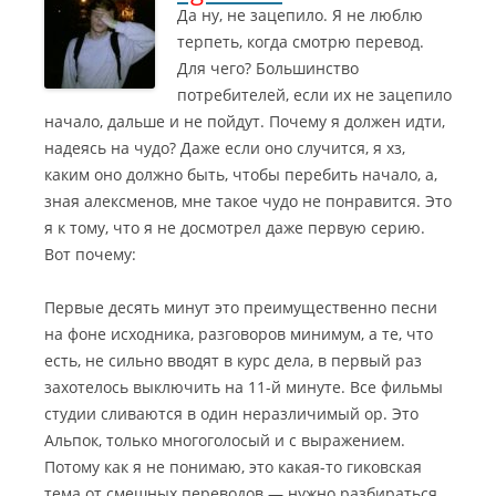
Да ну, не зацепило. Я не люблю
терпеть, когда смотрю перевод.
Для чего? Большинство
потребителей, если их не зацепило
начало, дальше и не пойдут. Почему я должен идти,
надеясь на чудо? Даже если оно случится, я хз,
каким оно должно быть, чтобы перебить начало, а,
зная алексменов, мне такое чудо не понравится.
Это
я к тому, что я не досмотрел даже первую серию.
Вот почему:
Первые десять минут это преимущественно песни
на фоне исходника, разговоров минимум, а те, что
есть, не сильно вводят в курс дела, в первый раз
захотелось выключить на 11-й минуте. Все фильмы
студии сливаются в один неразличимый ор. Это
Альпок, только многоголосый и с выражением.
Потому как я не понимаю, это какая-то гиковская
тема от смешных переводов — нужно разбираться,