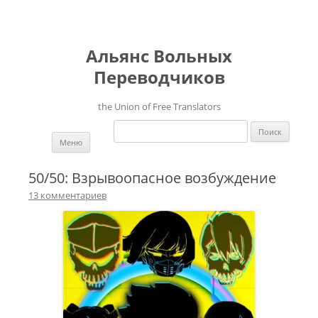
Альянс Вольных
Переводчиков
the Union of Free Translators
Найти:
Перейти к содержимому
Меню
50/50: Взрывоопасное возбуждение
13 комментариев