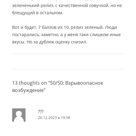
зелененький релиз, с качественной озвучкой, но не
блещущий в остальном.
Вот и будет, 7 баллов из 10, релиз зеленый. Люди
постарались, заметно, а у меня таки слишком иные
вкусы. Но за дубляж оценку снизил.
13 thoughts on “
50/50: Взрывоопасное
возбуждение
”
???
26.12.2023 в 19:58