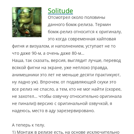
Solitude
Отсмотрел около половины
данного бомж-релиза. Термин
бомж-релиз относится к оригиналу,
это когда современная хайповая
фигня и визуалом, и наполнением, уступает не то
что даже 90-м, а очень даже 80-м…
Наша, так сказать, версия, выглядит лучше, перевод
всякой фигни на экране, уже неплохо (правда,
анимешники это лет не меньше десяти практикуют,
ну ладно уж). Впрочем, от подавляющей скуки это
все релиз не спасло, а тем, кто не мог найти (скорее,
не захотел… чтобы озвучку относительно оригинала
не пинали)) версию с оригинальной озвучкой, я
надеюсь, место в аду зарезервировано.
А теперь к телу.
1) Монтаж в релизе есть, на основе исключительно