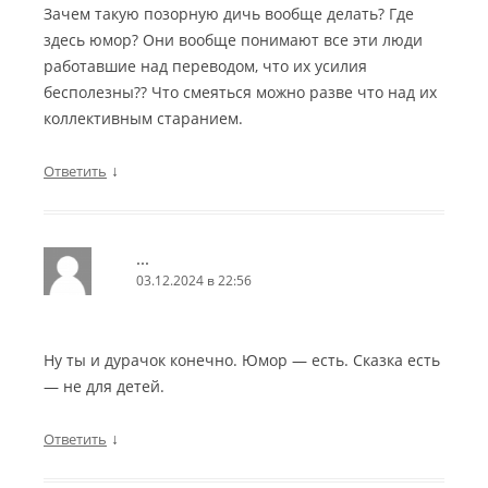
Зачем такую позорную дичь вообще делать? Где
здесь юмор? Они вообще понимают все эти люди
работавшие над переводом, что их усилия
бесполезны?? Что смеяться можно разве что над их
коллективным старанием.
↓
Ответить
...
03.12.2024 в 22:56
Ну ты и дурачок конечно. Юмор — есть. Сказка есть
— не для детей.
↓
Ответить