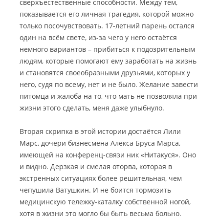
сверхъестественные способности. Между тем,
показывается его личная трагедия, которой можно
только посочувствовать. 17-летний парень остался
один на всём свете, из-за чего у него остаётся
немного вариантов – прибиться к подозрительным
людям, которые помогают ему заработать на жизнь
и становятся своеобразными друзьями, которых у
него, судя по всему, нет и не было. Желание завести
питомца и жалоба на то, что мать не позволяла при
жизни этого сделать, меня даже улыбнуло.
Вторая скрипка в этой истории достаётся Лили
Марс, дочери бизнесмена Алекса Бруса Марса,
имеющей на конференц-связи ник «Нитакуся». Оно
и видно. Дерзкая и смелая оторва, которая в
экстренных ситуациях более решительная, чем
чепушила Ватушкин. И не боится тормозить
медицинскую тележку-каталку собственной ногой,
хотя в жизни это могло бы быть весьма больно.