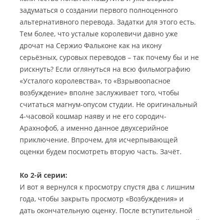
задуматься о создании первого полноценного
альтернативного перевода. Задатки для этого есть.
Тем более, что усталые королевичи давно уже
дрочат на Сержио Фальконе как на икону
серьёзных, суровых переводов – так почему бы и не
рискнуть? Если оглянуться на всю фильмографию
«Усталого королевства», то «Взрывоопасное
возбуждение» вполне заслуживает того, чтобы
считаться магнум-опусом студии. Не оригинальный
4-часовой кошмар наяву и не его сородич-
Арахнофоб, а именно данное двухсерийное
приключение. Впрочем, для исчерпывающей
оценки будем посмотреть вторую часть. Зачёт.
Ко 2-й серии:
И вот я вернулся к просмотру спустя два с лишним
года, чтобы закрыть просмотр «Возбуждения» и
дать окончательную оценку. После вступительной