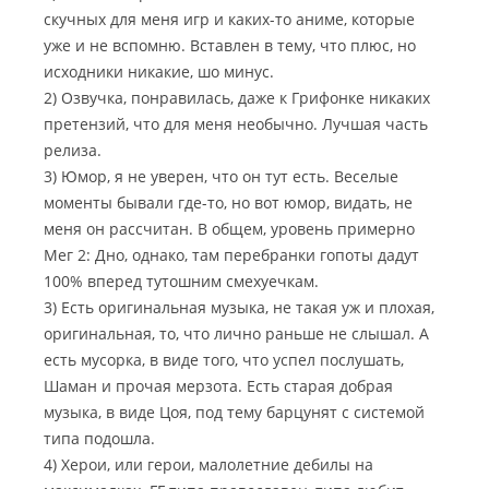
скучных для меня игр и каких-то аниме, которые
уже и не вспомню. Вставлен в тему, что плюс, но
исходники никакие, шо минус.
2) Озвучка, понравилась, даже к Грифонке никаких
претензий, что для меня необычно. Лучшая часть
релиза.
3) Юмор, я не уверен, что он тут есть. Веселые
моменты бывали где-то, но вот юмор, видать, не
меня он рассчитан. В общем, уровень примерно
Мег 2: Дно, однако, там перебранки гопоты дадут
100% вперед тутошним смехуечкам.
3) Есть оригинальная музыка, не такая уж и плохая,
оригинальная, то, что лично раньше не слышал. А
есть мусорка, в виде того, что успел послушать,
Шаман и прочая мерзота. Есть старая добрая
музыка, в виде Цоя, под тему барцунят с системой
типа подошла.
4) Херои, или герои, малолетние дебилы на