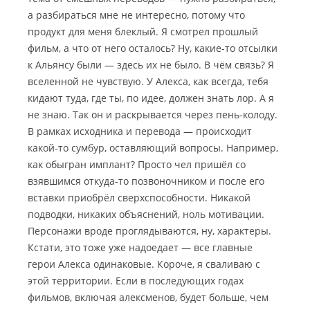
а разбираться мне не интересно, потому что
продукт для меня блеклый. Я смотрел прошлый
фильм, а что от него осталось? Ну, какие-то отсылки
к Альянсу были — здесь их не было. В чём связь? Я
вселенной не чувствую. У Алекса, как всегда, тебя
кидают туда, где ты, по идее, должен знать лор. А я
не знаю. Так он и раскрывается через пень-колоду.
В рамках исходника и перевода — происходит
какой-то сумбур, оставляющий вопросы. Например,
как обыгран имплант? Просто чел пришёл со
взявшимся откуда-то позвоночником и после его
вставки приобрёл сверхспособности. Никакой
подводки, никаких объяснений, ноль мотивации.
Персонажи вроде проглядываются, ну, характеры.
Кстати, это тоже уже надоедает — все главные
герои Алекса одинаковые. Короче, я сваливаю с
этой территории. Если в последующих годах
фильмов, включая алексменов, будет больше, чем