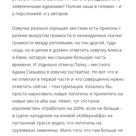
заявленными идеалами? Полная каша в головах – и
у персонажей, и у авторов.
Озвучка реально хорошая, местами есть приколы с
резким выкрутом громкости и неожиданные скачки
громкости между репликами, на тон-другой, туда-
сюда, но в целом я должен отметить озвучку Алекса
и Бвии, которую мы слышим большую часть
времени. И отдельно отмечу Палку – местного
Адама Смэшера в озвучке taz1kamaz. Но вот что я
не отметил в первой части и что совершенно нужно
отметить сейчас – текстуризация. Казалось бы,
просто нарисовать новые логотипы и прилепить на
новые места абы как. Нееет, тут «Усталое
королевство» отработало на 200%, если не больше –
в сцене нападения на конвой «Киберкайфа» на
пустынной трассе видно, что логотипы на
грузовиках заменены. Мало того, что там больше не