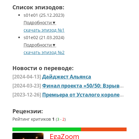
Список эпизодов:
s01e01
(25.12.2023)
Подробности
скачать эпизод №1
s01e02
(21.03.2024)
Подробности
скачать эпизод №2
Новости о переводе:
[2024-04-13]
Дайджест Альянса
[2024-03-23]
Финал проекта «50/50: Взрывоопасное возбуждение»
[2023-12-26]
Премьера от Усталого королевства: "50/50: Взрывоопасное возбуждение"
Рецензии:
Рейтинг критиков
1
(
3
-
2
)
EgaZoom