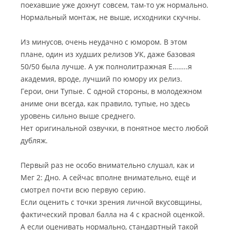
поехавшие уже дохнут совсем, там-то уж нормально.
Нормальный монтаж, не выше, исходники скучны.
Из минусов, очень неудачно с юмором. В этом
плане, один из худших релизов УК, даже базовая
50/50 была лучше. А уж полнолитражная Е……..я
академия, вроде, лучший по юмору их релиз.
Герои, они Тупые. С одной стороны, в молодежном
аниме они всегда, как правило, тупые, но здесь
уровень сильно выше среднего.
Нет оригинальной озвучки, в понятное место любой
дубляж.
Первый раз не особо внимательно слушал, как и
Мег 2: Дно. А сейчас вполне внимательно, ещё и
смотрел почти всю первую серию.
Если оценить с точки зрения личной вкусовщины,
фактический провал балла на 4 с красной оценкой.
А если оценивать нормально, стандартный такой