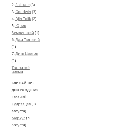
Solitude
(3)
Goodwin
(3)
Djin Tolik
(2)
Юрик
Землинский
(1)
Джа Тюпитяй
(1)
Дитя Цветов
(1)
Топ за всё
время
БЛИЖАЙШИЕ
ДНИ РОЖДЕНИЯ
Евгений
Кудрявцев
( 8
августа)
Маркус
( 9
августа)