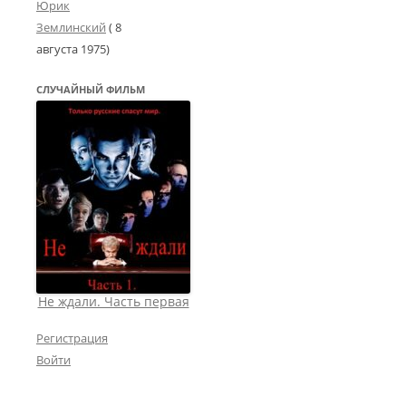
Юрик
Землинский
(
8
августа 1975
)
СЛУЧАЙНЫЙ ФИЛЬМ
Не ждали. Часть первая
Регистрация
Войти