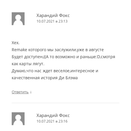
Харандий Фокс
10.07.2021 в 23:13
Хех.
Remake которого мы заслужили,уже в августе
Будет доступен,((А то возможно и раньше:D,смотря
как карты лягут.
Думаю,что нас ждет веселое,интересное и
качественная история Ди Блэма
↓
Ответить
Харандий Фокс
10.07.2021 в 23:16