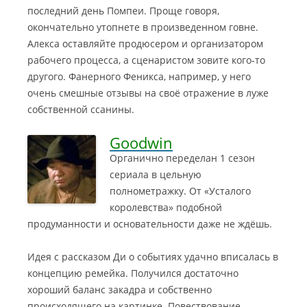
последний день Помпеи. Проще говоря,
окончательно утопнете в произведенном говне.
Алекса оставляйте продюсером и организатором
рабочего процесса, а сценаристом зовите кого-то
другого. Фанерного Феникса, например, у него
очень смешные отзывы на своё отражение в луже
собственной ссанины.
Goodwin
Органично переделан 1 сезон
сериала в цельную
полнометражку. От «Усталого
королевства» подобной
продуманности и основательности даже не ждёшь.
Идея с рассказом Ди о событиях удачно вписалась в
концепцию ремейка. Получился достаточно
хороший баланс закадра и собственно
происходящего на картинке. Повествование