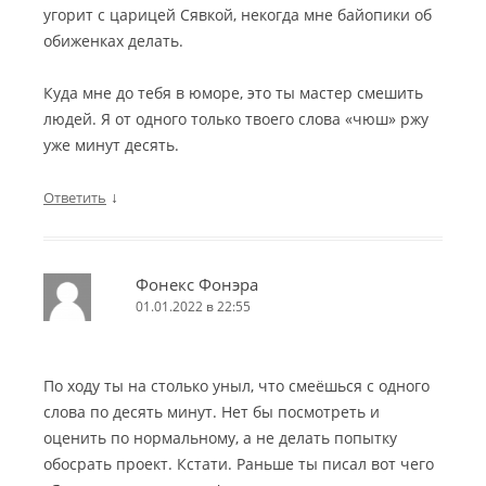
угорит с царицей Сявкой, некогда мне байопики об
обиженках делать.
Куда мне до тебя в юморе, это ты мастер смешить
людей. Я от одного только твоего слова «чюш» ржу
уже минут десять.
↓
Ответить
Фонекс Фонэра
01.01.2022 в 22:55
По ходу ты на столько уныл, что смеёшься с одного
слова по десять минут. Нет бы посмотреть и
оценить по нормальному, а не делать попытку
обосрать проект. Кстати. Раньше ты писал вот чего