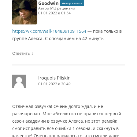
Goodwin
Автор записи
автор 612 рецензий
01.01.2022 в 01:54
https://vk.com/wall-184839109_1564
— пока только в
группе Алекса. С опозданием на 42 минуты
↓
Ответить
Iroquois Pliskin
01.01.2022 в 20:49
Отличная озвучка! Очень долго ждал, и не
разочарован. Мне абсолютно не нравится первый
сезон академии в озвучке Алекса, но этот ремейк
смог исправить все ошибки 1 сезона, и скакнуть в
качестве! Очень понравилось то, что смогли даже