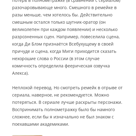
потерь в полнометражке (в сравнении с сериалом)
разочаровывающе много. Смешного в ремейке в
разы меньше, чем хотелось бы. Действительно
смешным остался только шутник-оратор (он
великолепен при каждом появлении) и несколько
разрозненных сцен. Например, повеселила сцена,
когда Ди Блэм признаётся Всебухущему в своей
причуде и сцена, когда Миги приходится сказать
нехорошие слова о России (в этом случае
комичность определила феерическая озвучка
Алекса).
Неплохой перевод. Но смотреть ремейк в отрыве от
сериала, наверное, не рекомендуется. Можно
потеряться. В сериале лучше раскрыты персонажи.
Воспринимать полнометражку было бы намного
сложнее, если бы я изначально не был знаком с
поехавшими академиками.