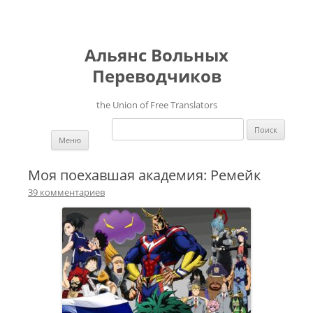
Альянс Вольных
Переводчиков
the Union of Free Translators
Найти:
Перейти к содержимому
Меню
Моя поехавшая академия: Ремейк
39 комментариев