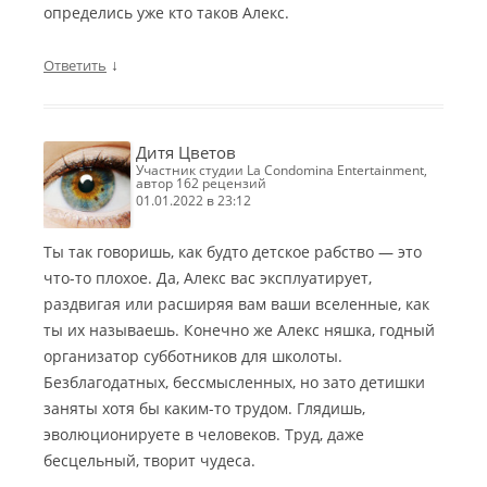
определись уже кто таков Алекс.
↓
Ответить
Дитя Цветов
участник студии La Condomina Entertainment,
автор 162 рецензий
01.01.2022 в 23:12
Ты так говоришь, как будто детское рабство — это
что-то плохое. Да, Алекс вас эксплуатирует,
раздвигая или расширяя вам ваши вселенные, как
ты их называешь. Конечно же Алекс няшка, годный
организатор субботников для школоты.
Безблагодатных, бессмысленных, но зато детишки
заняты хотя бы каким-то трудом. Глядишь,
эволюционируете в человеков. Труд, даже
бесцельный, творит чудеса.