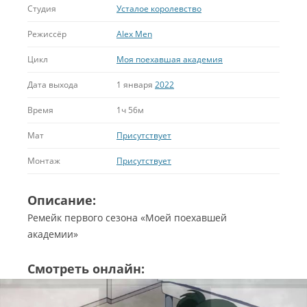
Студия
Усталое королевство
Режиссёр
Alex Men
Цикл
Моя поехавшая академия
Дата выхода
1 января
2022
Время
1ч 56м
Мат
Присутствует
Монтаж
Присутствует
Описание:
Ремейк первого сезона «Моей поехавшей
академии»
Смотреть онлайн: