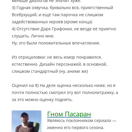
меньше диалогов не значит хуже.
3) Годная озвучка, буквально вся, приятственный
Всебухущий, и ещё там парочка не слишком
задействованных хероев (кроме конца)
4) Отсутствие Дарк Грифонки, не везде её приятно
слушать. Лично мне.
Ну, это были положительные впечатления.
Из отрицаловки: не весь юмор понравился,
естественно. Дизайн персонажей, в основной,
слишком стандартный (ну, аниме же)
Оценил на 8) На деле оценка несколько ниже, но я
почти полностью смотрел эту вот полнолитражку, а
за это можно оценку поднять.
Гном Пасаран
Являюсь поклонником сериала —
именно его первого сезона.