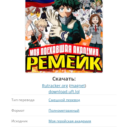
Скачать:
Rutracker.org
(
magnet
)
download.uft.lol
Тип перевода
Смешной перевод
Формат
Полнометражный
Исходник
Моя геройская академия