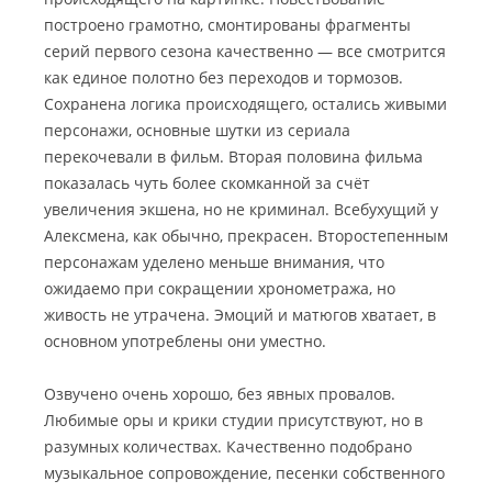
построено грамотно, смонтированы фрагменты
серий первого сезона качественно — все смотрится
как единое полотно без переходов и тормозов.
Сохранена логика происходящего, остались живыми
персонажи, основные шутки из сериала
перекочевали в фильм. Вторая половина фильма
показалась чуть более скомканной за счёт
увеличения экшена, но не криминал. Всебухущий у
Алексмена, как обычно, прекрасен. Второстепенным
персонажам уделено меньше внимания, что
ожидаемо при сокращении хронометража, но
живость не утрачена. Эмоций и матюгов хватает, в
основном употреблены они уместно.
Озвучено очень хорошо, без явных провалов.
Любимые оры и крики студии присутствуют, но в
разумных количествах. Качественно подобрано
музыкальное сопровождение, песенки собственного