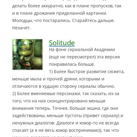
делать более аккуратно, как в плане пропусков, так
и в плане дрожания приделанной картинки.
Молодцы, что постарались. Старайтесь дальше.
Незачёт.
Solitude
На фоне сериальной Академии
(ещё не пересмотрел) эта версия
понравилась больше.
1) Более быстрое развитие сюжета,
меньше мыла и прочей дряни, которыми и
отличаются в худшую сторону сериалы обычно.
2) Более вменяемые персонажи, так сказать, из-за
того, что на них сконцентрировано меньше
внимания теперь. Точнее, больше экшна, где они
задействованы, меньше пустоты (привет сериалу) и
ненужных диалогов. Диалоги и юмор-то не всегда
спасает (а я не весь юмор воспринимаю)), так что