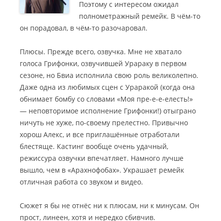
Поэтому с интересом ожидал
полнометражный ремейк. В чём-то
он порадовал, в чём-то разочаровал.
Плюсы. Прежде всего, озвучка. Мне не хватало
голоса Грифонки, озвучившей Урараку в первом
сезоне, но Бвиа исполнила свою роль великолепно.
Даже одна из любимых сцен с Ураракой (когда она
обнимает бомбу со словами «Моя пре-е-е-елесть!»
— неповторимое исполнение Грифонки!) отыграно
ничуть не хуже, по-своему прелестно. Привычно
хорош Алекс, и все приглашённые отработали
блестяще. Кастинг вообще очень удачный,
режиссура озвучки впечатляет. Намного лучше
вышло, чем в «Арахнофобах». Украшает ремейк
отличная работа со звуком и видео.
Сюжет я бы не отнёс ни к плюсам, ни к минусам. Он
прост, линеен, хотя и нередко сбивчив.