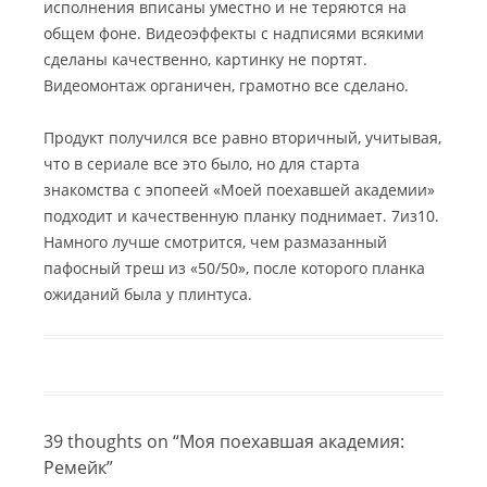
исполнения вписаны уместно и не теряются на
общем фоне. Видеоэффекты с надписями всякими
сделаны качественно, картинку не портят.
Видеомонтаж органичен, грамотно все сделано.
Продукт получился все равно вторичный, учитывая,
что в сериале все это было, но для старта
знакомства с эпопеей «Моей поехавшей академии»
подходит и качественную планку поднимает. 7из10.
Намного лучше смотрится, чем размазанный
пафосный треш из «50/50», после которого планка
ожиданий была у плинтуса.
39 thoughts on “
Моя поехавшая академия:
Ремейк
”