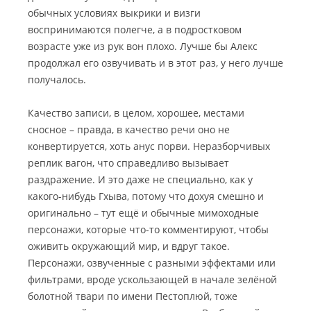
обычных условиях выкрики и визги
воспринимаются полегче, а в подростковом
возрасте уже из рук вон плохо. Лучше бы Алекс
продолжал его озвучивать и в этот раз, у него лучше
получалось.
Качество записи, в целом, хорошее, местами
сносное – правда, в качество речи оно не
конвертируется, хоть анус порви. Неразборчивых
реплик вагон, что справедливо вызывает
раздражение. И это даже не специально, как у
какого-нибудь Гхыва, потому что дохуя смешно и
оригинально – тут ещё и обычные мимоходные
персонажи, которые что-то комментируют, чтобы
оживить окружающий мир, и вдруг такое.
Персонажи, озвученные с разными эффектами или
фильтрами, вроде ускользающей в начале зелёной
болотной твари по имени Пестоплюй, тоже