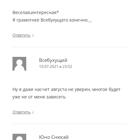
Веселая,интересная*
Я грамотнее Всебухущего конечно._.
↓
Ответить
Всебухущий
10.07.2021 в 23:52
Ну я даже насчет августа не уверен, многое будет
уже не от меня зависеть
↓
Ответить
Юно Снюсай