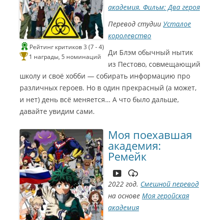
академия. Фильм: Два героя
Перевод студии
Усталое
королевство
Рейтинг критиков 3 (7 - 4)
Ди Блэм обычный нытик
1 награды, 5 номинаций
из Пестово, совмещающий
школу и своё хобби — собирать информацию про
различных героев. Но в один прекрасный (а может,
и нет) день всё меняется… А что было дальше,
давайте увидим сами.
Моя поехавшая
академия:
Ремейк
2022 год.
Смешной перевод
на основе
Моя геройская
академия