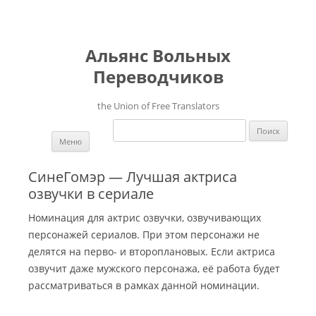
Альянс Вольных
Переводчиков
the Union of Free Translators
Найти:
Перейти к содержимому
Меню
СинеГомэр — Лучшая актриса
озвучки в сериале
Номинация для актрис озвучки, озвучивающих
персонажей сериалов. При этом персонажи не
делятся на перво- и второплановых. Если актриса
озвучит даже мужского персонажа, её работа будет
рассматриваться в рамках данной номинации.