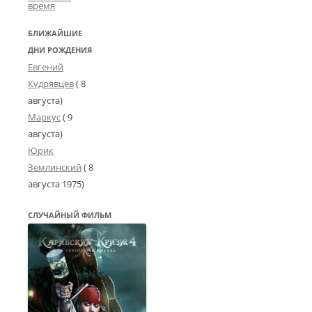
время
БЛИЖАЙШИЕ
ДНИ РОЖДЕНИЯ
Евгений
Кудрявцев
( 8
августа)
Маркус
( 9
августа)
Юрик
Землинский
(
8
августа 1975
)
СЛУЧАЙНЫЙ ФИЛЬМ