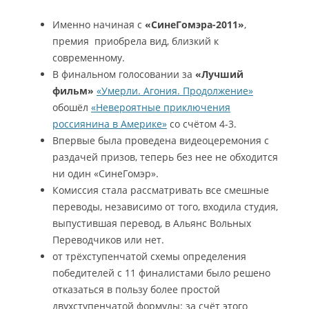
Именно начиная с
«СинеГомэра-2011»
,
премия приобрела вид, близкий к
современному.
В финальном голосовании за
«Лучший
фильм»
«Умерли. Агония. Продолжение»
обошёл
«Невероятные приключения
россиянина в Америке»
со счётом 4-3.
Впервые была проведена видеоцеремония с
раздачей призов, теперь без нее не обходится
ни один «СинеГомэр».
Комиссия стала рассматривать все смешные
переводы, независимо от того, входила студия,
выпустившая перевод, в Альянс Вольных
Переводчиков или нет.
от трёхступенчатой схемы определения
победителей с 11 финалистами было решено
отказаться в пользу более простой
двухступенчатой формулы: за счёт этого