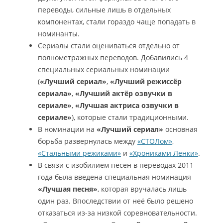
переводы, сильные лишь в отдельных
компонентах, стали гораздо чаще попадать в
номинанты.
Сериалы стали оцениваться отдельно от
полнометражных переводов. Добавились 4
специальных сериальных номинации
(
«Лучший сериал»
,
«Лучший режиссёр
сериала»
,
«Лучший актёр озвучки в
сериале»
,
«Лучшая актриса озвучки в
сериале»
), которые стали традиционными.
В номинации на
«Лучший сериал»
основная
борьба развернулась между
«СТОЛом»
,
«Стальными режиками»
и
«Хрониками Ленки»
.
В связи с изобилием песен в переводах 2011
года была введена специальная номинация
«Лучшая песня»
, которая вручалась лишь
один раз. Впоследствии от неё было решено
отказаться из-за низкой соревновательности.