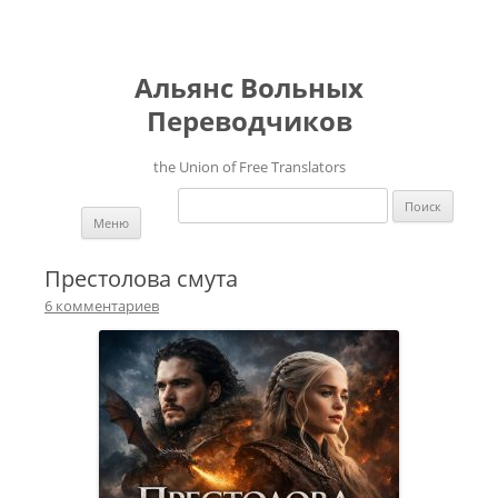
Альянс Вольных
Переводчиков
the Union of Free Translators
Найти:
Перейти к содержимому
Меню
Престолова смута
6 комментариев