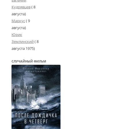
Кудрявцев
( 8
августа)
Маркус
( 9
августа)
Юрик
Землинский
(
8
августа 1975
)
СЛУЧАЙНЫЙ ФИЛЬМ