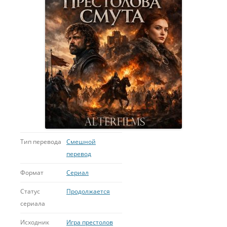
Тип перевода
Смешной
перевод
Формат
Сериал
Статус
Продолжается
сериала
Исходник
Игра престолов