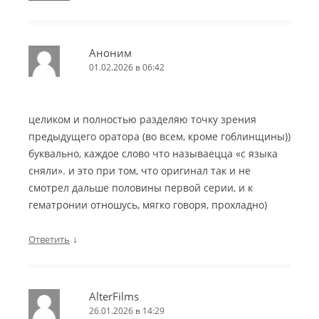
Аноним
01.02.2026 в 06:42
целиком и полностью разделяю точку зрения
предыдущего оратора (во всем, кроме гоблинщины))
буквально, каждое слово что называецца «с языка
сняли». и это при том, что оригинал так и не
смотрел дальше половины первой серии, и к
гематронии отношусь, мягко говоря, прохладно)
↓
Ответить
AlterFilms
26.01.2026 в 14:29