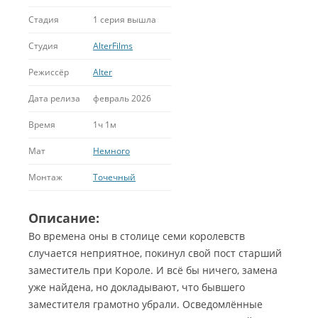
Стадия
1 серия вышла
Студия
AlterFilms
Режиссёр
Alter
Дата релиза
февраль 2026
Время
1ч 1м
Мат
Немного
Монтаж
Точечный
Описание:
Во времена оны в столице семи королевств
случается неприятное, покинул свой пост старший
заместитель при Короле. И всё бы ничего, замена
уже найдена, но докладывают, что бывшего
заместителя грамотно убрали. Осведомлённые