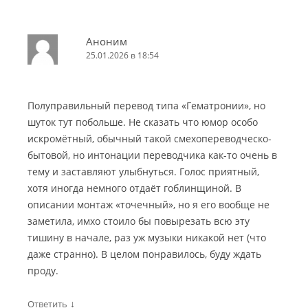
Аноним
25.01.2026 в 18:54
Полуправильный перевод типа «Гематронии», но
шуток тут побольше. Не сказать что юмор особо
искромётный, обычный такой смехопереводческо-
бытовой, но интонации переводчика как-то очень в
тему и заставляют улыбнуться. Голос приятный,
хотя иногда немного отдаёт гоблинщиной. В
описании монтаж «точечный», но я его вообще не
заметила, имхо стоило бы повырезать всю эту
тишину в начале, раз уж музыки никакой нет (что
даже странно). В целом понравилось, буду ждать
проду.
↓
Ответить