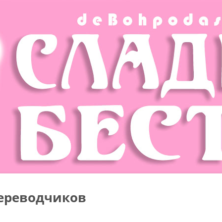
ереводчиков