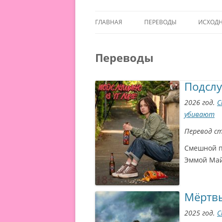
ГЛАВНАЯ
ПЕРЕВОДЫ
ИСХОД
Переводы
Подслу
2026 год.
С
убивают
Перевод с
Смешной п
Эммой Май
Мёртв
2025 год.
С