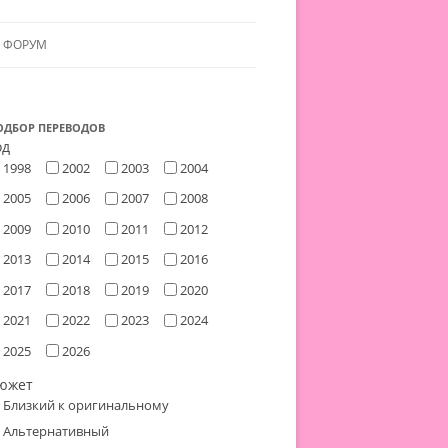
ФОРУМ
ЛЬЯНСУ
 В АЛЬЯНС
ОДБОР ПЕРЕВОДОВ
од
1998
2002
2003
2004
ЛЬЯНСА
2005
2006
2007
2008
2009
2010
2011
2012
2013
2014
2015
2016
2017
2018
2019
2020
2021
2022
2023
2024
2025
2026
южет
Близкий к оригинальному
Альтернативный