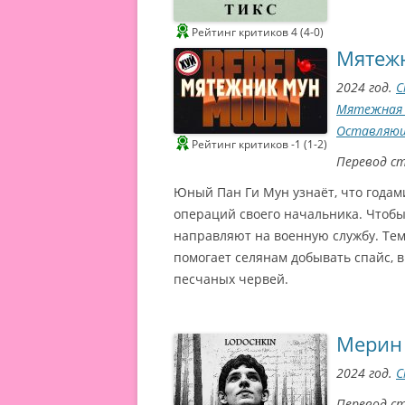
Рейтинг критиков 4 (4-0)
Мятеж
2024 год.
С
Мятежная Л
Оставляю
Рейтинг критиков -1 (1-2)
Перевод с
Юный Пан Ги Мун узнаёт, что года
операций своего начальника. Чтобы
направляют на военную службу. Тем
помогает селянам добывать спайс,
песчаных червей.
Мерин
2024 год.
С
Перевод с