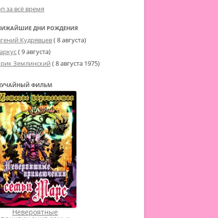
оп за всё время
ЛИЖАЙШИЕ ДНИ РОЖДЕНИЯ
вгений Кудрявцев
( 8 августа)
аркус
( 9 августа)
рик Землинский
(
8 августа 1975
)
ЛУЧАЙНЫЙ ФИЛЬМ
Невероятные