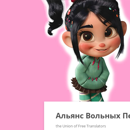
Альянс Вольных П
the Union of Free Translators