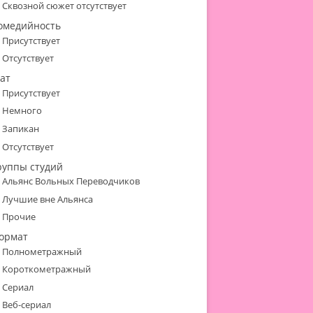
Сквозной сюжет отсутствует
омедийность
Присутствует
Отсутствует
ат
Присутствует
Немного
Запикан
Отсутствует
руппы студий
Альянс Вольных Переводчиков
Лучшие вне Альянса
Прочие
ормат
Полнометражный
Короткометражный
Сериал
Веб-сериал