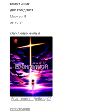
БЛИЖАЙШИЕ
ДНИ РОЖДЕНИЯ
Маркус
( 9
августа)
СЛУЧАЙНЫЙ ФИЛЬМ
Евангелион. Дебилд 02
Регистрация