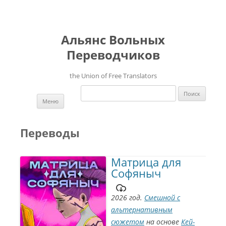
Альянс Вольных
Переводчиков
the Union of Free Translators
Найти:
Перейти к содержимому
Меню
Переводы
Матрица для
Софяныч
2026 год.
Смешной с
альтернативным
сюжетом
на основе
Кей-