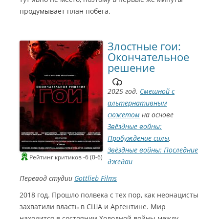
продумывает план побега.
Злостные гои:
Окончательное
решение
2025 год.
Смешной с
альтернативным
сюжетом
на основе
Звёздные войны:
Пробуждение силы
,
Звёздные войны: Последние
Рейтинг критиков -6 (0-6)
джедаи
Перевод студии
Gottlieb Films
2018 год. Прошло полвека с тех пор, как неонацисты
захватили власть в США и Аргентине. Мир
находится в состоянии Холодной войны между