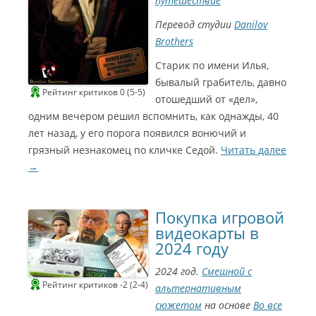
путешествие
Перевод студии
Danilov
Brothers
Старик по имени Илья,
бывалый грабитель, давно
Рейтинг критиков 0 (5-5)
отошедший от «дел»,
одним вечером решил вспомнить, как однажды, 40
лет назад, у его порога появился вонючий и
грязный незнакомец по кличке Седой.
Читать далее
→
Покупка игровой
видеокарты в
2024 году
2024 год.
Смешной с
Рейтинг критиков -2 (2-4)
альтернативным
сюжетом
на основе
Во все