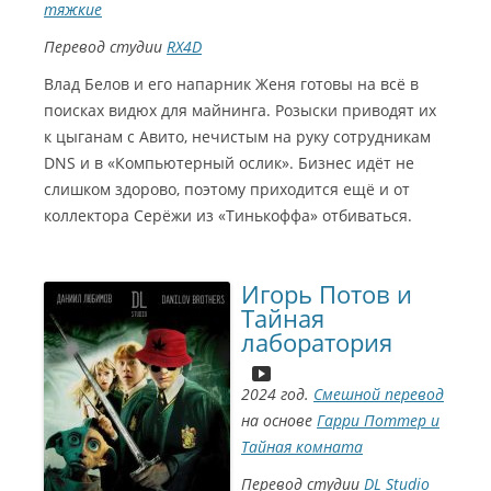
тяжкие
Перевод студии
RX4D
Влад Белов и его напарник Женя готовы на всё в
поисках видюх для майнинга. Розыски приводят их
к цыганам с Авито, нечистым на руку сотрудникам
DNS и в «Компьютерный ослик». Бизнес идёт не
слишком здорово, поэтому приходится ещё и от
коллектора Серёжи из «Тинькоффа» отбиваться.
Игорь Потов и
Тайная
лаборатория
2024 год.
Смешной перевод
на основе
Гарри Поттер и
Тайная комната
Перевод студии
DL Studio