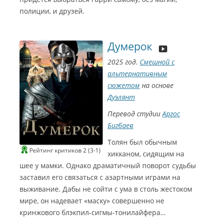
полиции, и друзей.
Думерок
2025 год.
Смешной с
альтернативным
сюжетом
на основе
Дуэлянт
Перевод студии
Аргос
Бигбаев
Толян был обычным
Рейтинг критиков 2 (3-1)
хикканом, сидящим на
шее у мамки. Однако драматичный поворот судьбы
заставил его связаться с азартными играми на
выживание. Дабы не сойти с ума в столь жестоком
мире, он надевает «маску» совершенно не
кринжового блэкпил-сигмы-тонилайфера…