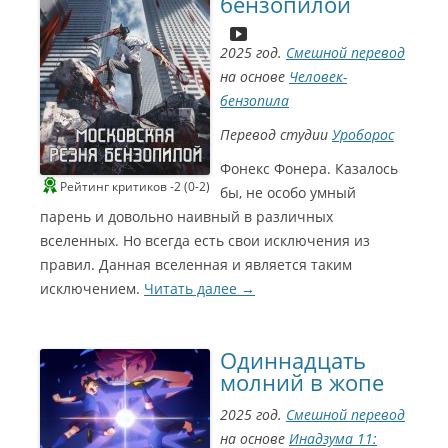
бензопилой
2025 год.
Смешной перевод
на основе
Человек-
бензопила
Перевод студии
Уроборос
Фонекс Фонера. Казалось
Рейтинг критиков -2 (0-2)
бы, не особо умный
парень и довольно наивный в различных
вселенных. Но всегда есть свои исключения из
правил. Данная вселенная и является таким
исключением.
Читать далее
→
Одиннадцать
молний в жопе
2025 год.
Смешной перевод
на основе
Инадзума 11: