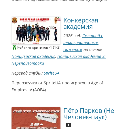
Конкерская
академия
2026 год.
Смешной с
альтернативным
Рейтинг критиков -1 (1-2)
сюжетом
на основе
Полицейская академия
,
Полицейская академия 3:
Переподготовка
Перевод студии
SpriteUA
Переозвучка от SpriteUA про игроков в Age of
Empires IV (AOE4).
Пётр Парков (Не
Человек-паук)