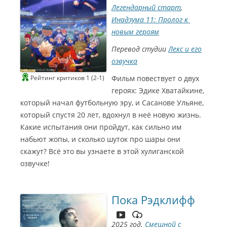
Легендарный старт
,
Инадзума 11: Пролог к ​​
новым героям
Перевод студии
Лекс и его
озвучка
Рейтинг критиков 1 (2-1)
Фильм повествует о двух
героях: Эдике Хватайкине,
который начал футбольную эру, и Сасанове Ульяне,
который спустя 20 лет, вдохнул в неё новую жизнь.
Какие испытания они пройдут, как сильно им
набьют жопы, и сколько шуток про шары они
скажут? Всё это вы узнаете в этой хулиганской
озвучке!
Пока Рэдклифф
2025 год.
Смешной с