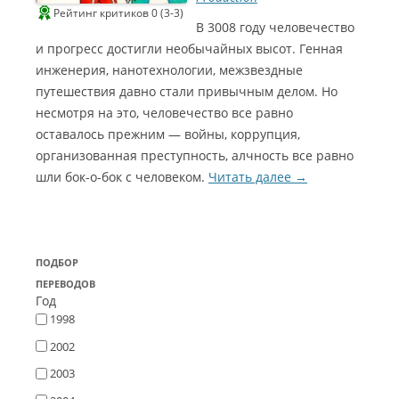
Рейтинг критиков 0 (3-3)
В 3008 году человечество
и прогресс достигли необычайных высот. Генная
инженерия, нанотехнологии, межзвездные
путешествия давно стали привычным делом. Но
несмотря на это, человечество все равно
оставалось прежним — войны, коррупция,
организованная преступность, алчность все равно
шли бок-о-бок с человеком.
Читать далее
→
ПОДБОР
ПЕРЕВОДОВ
Год
1998
2002
2003