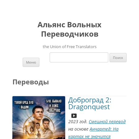
Альянс Вольных
Переводчиков
the Union of Free Translators
Найти:
Перейти к содержимому
Меню
Переводы
Доброград 2:
Dragonquest
2023 год.
Смешной перевод
на основе
Анчартед: На
картах не значится