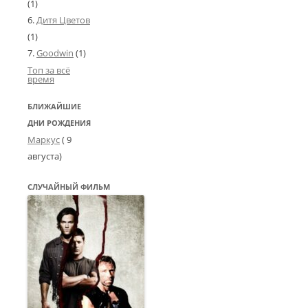
(1)
Дитя Цветов
(1)
Goodwin
(1)
Топ за всё
время
БЛИЖАЙШИЕ
ДНИ РОЖДЕНИЯ
Маркус
( 9
августа)
СЛУЧАЙНЫЙ ФИЛЬМ