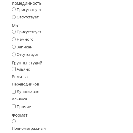
Комедийность
Присутствует
Отсутствует
Мат
Присутствует
Немного
Запикан
Отсутствует
Группы студий
Альянс
Вольных
Переводчиков
Лучшие вне
Альянса
Прочие
Формат
Полнометражный