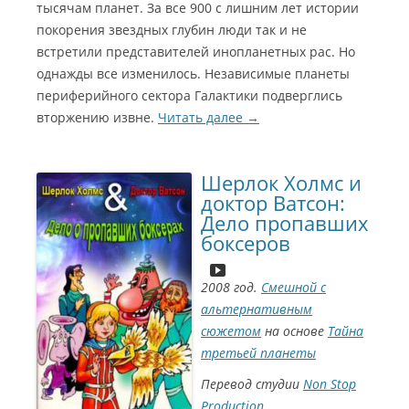
тысячам планет. За все 900 с лишним лет истории
покорения звездных глубин люди так и не
встретили представителей инопланетных рас. Но
однажды все изменилось. Независимые планеты
периферийного сектора Галактики подверглись
вторжению извне.
Читать далее
→
Шерлок Холмс и
доктор Ватсон:
Дело пропавших
боксеров
2008 год.
Смешной с
альтернативным
сюжетом
на основе
Тайна
третьей планеты
Перевод студии
Non Stop
Production