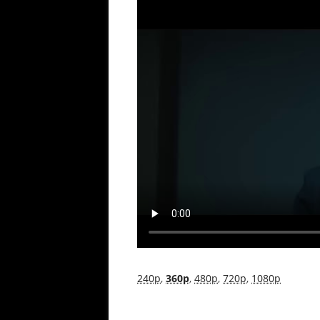
240p
,
360p
,
480p
,
720p
,
1080p