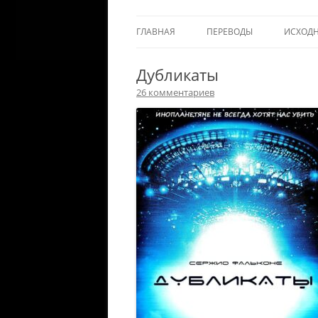
ГЛАВНАЯ
ПЕРЕВОДЫ
ИСХОД
Дубликаты
26 комментариев