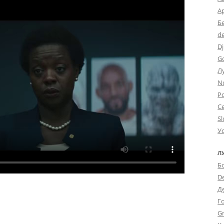
А
Б
d
Dj
G
Л
N
Po
С
Sl
У
Л
Б
D
Д
Г
Gr