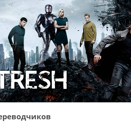
ереводчиков