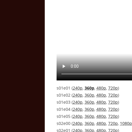
s01e01 (
240p
,
360p
,
480p
,
720p
)
s01e02 (
240p
,
360p
,
480p
,
720p
)
s01e03 (
240p
,
360p
,
480p
,
720p
)
s01e04 (
240p
,
360p
,
480p
,
720p
)
s01e05 (
240p
,
360p
,
480p
,
720p
)
s02e00 (
240p
,
360p
,
480p
,
720p
,
1080p
s02e01 (
240p
,
360p
,
480p
,
720p
)