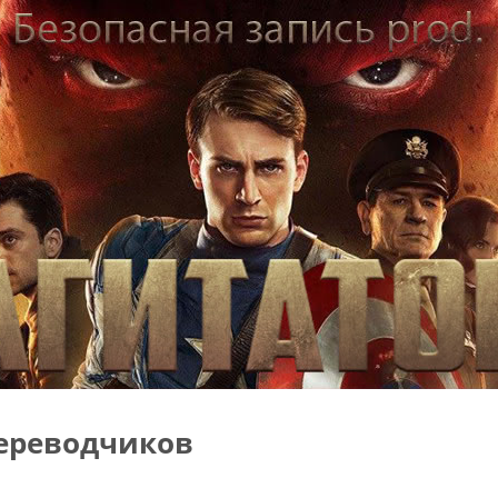
ереводчиков