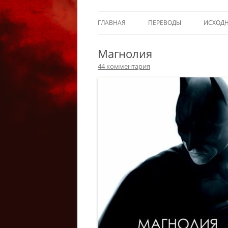
ГЛАВНАЯ
ПЕРЕВОДЫ
ИСХОД
Магнолия
44 комментария