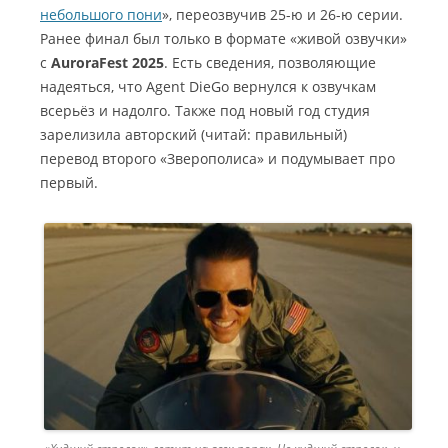
небольшого пони
», переозвучив 25-ю и 26-ю серии.
Ранее финал был только в формате «живой озвучки»
с
AuroraFest 2025
. Есть сведения, позволяющие
надеяться, что Agent DieGo вернулся к озвучкам
всерьёз и надолго. Также под новый год студия
зарелизила авторский (читай: правильный)
перевод второго «Зверополиса» и подумывает про
первый.