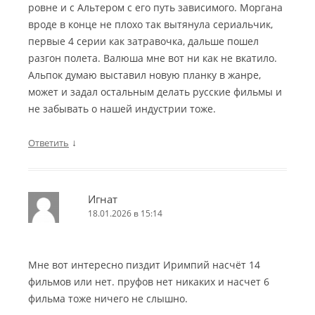
ровне и с Альтером с его путь зависимого. Моргана
вроде в конце не плохо так вытянула сериальчик,
первые 4 серии как затравочка, дальше пошел
разгон полета. Валюша мне вот ни как не вкатило.
Альпок думаю выставил новую планку в жанре,
может и задал остальным делать русские фильмы и
не забывать о нашей индустрии тоже.
↓
Ответить
Игнат
18.01.2026 в 15:14
Мне вот интересно пиздит Иримпий насчёт 14
фильмов или нет. пруфов нет никаких и насчет 6
фильма тоже ничего не слышно.