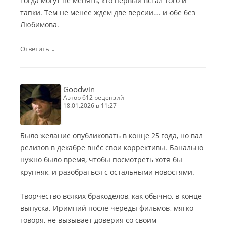
тогда могут не менять, кто первый встал того и
тапки. Тем не менее ждем две версии…. и обе без
Любимова.
↓
Ответить
Goodwin
автор 612 рецензий
18.01.2026 в 11:27
Было желание опубликовать в конце 25 года, но вал
релизов в декабре внёс свои коррективы. Банально
нужно было время, чтобы посмотреть хотя бы
крупняк, и разобраться с остальными новостями.
Творчество всяких бракоделов, как обычно, в конце
выпуска. Иримпий после череды фильмов, мягко
говоря, не вызывает доверия со своим