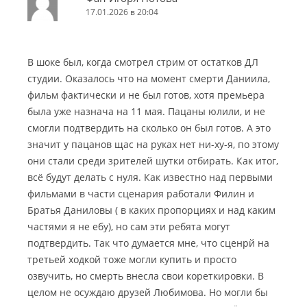
17.01.2026 в 20:04
В шоке был, когда смотрел стрим от остатков ДЛ
студии. Оказалось что на момент смерти Даниила,
фильм фактически и не был готов, хотя премьера
была уже назнача на 11 мая. Пацаны юлили, и не
смогли подтвердить на сколько он был готов. А это
значит у пацанов щас на руках нет ни-ху-я, по этому
они стали среди зрителей шутки отбирать. Как итог,
всё будут делать с нуля. Как известно над первыми
фильмами в части сценария работали Филин и
Братья Даниловы ( в каких пропорциях и над каким
частями я не ебу), но сам эти ребята могут
подтвердить. Так что думается мне, что сценрй на
третьей ходкой тоже могли купить и просто
озвучить, но смерть внесла свои кореткировки. В
целом не осуждаю друзей Любимова. Но могли бы