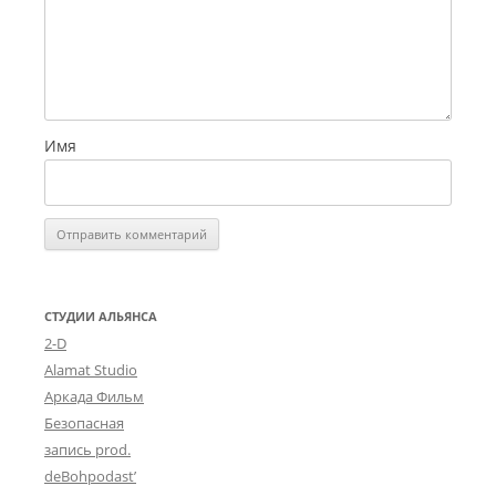
Имя
СТУДИИ АЛЬЯНСА
2-D
Alamat Studio
Аркада Фильм
Безопасная
запись prod.
deBohpodast’