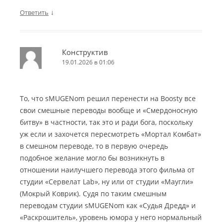
↓
Ответить
Конструктив
19.01.2026 в 01:06
То, что sMUGENom решил перенести на Boosty все
свои смешные переводы вообще и «Смердоносную
битву» в частности, так это и ради бога, поскольку
уж если и захочется пересмотреть «Мортал Комбат»
в смешном переводе, то в первую очередь
подобное желание могло бы возникнуть в
отношении наилучшего перевода этого фильма от
студии «Сервелат Lab», ну или от студии «Маугли»
(Мокрый Коврик). Судя по таким смешным
переводам студии sMUGENom как «Судья Дредд» и
«Раскрошитель», уровень юмора у него нормальный