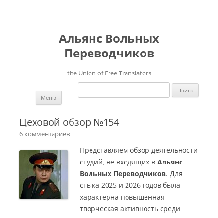
Альянс Вольных
Переводчиков
the Union of Free Translators
Найти:
Перейти к содержимому
Меню
Цеховой обзор №154
6 комментариев
Представляем обзор деятельности
студий, не входящих в
Альянс
Вольных Переводчиков
. Для
стыка 2025 и 2026 годов была
характерна повышенная
творческая активность среди