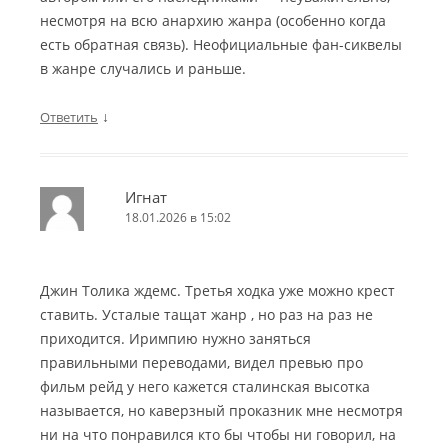
несмотря на всю анархию жанра (особенно когда
есть обратная связь). Неофициальные фан-сиквелы
в жанре случались и раньше.
↓
Ответить
Игнат
18.01.2026 в 15:02
Джин Толика ждемс. Третья ходка уже можно крест
ставить. Усталые тащат жанр , но раз на раз не
приходится. Иримпию нужно заняться
правильными переводами, видел превью про
фильм рейд у него кажется сталинская высотка
называется, но каверзный проказник мне несмотря
ни на что понравился кто бы чтобы ни говорил, на