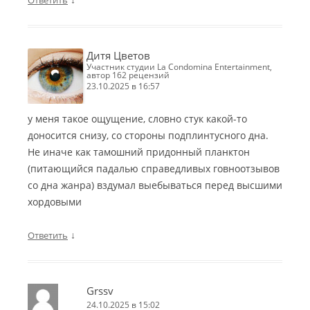
Ответить
Дитя Цветов
участник студии La Condomina Entertainment,
автор 162 рецензий
23.10.2025 в 16:57
у меня такое ощущение, словно стук какой-то
доносится снизу, со стороны подплинтусного дна.
Не иначе как тамошний придонный планктон
(питающийся падалью справедливых говноотзывов
со дна жанра) вздумал выебываться перед высшими
хордовыми
↓
Ответить
Grssv
24.10.2025 в 15:02