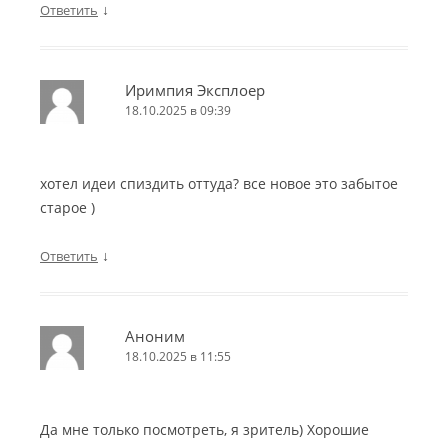
↓
Ответить
Иримпия Эксплоер
18.10.2025 в 09:39
хотел идеи спиздить оттуда? все новое это забытое
старое )
↓
Ответить
Аноним
18.10.2025 в 11:55
Да мне только посмотреть, я зритель) Хорошие