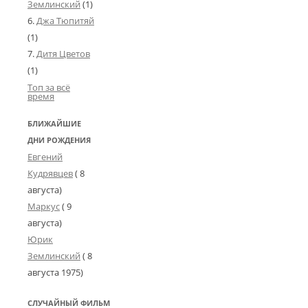
Землинский
(1)
Джа Тюпитяй
(1)
Дитя Цветов
(1)
Топ за всё
время
БЛИЖАЙШИЕ
ДНИ РОЖДЕНИЯ
Евгений
Кудрявцев
( 8
августа)
Маркус
( 9
августа)
Юрик
Землинский
(
8
августа 1975
)
СЛУЧАЙНЫЙ ФИЛЬМ