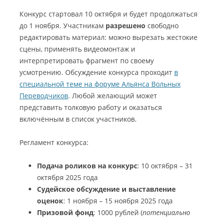
Конкурс стартовал 10 октября и будет продолжаться
до 1 ноября. Участникам
разрешено
свободно
редактировать материал: можно вырезать жестокие
сцены, применять видеомонтаж и
интерпретировать фрагмент по своему
усмотрению. Обсуждение конкурса проходит
в
специальной теме на форуме Альянса Вольных
Переводчиков
. Любой желающий может
представить толковую работу и оказаться
включённым в список участников.
Регламент конкурса:
Подача роликов на конкурс
: 10 октября – 31
октября 2025 года
Судейское обсуждение и выставление
оценок
: 1 ноября – 15 ноября 2025 года
Призовой фонд
: 1000 рублей (
потенциально