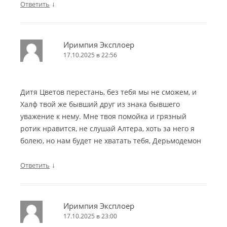
↓
Ответить
Иримпия Эксплоер
17.10.2025 в 22:56
Дитя Цветов перестань, без тебя мы не сможем, и
Халф твой же бывший друг из знака бывшего
уважение к нему. Мне твоя помойка и грязный
ротик нравится, не слушай Алтера, хоть за него я
болею, но нам будет не хватать тебя, Дерьмодемон
↓
Ответить
Иримпия Эксплоер
17.10.2025 в 23:00