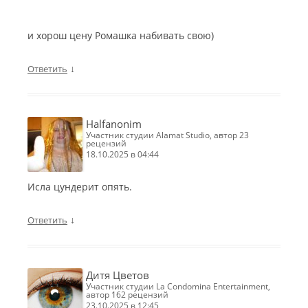
и хорош цену Ромашка набивать свою)
↓
Ответить
Halfanonim
участник студии Alamat Studio, автор 23
рецензий
18.10.2025 в 04:44
Исла цундерит опять.
↓
Ответить
Дитя Цветов
участник студии La Condomina Entertainment,
автор 162 рецензий
23.10.2025 в 12:45