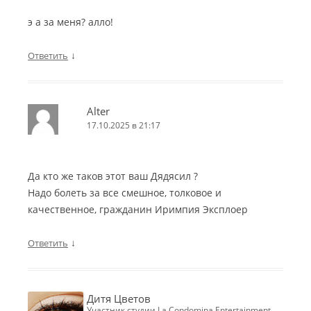
э а за меня? алло!
↓
Ответить
Alter
17.10.2025 в 21:17
Да кто же таков этот ваш Дядясил ?
Надо болеть за все смешное, толковое и
качественное, гражданин Иримпия Эксплоер
↓
Ответить
Дитя Цветов
участник студии La Condomina Entertainment,