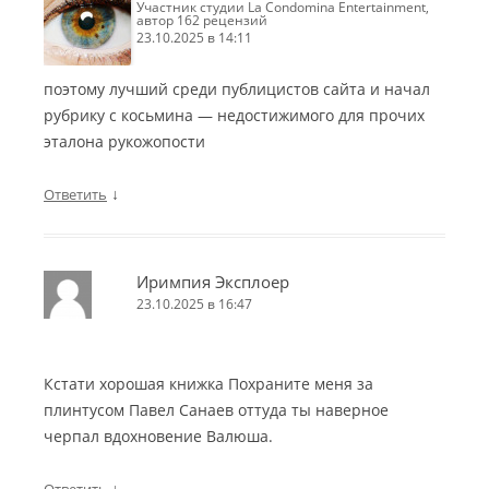
участник студии La Condomina Entertainment,
автор 162 рецензий
23.10.2025 в 14:11
поэтому лучший среди публицистов сайта и начал
рубрику с косьмина — недостижимого для прочих
эталона рукожопости
↓
Ответить
Иримпия Эксплоер
23.10.2025 в 16:47
Кстати хорошая книжка Похраните меня за
плинтусом Павел Санаев оттуда ты наверное
черпал вдохновение Валюша.
↓