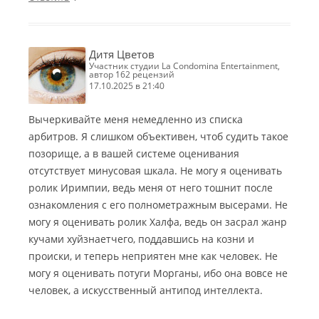
Дитя Цветов
участник студии La Condomina Entertainment,
автор 162 рецензий
17.10.2025 в 21:40
Вычеркивайте меня немедленно из списка
арбитров. Я слишком объективен, чтоб судить такое
позорище, а в вашей системе оценивания
отсутствует минусовая шкала. Не могу я оценивать
ролик Иримпии, ведь меня от него тошнит после
ознакомления с его полнометражным высерами. Не
могу я оценивать ролик Халфа, ведь он засрал жанр
кучами хуйзнаетчего, поддавшись на козни и
происки, и теперь неприятен мне как человек. Не
могу я оценивать потуги Морганы, ибо она вовсе не
человек, а искусственный антипод интеллекта.