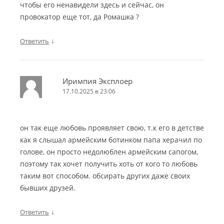
чтобы его ненавидели здесь и сейчас, он
провокатор еще тот, да Ромашка ?
↓
Ответить
Иримпия Эксплоер
17.10.2025 в 23:06
он так еще любовь проявляет свою, т.к его в детстве
как я слышал армейским ботинком папа херачил по
голове, он просто недолюблен армейским сапогом,
поэтому так хочет получить хоть от кого то любовь
таким вот способом. обсирать других даже своих
бывших друзей.
↓
Ответить