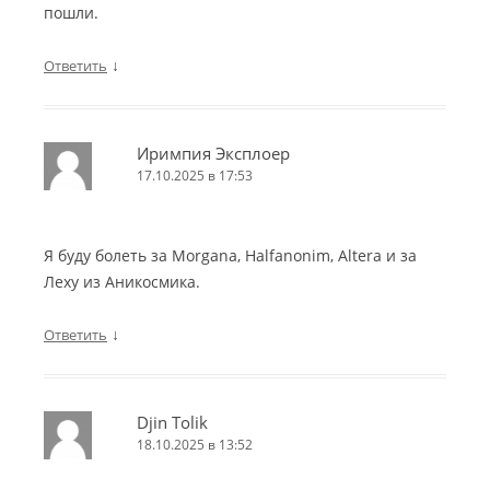
пошли.
↓
Ответить
Иримпия Эксплоер
17.10.2025 в 17:53
Я буду болеть за Morgana, Halfanonim, Altera и за
Леху из Аникосмика.
↓
Ответить
Djin Tolik
18.10.2025 в 13:52