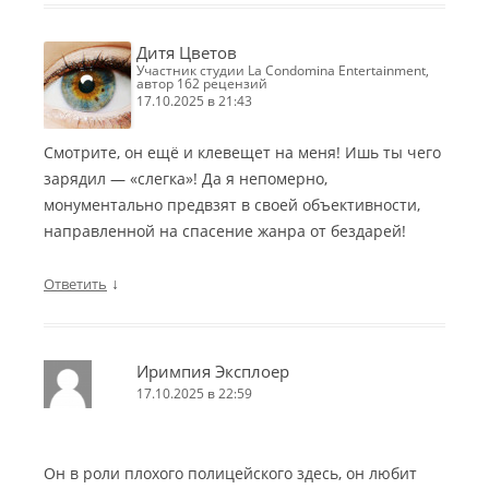
Дитя Цветов
участник студии La Condomina Entertainment,
автор 162 рецензий
17.10.2025 в 21:43
Смотрите, он ещё и клевещет на меня! Ишь ты чего
зарядил — «слегка»! Да я непомерно,
монументально предвзят в своей объективности,
направленной на спасение жанра от бездарей!
↓
Ответить
Иримпия Эксплоер
17.10.2025 в 22:59
Он в роли плохого полицейского здесь, он любит