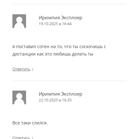
Иримпия Эксплоер
19.10.2025 в 16:44
я поставил сотен на то, что ты соскочишь с
дистанции как это любишь делать ты
↓
Ответить
Иримпия Эксплоер
22.10.2025 в 16:35
Все таки слился.
↓
Ответить