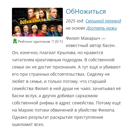
ОбНожиться
2025 год.
Смешной перевод
на основе
Достать ножи
Филип Макарыч —
Рейтинг критиков -1 (0-1)
известный автор басен.
Он, конечно, плагиат Крылова, но нравится
читателям креативным подходом. В собственной
семье он не достиг признания. А тут ещё и убивают
его при странных обстоятельствах. Сиделку не
любят в семье, и только потому, что старший
семейства Филип в ней души не чаял, зачитывал её
басни вслух, а других добивал сарказмом
собственной рифмы в адрес семейства. Потому ещё
на Марию потоки обвинений в убийстве Филипа.
Однако результат раскрытия преступления
ошеломит всех.