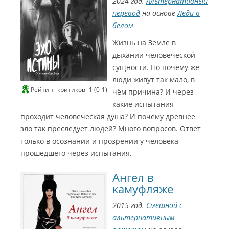
2024 год.
Альтернативный
перевод
на основе
Леди в
белом
Жизнь на Земле в
дыхании человеческой
сущности. Но почему же
люди живут так мало, в
Рейтинг критиков -1 (0-1)
чём причина? И через
какие испытания
проходит человеческая душа? И почему древнее
зло так преследует людей? Много вопросов. Ответ
только в осознании и прозрении у человека
прошедшего через испытания.
Ангел в
камуфляже
2015 год.
Смешной с
альтернативным