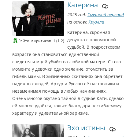
Катерина
2025 год.
Смешной перевод
на основе
Круэлла
Катерина, скромная
девушка с поломанной
Рейтинг критиков -1 (1-2)
судьбой. В подростковом
возрасте она становиться единственной
свидетельницей убийства любимой матери. С того
момента у девочки одно желание, отомстить за
гибель мамы. В жизненных скитаниях она обретает
надежных людей, Артур и Руслан её наставники и
незаменимая помощь в любых начинаниях.
Очень многое окутано тайной в судьбе Кати, однако
ей многое удаётся, только благодаря несгибаемому
характеру и удивительной харизме.
Эхо истины