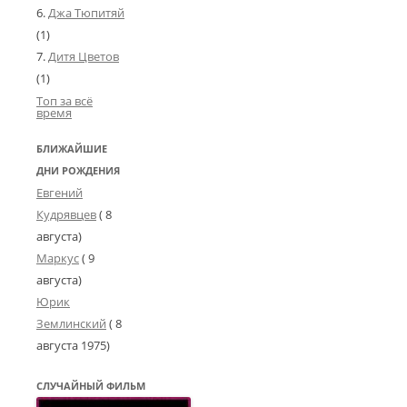
Джа Тюпитяй
(1)
Дитя Цветов
(1)
Топ за всё
время
БЛИЖАЙШИЕ
ДНИ РОЖДЕНИЯ
Евгений
Кудрявцев
( 8
августа)
Маркус
( 9
августа)
Юрик
Землинский
(
8
августа 1975
)
СЛУЧАЙНЫЙ ФИЛЬМ