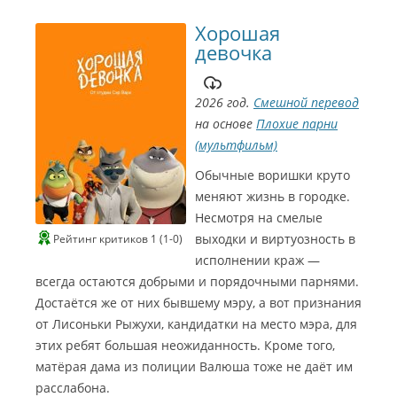
Хорошая
девочка
2026 год.
Смешной перевод
на основе
Плохие парни
(мультфильм)
Обычные воришки круто
меняют жизнь в городке.
Несмотря на смелые
выходки и виртуозность в
Рейтинг критиков 1 (1-0)
исполнении краж —
всегда остаются добрыми и порядочными парнями.
Достаётся же от них бывшему мэру, а вот признания
от Лисоньки Рыжухи, кандидатки на место мэра, для
этих ребят большая неожиданность. Кроме того,
матёрая дама из полиции Валюша тоже не даёт им
расслабона.