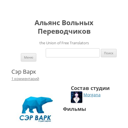
Альянс Вольных
Переводчиков
the Union of Free Translators
Найти:
Перейти к содержимому
Меню
Сэр Варк
1 комментарий
Состав студии
Morgana
Фильмы