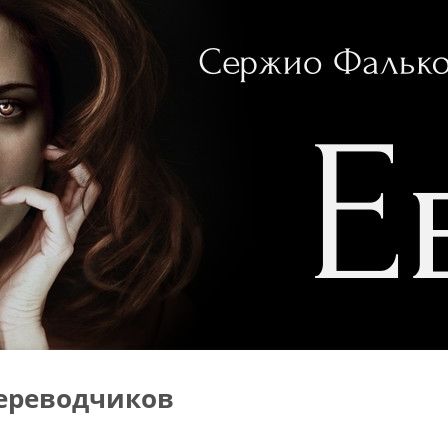
ереводчиков