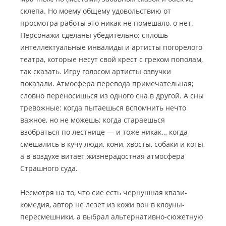
склепа. Но моему общему удовольствию от
просмотра работы это никак не помешало, о нет.
Персонажи сделаны убедительно; сплошь
интеллектуальные инвалиды и артисты погорелого
театра, которые несут свой крест с грехом пополам,
так сказать. Игру голосом артисты озвучки
показали. Атмосфера перевода примечательная;
словно переносишься из одного сна в другой. А сны
тревожные: когда пытаешься вспомнить нечто
важное, но не можешь; когда стараешься
взобраться по лестнице — и тоже никак… когда
смешались в кучу люди, кони, хвосты, собаки и коты,
а в воздухе витает жизнерадостная атмосфера
Страшного суда.
Несмотря на то, что сие есть чернушная квази-
комедия, автор не лезет из кожи вон в клоуны-
пересмешники, а выбрал альтернативно-сюжетную