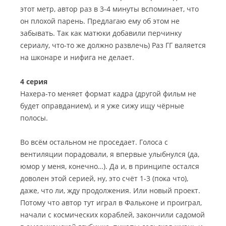
этот метр, автор раз в 3-4 минуты вспоминает, что
он плохой парень. Предлагаю ему об этом не
забывать. Так как матюки добавили перчинку
сериалу, что-то же должно развлечь) Раз ГГ валяется
на шконаре и нифига не делает.
4 серия
Нахера-то меняет формат кадра (другой фильм не
будет оправданием), и я уже сижу ищу чёрные
полосы.
Во всём остальном не проседает. Голоса с
вентиляции порадовали, я впервые улыбнулся (да,
юмор у меня, конечно…). Да и, в принципе остался
доволен этой серией, ну, это счёт 1-3 (пока что),
даже, что ли, жду продолжения. Или новый проект.
Потому что автор тут играл в Фальконе и проиграл,
начали с космических кораблей, закончили садомой