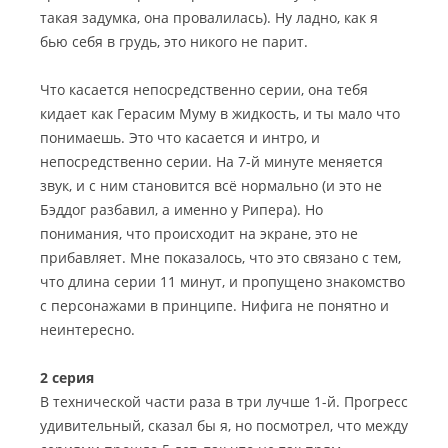
такая задумка, она провалилась). Ну ладно, как я
бью себя в грудь, это никого не парит.
Что касается непосредственно серии, она тебя
кидает как Герасим Муму в жидкость, и ты мало что
понимаешь. Это что касается и интро, и
непосредственно серии. На 7-й минуте меняется
звук, и с ним становится всё нормально (и это не
Бэддог разбавил, а именно у Рипера). Но
понимания, что происходит на экране, это не
прибавляет. Мне показалось, что это связано с тем,
что длина серии 11 минут, и пропущено знакомство
с персонажами в принципе. Нифига не понятно и
неинтересно.
2 серия
В технической части раза в три лучше 1-й. Прогресс
удивительный, сказал бы я, но посмотрел, что между