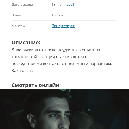
Дата выхода
13 июля
2021
Время
1ч 52м
Монтаж
Присутствует
Описание:
Двое выживших после неудачного опыта на
космической станции сталкиваются с
последствиями контакта с внеземным паразитом.
Как-то так.
Смотреть онлайн: