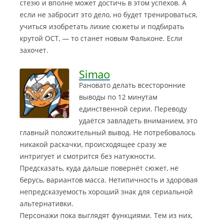
стезю и вполне может достичь в этом успехов. А
если не забросит это дело, но будет тренироваться,
учиться изобретать лихие сюжеты и подбирать
крутой ОСТ, — то станет новым Фальконе. Если
захочет.
Simao
Рановато делать всесторонние
выводы по 12 минутам
единственной серии. Переводу
удаётся завладеть вниманием, это
главный положительный вывод. Не потребовалось
никакой раскачки, происходящее сразу же
интригует
и смотрится без натужности.
Предсказать, куда дальше повернёт сюжет, не
берусь, вариантов масса. Нетипичность и здоровая
непредсказуемость хороший знак для сериальной
альтернативки.
Персонажи пока выглядят функциями. Тем из них,