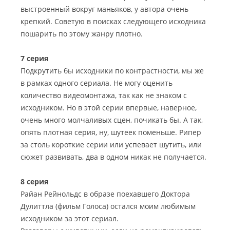
выстроенный вокруг маньяков, у автора очень
крепкий. Советую в поисках следующего исходника
пошарить по этому жанру плотно.
7 серия
Подкрутить бы исходники по контрастности, мы же
в рамках одного сериала. Не могу оценить
количество видеомонтажа, так как не знаком с
исходником. Но в этой серии впервые, наверное,
очень много молчаливых сцен, почикать бы. А так,
опять плотная серия, ну, шутеек поменьше. Рипер
за столь короткие серии или успевает шутить, или
сюжет развивать, два в одном никак не получается.
8 серия
Райан Рейнольдс в образе поехавшего Доктора
Дулиттла (фильм Голоса) остался моим любимым
исходником за этот сериал.