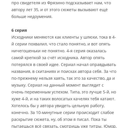
про свидетеля из Фрязино подсказывает нам, что
автору лет 35, и от этого сюжеты вызывают ещё
больше недоумения.
6 серия
Исходники меняются как клиенты у шлюхи, тока в 4-
й серии похвалил, что стало понятно, и вот опять
ничегошеньки не понятно. 4-я серия оказалась
самой крепкой за счёт исходника. Автор опять
потерялся в своей идее. Сериал начал оправдывать
названия, в скитаниях и поисках автора себя. За что
по-прежнему нельзя хаять, так это за качество, да и
музыку. Сериал на данный момент выглядит с
очень переменным успехом. Типа, это лучше 5-й, но
хуже 4-й, и на таких волосатых качелях тебя катают.
Хотелось бы у автора увидеть цельную работу,
конечно. За 10-минутные серии происходит слабое
раскрытие сюжета, ну, об этом я писал. Пока ты
пытаешься всё связать, смотришь уже титры. Юмор,