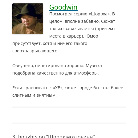
Goodwin
Посмотрел серию «Шороха». В
целом, вполне забавно. Сюжет
только завязывается (причем с
места в карьер). Юмор
присутствует, хотя и ничего такого
сверхразрывающего.
Озвучено, смонтировано хорошо. Музыка
подобрана качественно для атмосферы.
Если сравнивать с «ХВ», сюжет вроде бы стал более
слитным и внятным.
3 thoughts on “
Шорох мозговины
”