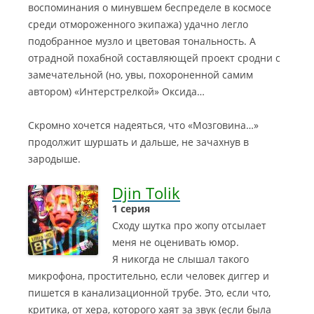
воспоминания о минувшем беспределе в космосе
среди отмороженного экипажа) удачно легло
подобранное музло и цветовая тональность. А
отрадной похабной составляющей проект сродни с
замечательной (но, увы, похороненной самим
автором) «Интерстрелкой» Оксида…
Скромно хочется надеяться, что «Мозговина…»
продолжит шуршать и дальше, не зачахнув в
зародыше.
Djin Tolik
1 серия
Сходу шутка про жопу отсылает
меня не оценивать юмор.
Я никогда не слышал такого
микрофона, простительно, если человек диггер и
пишется в канализационной трубе. Это, если что,
критика, от хера, которого хаят за звук (если была