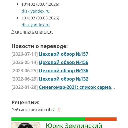
s01e02
(30.04.2026)
disk.yandex.ru
s01e03
(09.05.2026)
disk.yandex.ru
Развернуть список
Новости о переводе:
[2026-07-11]
Цеховой обзор №157
[2026-05-14]
Цеховой обзор №156
[2023-06-25]
Цеховой обзор №136
[2022-06-29]
Цеховой обзор №132
[2022-01-20]
Синегомэр-2021: список сериальных номинантов
Рецензии:
Рейтинг критиков
4
(
7
-
3
)
Юрик Землинский