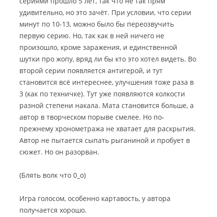
сериями прошло 5 лет, так что не так прям
удивительно, но это зачёт. При условии, что серии
минут по 10-13, можно было бы переозвучить
первую серию. Но, так как в ней ничего не
произошло, кроме заражения, и единственной
шутки про жопу, вряд ли бы кто это хотел видеть. Во
второй серии появляется антигерой, и тут
становится всё интереснее, улучшения тоже раза в
3 (как по техничке). Тут уже появляются колкости
разной степени накала. Мата становится больше, а
автор в творческом порыве смелее. Но по-
прежнему хронометража не хватает для раскрытия.
Автор не пытается сыпать рыганиной и пробует в
сюжет. Но он разорван.
(Блять волк что 0_о)
Игра голосом, особенно картавость, у автора
получается хорошо.