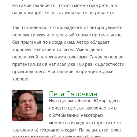
Но самое главное то, что это можно смотреть, а в
нашем жанре это не так уж и часто встречается.
Так что зеленая, что ли, надеюсь от автора увидеть
полнометражку или цельный сериал про маньяков
без прыганья по исходникам. Автор обладает
хорошей техникой и голосом. Умело делит
персонажей непохожими голосами. Самая основная
претензия, как я написал уже 100 раз, к целостности
происходящего. А остальное, в принципе, даже
хорошо.
Петя Пяточкин
Ну, в целом забавно. Юмор здесь
присутствует, он заключается в
обстёбывании некоторых
моментов исходника (простите за
тавтологию) «Исходного кода». Плюс цитатки, плюс