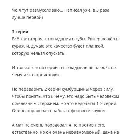
Чо я тут размусоливаю… Написал уже, в 3 раза
лучше первой)
3 серия
Всё как вторая, + попадания в губы. Рипер вошёл в
кураж, и, думаю это качество будет планкой,
которую нельзя опускать.
И только к этой серии ты складываешь пазл, что к
чему и что происходит.
Но переварить 2 серии сумбурщины через силу,
чтобы понять, что к чему, это надо быть человеком
с железным стержнем. Но это недочёты 1-2 серии.
Очень порадовала работа с фоновым звуком.
А мат не очень порадовал, я не против него,
естественно, но он очень неравномерный, даже на