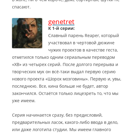
спасают.
genetret
К 1-й серии:
Славный парень Reaper, который
участвовал в чертовой дюжине
чужих проектов в качестве геста,
отметился только одним сериальным переводом
«ХВ» из четырех серий. После долгого перерыва и
творческих мук он всё-таки выдал первую серию
нового проекта «Шорох мозговины».
Первую и, увы,
последнюю. Все, кина больше не будет, автор
закончился. Остаётся только лицезреть то, что мы
уже имеем.
Серия начинается сразу, без предисловий,
предварительных ласок, какого-либо ввода в дело,
или даже логотипа студии. Мы имеем главного