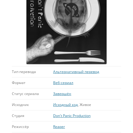
Тип перевода
Альтернативный перевод
Формат
Веб-сериал
Статус сериала
Завершён
Исходник
Исходный код
, Живое
Студия
Don't Panic Production
Режиссёр
Reaper