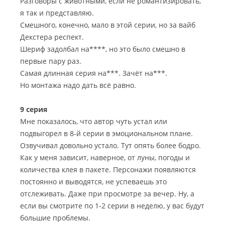
Разговоры с животными, если не романтизировать,
я так и представляю.
Смешного, конечно, мало в этой серии, но за вайб
Декстера респект.
Шериф задолбал на****, но это было смешно в
первые пару раз.
Самая длинная серия на***. Зачёт на***.
Но монтажа надо дать всё равно.
9 серия
Мне показалось, что автор чуть устал или
подвыгорел в 8-й серии в эмоциональном плане.
Озвучивал довольно устало. Тут опять более бодро.
Как у меня зависит, наверное, от луны, погоды и
количества клея в пакете. Персонажи появляются
постоянно и выводятся, не успеваешь это
отслеживать. Даже при просмотре за вечер. Ну, а
если вы смотрите по 1-2 серии в неделю, у вас будут
большие проблемы.