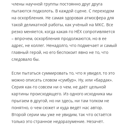
члены научной группы постоянно друг друга
пытаются подколоть. В каждой сцене. С переходом
на оскорбления. Не самая здоровая атмосфера для
такой деликатной работы, как учёный на МКС. Все
резко меняется, когда какая-то НЁХ сопротивляется
– впрочем, оскорбления продолжаются, но в ее
адрес, не коллег. Ненадолго, что подмечает и самый
главный герой, но его беспокоит явно не то, что
следовало бы.
Если пытаться суммировать то, что я увидел, то это
можно описать словом «сумбур». Ну, или «бардак».
Серия как-то совсем ни о чем, не даёт цельной
картины происходящего. Из одного исходника мы
прыгаем в другой, но ни здесь, ни там толком не
понятно, о чем сюжет и куда ведёт нас автор.
Второй серии мы уже не увидим, так что остаётся
только это странное недоразумение. Незачёт.