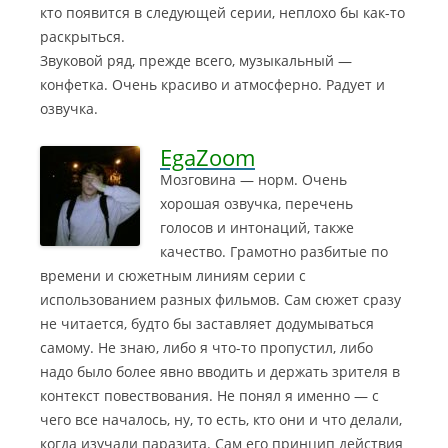
кто появится в следующей серии, неплохо бы как-то
раскрыться.
Звуковой ряд, прежде всего, музыкальный —
конфетка. Очень красиво и атмосферно. Радует и
озвучка.
EgaZoom
Мозговина — норм. Очень
хорошая озвучка, перечень
голосов и интонаций, также
качество. Грамотно разбитые по
времени и сюжетным линиям серии с
использованием разных фильмов. Сам сюжет сразу
не читается, будто бы заставляет додумываться
самому.
Не знаю, либо я что-то пропустил, либо
надо было более явно вводить и держать зрителя в
контекст повествования. Не понял я именно — с
чего все началось, ну, то есть, кто они и что делали,
когда изучали паразита. Сам его принцип действия