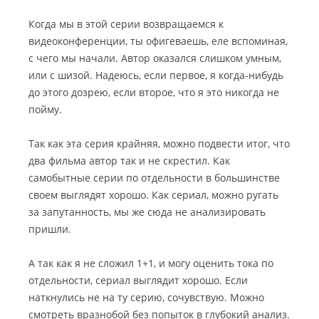
Когда мы в этой серии возвращаемся к
видеоконференции, ты офигеваешь, еле вспоминая,
с чего мы начали. Автор оказался слишком умным,
или с шизой. Надеюсь, если первое, я когда-нибудь
до этого дозрею, если второе, что я это никогда не
пойму.
Так как эта серия крайняя, можно подвести итог, что
два фильма автор так и не скрестил. Как
самобытные серии по отдельности в большинстве
своем выглядят хорошо. Как сериал, можно ругать
за запутанность, мы же сюда не анализировать
пришли.
А так как я не сложил 1+1, и могу оценить тока по
отдельности, сериал выглядит хорошо. Если
наткнулись не на ту серию, сочувствую. Можно
смотреть вразнобой без попыток в глубокий анализ.