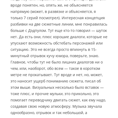
вроде понятен, но, опять же, не объясняется
напрямую (может, в развязке и объясняется, я
только 7 серий посмотрел). Интересная концепция
разбивки на две сюжетные линии, мне понравилась
больше с Дэдпулом. Тут еще кто-то говорил — шуток
нет. Да есть они, плюс хорошие диалоги, которые не
упускают возможность обстебать персонажей или
ситуацию. Это не всегда просто впихнуть в 15-
минутный отрывок кучу юмора, поверьте, знаю.
Главное, чтобы тут не было лишних диалогов ни о
чем, или, наоборот, обо всем — такое в коротком
метре не прокатывает. Тут вроде и нет, но, может,
это наносит ущерб пониманию сюжета, писал об
этом выше. Визуальных несколько было вставок —
тоже плюс, и прочие мульки, это прикольно, это
помогает переводчику двигать сюжет, как ему надо,
создавая свою новую атмосферу. Музыка звучала
однообразно, отрывок и так небольшой, а