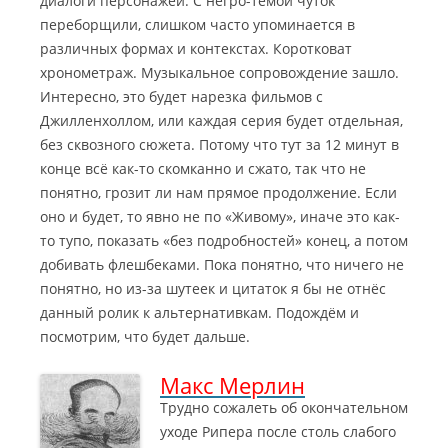
диалоги персонажей. С негро-темой чуток
переборщили, слишком часто упоминается в
различных формах и контекстах.
Коротковат
хронометраж. Музыкальное сопровождение зашло.
Интересно, это будет нарезка фильмов с
Джилленхоллом, или каждая серия будет отдельная,
без сквозного сюжета. Потому что тут за 12 минут в
конце всё как-то скомканно и сжато, так что не
понятно, грозит ли нам прямое продолжение. Если
оно и будет, то явно не по «Живому», иначе это как-
то тупо, показать «без подробностей» конец, а потом
добивать флешбеками. Пока понятно, что ничего не
понятно, но из-за шутеек и цитаток я бы не отнёс
данный ролик к альтернативкам. Подождём и
посмотрим, что будет дальше.
Макс Мерлин
Трудно сожалеть об окончательном
уходе Рипера после столь слабого