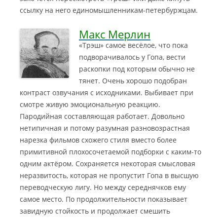
ссылку на него единомышленникам-петербуржцам.
Макс Мерлин
«Трэш» самое весёлое, что пока
подворачивалось у Гопа, вести
раскопки под которым обычно не
тянет. Очень хорошо подобран
контраст озвучания с исходниками. Выбивает при
смотре живую эмоциональную реакцию.
Пародийная составляющая работает. Довольно
нетипичная и потому разумная разновозрастная
нарезка фильмов схожего стиля вместо более
примитивной плохосочетаемой подборки с каким-то
одним актёром. Сохраняется некоторая смысловая
неразвитость, которая не пропустит Гопа в высшую
переводческую лигу. Но между середнячков ему
самое место. По продолжительности показывает
завидную стойкость и продолжает смешить