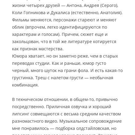
жизни четырех друзей — Антона, Андрея (Серого),
Коли Гопникова и Дукалиса (естественно, Анатолия).
Фильмы меняются, персонажи стареют и меняют
облик (впрочем, легко идентифицируются по
характерам и голосам). Причем, сюжет еще и
закольцован, что в той же литературе котируется
как признак мастерства.
Юмора хватает, но он заметно реже, чем в старых
переводах студии. Как и раньше, юмор густо
черный, много шуток на грани фола. И есть какая-то
грустинка. Треш с налетом грусти — необычная
комбинация.
В техническом отношении, в общем-то, привычно
посредственно. Приличная озвучка и хороший
липсинг совмещаются с весьма средним качеством
разномастного видео. Музыкальное сопровождение
мне понравилось — подборка олдстайловская, но