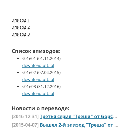
Эпизод 1
Эпизод 2
Эпизод 3
Список эпизодов:
s01e01
(01.11.2014)
download.uft.lol
s01e02
(07.04.2015)
download.uft.lol
s01e03
(31.12.2016)
download.uft.lol
Новости о переводе:
[2016-12-31]
Третья серия "Треша" от GopCompany
[2015-04-07]
Вышел 2-й эпизод "Треша" от GopCompany