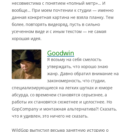
несовместима с понятием «полный метр»… И
вообще… При моем почтении к студии — именно
данная конкретная картина не взяла планку. Тем
более, повторять видеоряд, пусть в сильно
усеченном виде и с иным текстом — не самая
хорошая идея.
Goodwin
Я возьму на себя смелость
утверждать, что хорошо знаю
жанр. Давно обратил внимание на
закономерность, что студии,
специализирующиеся на легких шутках и юморе
абсурда, со временем становятся серьезнее, а
работы их становятся сюжетнее и целостнее. Но
GopCompany и монтажная альтернатива?! Сказать,
что я удивлен, это ничего не сказать.
WildGop выпустил весьма занятную историю о