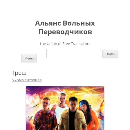
Альянс Вольных
Переводчиков
the Union of Free Translators
Найти:
Перейти к содержимому
Меню
Треш
5 комментариев