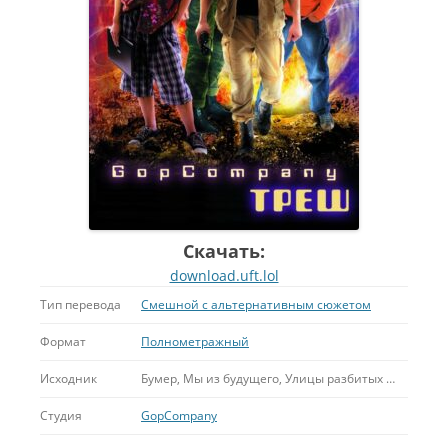
Скачать:
download.uft.lol
Тип перевода
Смешной с альтернативным сюжетом
Формат
Полнометражный
Исходник
Бумер, Мы из будущего, Улицы разбитых фонарей, Белорусский вокзал
Студия
GopCompany