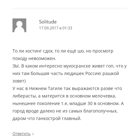
Solitude
17.09.2017 в 01:33
То ли хостинг сдох, то ли ещё шо, но просмотр
походу невозможен.
ЗЫ. В каком интересно мухосранске живет гоп, что у
них там большая часть людишек Россию рашкой
зовет)
У нас в Нижнем Тагиле так выражаются разве что
либерасты, а матерится в основном мелочевка,
нынешнее поколение т.е, младше 30 в основном. А
город вроде далеко не из самых благополучных,
даром что танкострой главный.
↓
Ответить