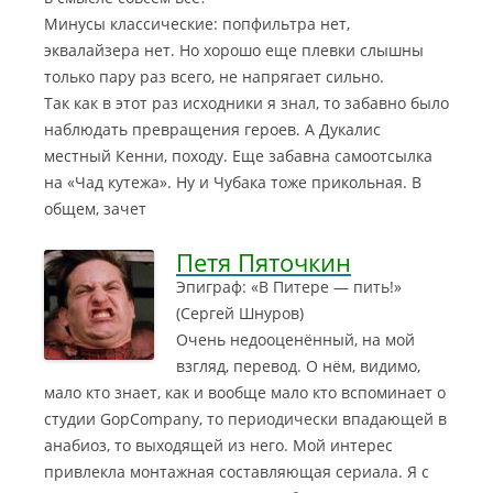
Минусы классические: попфильтра нет,
эквалайзера нет. Но хорошо еще плевки слышны
только пару раз всего, не напрягает сильно.
Так как в этот раз исходники я знал, то забавно было
наблюдать превращения героев. А Дукалис
местный Кенни, походу. Еще забавна самоотсылка
на «Чад кутежа». Ну и Чубака тоже прикольная. В
общем, зачет
Петя Пяточкин
Эпиграф: «В Питере — пить!»
(Сергей Шнуров)
Очень недооценённый, на мой
взгляд, перевод. О нём, видимо,
мало кто знает, как и вообще мало кто вспоминает о
студии GopCompany, то периодически впадающей в
анабиоз, то выходящей из него. Мой интерес
привлекла монтажная составляющая сериала. Я с