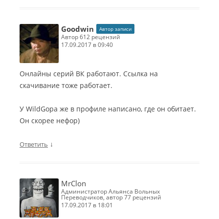
Goodwin
Автор записи
автор 612 рецензий
17.09.2017 в 09:40
Онлайны серий ВК работают. Ссылка на
скачивание тоже работает.
У WildGopа же в профиле написано, где он обитает.
Он скорее нефор)
↓
Ответить
MrClon
Администратор Альянса Вольных
Переводчиков, автор 77 рецензий
17.09.2017 в 18:01