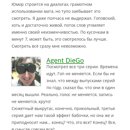
Юмор строится на диалогах, грамотном
использовании мата, но тупо заёбывает это
смотреть. Я даже полчаса не выдержал. Гоповский,
хоть и достаточно живой, поток слов утомляет
именно своей неизменчивостью. По кусочкам в
минут 7, может быть, это смотрелось бы лучше.
Смотреть всё сразу мне невозможно.
Agent DieGo
Посмотрел все три серии. Времена
идут, Гоп не меняется. Если бы не
знал, что между выпусками серий
по году, сказал бы, что они в один
месяц вышли. Реально, голос не меняется, запись
не меняется, круто!
Сюжетный выкрутас, конечно, прикольный, третья
серия дает нам такой эффект бабочки, но она же и
приподносит нам… конец? Что, это все? Конец? Все,
в смысле совсем все?