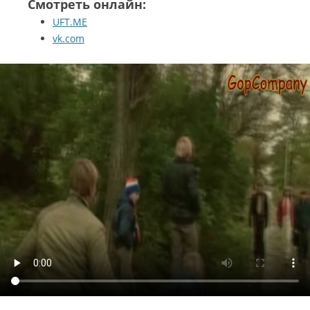
Смотреть онлайн:
UFT.ME
vk.com