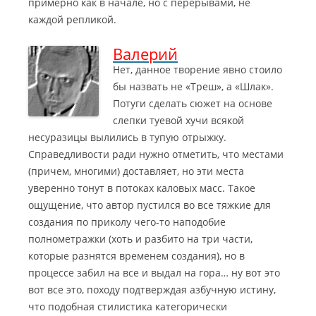
примерно как в начале, но с перерывами, не
каждой репликой.
Валерий
Нет, данное творение явно стоило
бы назвать не «Треш», а «Шлак».
Потуги сделать сюжет на основе
слепки туевой хучи всякой
несуразицы вылились в тупую отрыжку.
Справедливости ради нужно отметить, что местами
(причем, многими) доставляет, но эти места
уверенно тонут в потоках каловых масс.
Такое
ощущение, что автор пустился во все тяжкие для
создания по приколу чего-то наподобие
полнометражки (хоть и разбито на три части,
которые разнятся временем создания), но в
процессе забил на все и выдал на гора… ну вот это
вот все это, походу подтверждая азбучную истину,
что подобная стилистика категорически