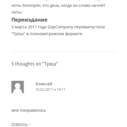
ночь Хеллоуин, это день, когда он снова начнёт
пить!
Переиздание
3 марта 2017 года GopCompany перевыпустила
"Треш" в полнометражном формате.
5 thoughts on “
Треш
”
Алексей
10.02.2017 в 19:11
мне понравилось
↓
Ответить