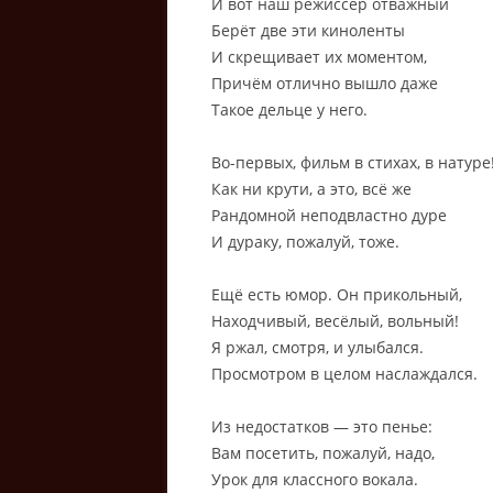
И вот наш режиссёр отважный
Берёт две эти киноленты
И скрещивает их моментом,
Причём отлично вышло даже
Такое дельце у него.
Во-первых, фильм в стихах, в натуре
Как ни крути, а это, всё же
Рандомной неподвластно дуре
И дураку, пожалуй, тоже.
Ещё есть юмор. Он прикольный,
Находчивый, весёлый, вольный!
Я ржал, смотря, и улыбался.
Просмотром в целом наслаждался.
Из недостатков — это пенье:
Вам посетить, пожалуй, надо,
Урок для классного вокала.