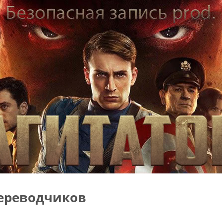
ереводчиков