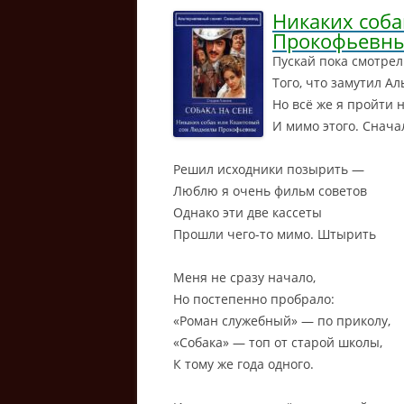
Никаких соб
Прокофьевн
Пускай пока смотрел
Того, что замутил Ал
Но всё же я пройти 
И мимо этого. Снача
Решил исходники позырить —
Люблю я очень фильм советов
Однако эти две кассеты
Прошли чего-то мимо. Штырить
Меня не сразу начало,
Но постепенно пробрало:
«Роман служебный» — по приколу,
«Собака» — топ от старой школы,
К тому же года одного.