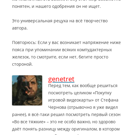
понятен, и нашего одобрения он не ищет.
Это универсальная рецуха на всё творчество
автора.
Повторюсь: Если у вас возникает напряжение ниже
пояса при упоминании всяких компудактерных
железок, то смотрите, если нет, бегите просто
стороной.
genetret
Перед тем, как вообще решиться
посмотреть целиком «Покупку
игровой видеокарты» от Стефана
Чернова (отрывочно я уже видел
ранее), я всё-таки решил посмотреть первый сезон
«Во все тяжкие» – это не особо важно, но здорово
даёт понять разницу между оригиналом, в котором