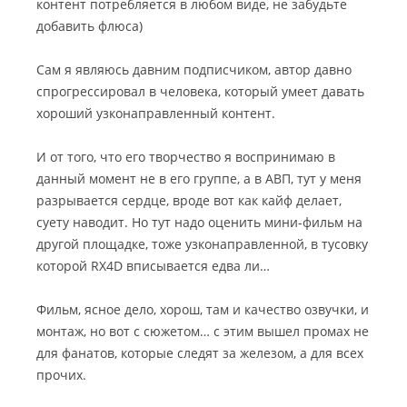
контент потребляется в любом виде, не забудьте
добавить флюса)
Сам я являюсь давним подписчиком, автор давно
спрогрессировал в человека, который умеет давать
хороший узконаправленный контент.
И от того, что его творчество я воспринимаю в
данный момент не в его группе, а в АВП, тут у меня
разрывается сердце, вроде вот как кайф делает,
суету наводит. Но тут надо оценить мини-фильм на
другой площадке, тоже узконаправленной, в тусовку
которой RX4D вписывается едва ли…
Фильм, ясное дело, хорош, там и качество озвучки, и
монтаж, но вот с сюжетом… с этим вышел промах не
для фанатов, которые следят за железом, а для всех
прочих.