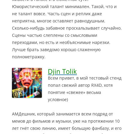
Юмористический талант минимален. Такой, что и
не талант вовсе. Часть сцен и реплик даже
неприятна, многое оставляет равнодушным.
Сколько-нибудь забавное проскальзывает случайно.
Сцены частью слеплены со смысловыми
переходами, но есть и необъяснимые нарезки.
Лучше брать заведомо хорошо слаженную
полнометражку.
Djin Tolik
Всем привет, в мой тестовый стенд
попал свежий автор RX4D, хотя
понятие «свежее» весьма
условное)
АМДешник, который занимается всем подряд от
мемов до фильмов и музыки, уже на протяжении 10
лет гнёт свою линию, имеет большую фанбазу, и его