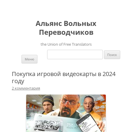
Альянс Вольных
Переводчиков
the Union of Free Translators
Найти:
Перейти к содержимому
Меню
Покупка игровой видеокарты в 2024
году
2 комментария