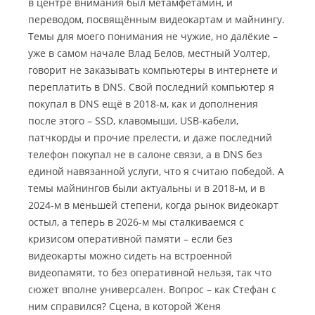
в центре внимания был метамфетамин, и
переводом, посвящённым видеокартам и майнингу.
Темы для моего понимания не чужие, но далёкие –
уже в самом начале Влад Белов, местный Уолтер,
говорит не заказывать компьютеры в интернете и
переплатить в DNS. Свой последний компьютер я
покупал в DNS ещё в 2018-м, как и дополнения
после этого – SSD, клавомыши, USB-кабели,
патчкорды и прочие прелести, и даже последний
телефон покупал не в салоне связи, а в DNS без
единой навязанной услуги, что я считаю победой. А
темы майнингов были актуальны и в 2018-м, и в
2024-м в меньшей степени, когда рынок видеокарт
остыл, а теперь в 2026-м мы сталкиваемся с
кризисом оперативной памяти – если без
видеокарты можно сидеть на встроенной
видеопамяти, то без оперативной нельзя, так что
сюжет вполне универсален. Вопрос – как Стефан с
ним справился? Сцена, в которой Женя