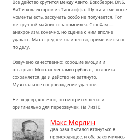
Все действо крутится между Авито, Боксберри, DNS,
ВиТ и коллектором из Тинькоффа. Шутки и смешные
моменты есть, заскучать особо не получается. Тот
же «ручной майнинг» запомнился. СтопХам —
анахронизм, конечно, но сценка с ним вполне
удалась. Мата среднее количество, применяется он
по делу.
Озвучено качественно: хорошие эмоции и
отыгрыш. Монтаж местами грубоват, но логика
сохраняется, да и действо не затянуто.
Музыкальное сопровождение удачное.
Не шедевр, конечно, но смотрится легко и
оригинально для переозвучек. На 7из10.
Макс Мерлин
Два раза пытался втянуться в
происходящее, и оба закончились