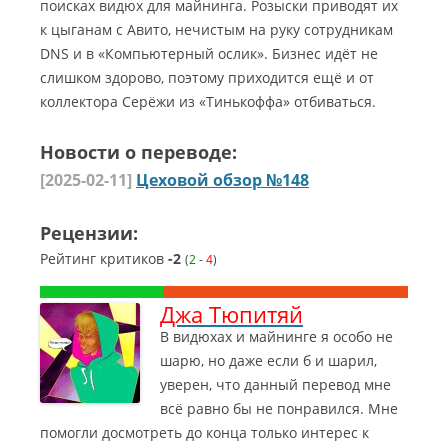
поисках видюх для майнинга. Розыски приводят их
к цыганам с Авито, нечистым на руку сотрудникам
DNS и в «Компьютерный ослик». Бизнес идёт не
слишком здорово, поэтому приходится ещё и от
коллектора Серёжи из «Тинькоффа» отбиваться.
Новости о переводе:
[2025-02-11]
Цеховой обзор №148
Рецензии:
Рейтинг критиков
-2
(
2
-
4
)
Джа Тюпитяй
В видюхах и майнинге я особо не
шарю, но даже если б и шарил,
уверен, что данный перевод мне
всё равно бы не понравился. Мне
помогли досмотреть до конца только интерес к