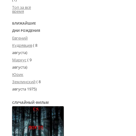
Топ за всё
время
БЛИЖАЙШИЕ
ДНИ РОЖДЕНИЯ
Евгений
Кудрявцев
( 8
августа)
Маркус
( 9
августа)
Юрик
Землинский
(
8
августа 1975
)
СЛУЧАЙНЫЙ ФИЛЬМ