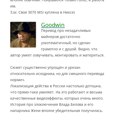
им.
З.Ы. Своя 3070 MSI куплена в Никсе)
Goodwin
Перевод про незадачливых
майнеров достаточно
узкотематичный, но сделан
грамотно и с душой. Видно, что
автор умеет озвучивать, монтировать и материться.
Сюжет существенно упрощён и урезан
относительно исходника, но для смешного перевода
нормич.
Локализация действа в России настолько дотошна,
что прямо-таки умиляет. На это работают и весьма
качественные видеоэффекты, которых очень много.
История про злоключения Влада Белова и его
напарника Жени вполне убедительная получилась.