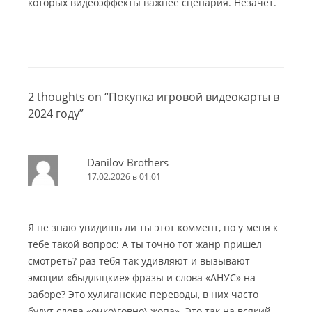
которых видеоэффекты важнее сценария. Незачёт.
2 thoughts on “
Покупка игровой видеокарты в
2024 году
”
Danilov Brothers
17.02.2026 в 01:01
Я не знаю увидишь ли ты этот коммент, но у меня к
тебе такой вопрос: А ты точно тот жанр пришел
смотреть? раз тебя так удивляют и вызывают
эмоции «быдляцкие» фразы и слова «АНУС» на
заборе? Это хулиганские переводы, в них часто
будут слова «очко\говно\ жопа». Это так на всякий