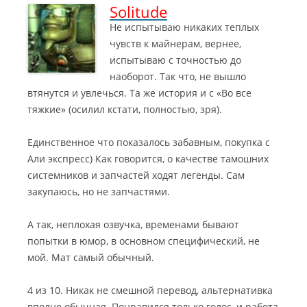
Solitude
Не испытываю никаких теплых
чувств к майнерам, вернее,
испытываю с точностью до
наоборот. Так что, не вышло
втянутся и увлечься. Та же история и с «Во все
тяжкие» (осилил кстати, полностью, зря).
Единственное что показалось забавным, покупка с
Али экспресс) Как говорится, о качестве тамошних
системников и запчастей ходят легенды. Сам
закупаюсь, но не запчастями.
А так, неплохая озвучка, временами бывают
попытки в юмор, в основном специфический, не
мой. Мат самый обычный.
4 из 10. Никак не смешной перевод, альтернативка
вполне обычная. Понравился только голос, и работа