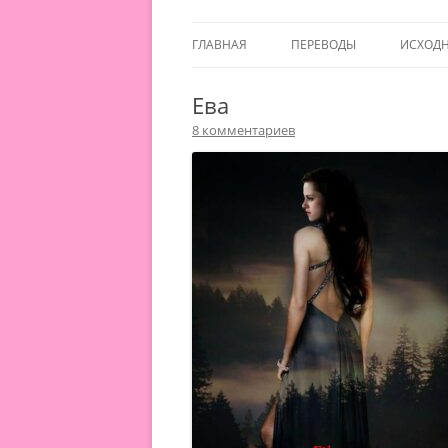
ГЛАВНАЯ
ПЕРЕВОДЫ
ИСХОД
Ева
8 комментариев