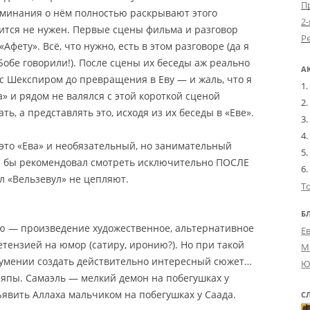
оминания о нём полностью раскрывают этого
2-
ится не нужен. Первые сцены фильма и разговор
фету». Всё, что нужно, есть в этом разговоре (да я
 Бобе говорили!). После сцены их беседы аж реально
А
 с Шекспиром до превращения в Еву — и жаль, что я
а» и рядом не валялся с этой короткой сценой
ть, а представлять это, исходя из их беседы в «Еве».
это «Ева» и необязательный, но занимательный
 я бы рекомендовал смотреть исключительно ПОСЛЕ
л «Вельзевул» не цепляют.
Т
Б
аю — произведение художественное, альтернативное
Е
етензией на юмор (сатиру, иронию?). Но при такой
М
умении создать действительно интересный сюжет…
Ю
ляпы.
Самаэль — мелкий демон на побегушках у
бъявить Аллаха мальчиком на побегушках у Саада.
С