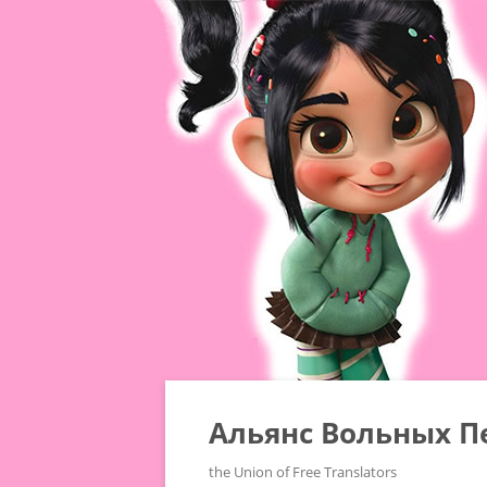
Альянс Вольных П
the Union of Free Translators