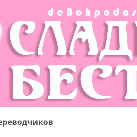
ереводчиков