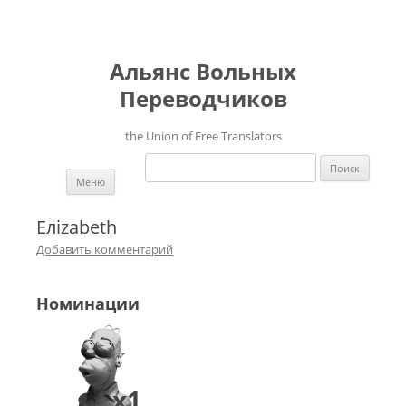
Альянс Вольных
Переводчиков
the Union of Free Translators
Найти:
Перейти к содержимому
Меню
Eлizabeth
Добавить комментарий
Номинации
x1