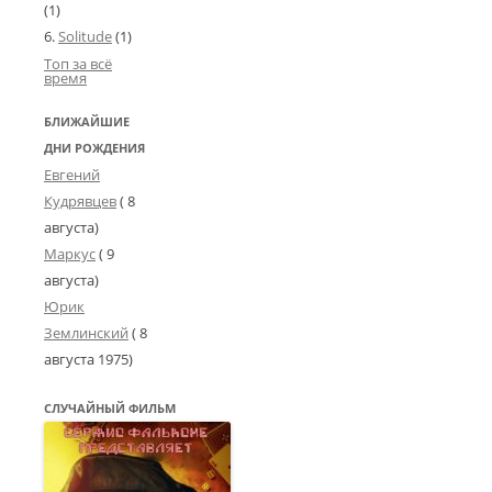
(1)
Solitude
(1)
Топ за всё
время
БЛИЖАЙШИЕ
ДНИ РОЖДЕНИЯ
Евгений
Кудрявцев
( 8
августа)
Маркус
( 9
августа)
Юрик
Землинский
(
8
августа 1975
)
СЛУЧАЙНЫЙ ФИЛЬМ