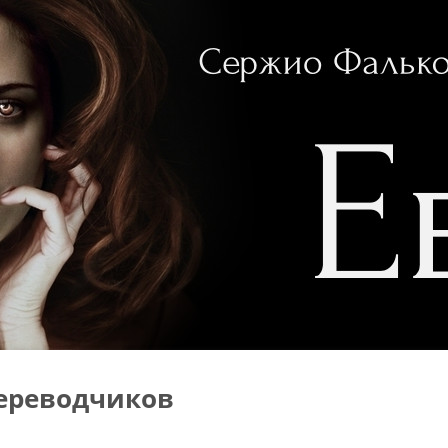
ереводчиков