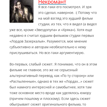
Некромант
Я все-таки его посмотрел. И зря
это сделал, наверное. :( Потому что
на мой взгляд это худший фильм
студии, из тех, что я видел (а видел
уже все, кроме «Звездопупа» и «Хряка»). Хотя еще
недавно я считал худшим фильмом студии первых
«Лордов Зазеркалья».
Разумеется, мое мнение
субъективно и авторам необязательно к нему
прислушиваться. Но все-таки аргументирую.
Во-первых, слабый сюжет. Я понимаю, что он в этом
фильме не главное, это же не серьезный
альтернативный перевод, как «По ту сторону» или
«Распыленные», однако в тех же «Лордах…» сюжет
был намного интересней и самобытнее, хотя там
тоже основное место вроде как уделялось юмору
(причем пошлому и плоскому). Если здесь сюжет
обыгрывает сюжет оригинального фильма, то