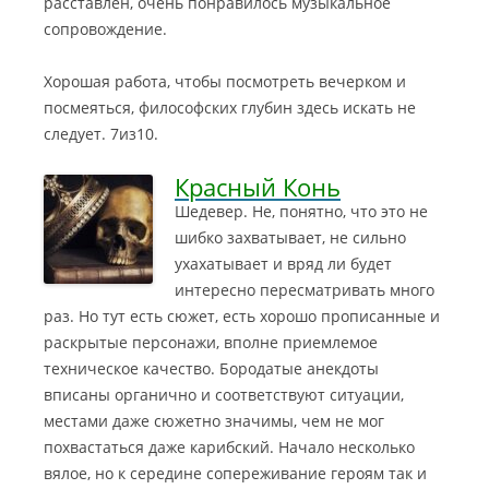
расставлен, очень понравилось музыкальное
сопровождение.
Хорошая работа, чтобы посмотреть вечерком и
посмеяться, философских глубин здесь искать не
следует. 7из10.
Красный Конь
Шедевер. Не, понятно, что это не
шибко захватывает, не сильно
ухахатывает и вряд ли будет
интересно пересматривать много
раз. Но тут есть сюжет, есть хорошо прописанные и
раскрытые персонажи, вполне приемлемое
техническое качество
. Бородатые анекдоты
вписаны органично и соответствуют ситуации,
местами даже сюжетно значимы, чем не мог
похвастаться даже карибский. Начало несколько
вялое, но к середине сопереживание героям так и