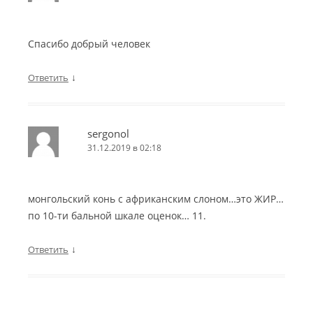
Спасибо добрый человек
↓
Ответить
sergonol
31.12.2019 в 02:18
монгольский конь с африканским слоном…это ЖИР…
по 10-ти бальной шкале оценок… 11.
↓
Ответить