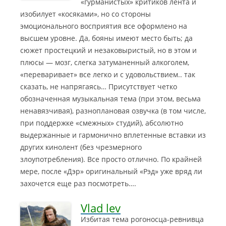
«гурманистых» критиков лента и
изобилует «косяками», но со стороны
эмоционального восприятия все оформлено на
высшем уровне.
Да, бояны имеют место быть; да
сюжет простецкий и незаковыристый, но в этом и
плюсы — мозг, слегка затуманенный алкоголем,
«переваривает» все легко и с удовольствием.. так
сказать, не напрягаясь… Присутствует четко
обозначенная музыкальная тема (при этом, весьма
ненавязчивая), разноплановая озвучка (в том числе,
при поддержке «смежных» студий), абсолютно
выдержанные и гармонично вплетенные вставки из
других кинолент (без чрезмерного
злоупотребления). Все просто отлично. По крайней
мере, после «Дэр» оригинальный «Рэд» уже вряд ли
захочется еще раз посмотреть….
Vlad lev
Избитая тема рогоносца-ревнивца