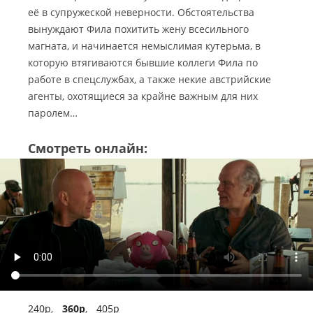
её в супружеской неверности.
Обстоятельства
вынуждают Фила похитить жену всесильного
магната, и начинается немыслимая кутерьма, в
которую втягиваются бывшие коллеги Фила по
работе в спецслужбах, а также некие австрийские
агенты, охотящиеся за крайне важным для них
паролем…
Смотреть онлайн:
240p
,
360p
,
405p