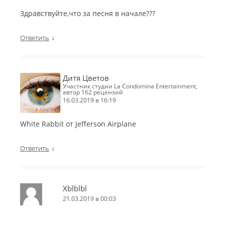
Здравствуйте,что за песня в начале???
↓
Ответить
Дитя Цветов
участник студии La Condomina Entertainment,
автор 162 рецензий
16.03.2019 в 16:19
White Rabbit от Jefferson Airplane
↓
Ответить
Xblblbl
21.03.2019 в 00:03