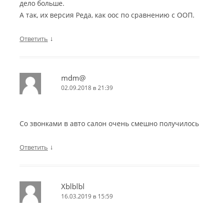
дело больше.
А так, их версия Реда, как оос по сравнению с ООП.
↓
Ответить
mdm@
02.09.2018 в 21:39
Со звонками в авто салон очень смешно получилось
↓
Ответить
Xblblbl
16.03.2019 в 15:59