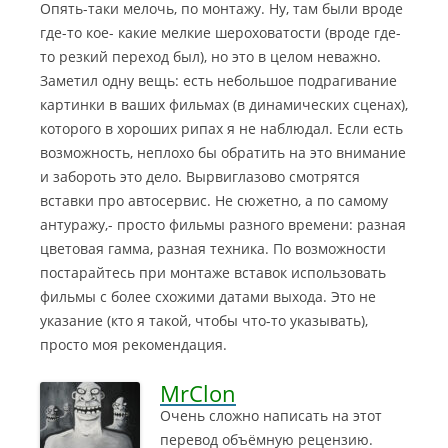
Опять-таки мелочь, по монтажу. Ну, там были вроде
где-то кое- какие мелкие шероховатости (вроде где-
то резкий переход был), но это в целом неважно.
Заметил одну вещь: есть небольшое подрагивание
картинки в ваших фильмах (в динамических сценах),
которого в хороших рипах я не наблюдал. Если есть
возможность, неплохо бы обратить на это внимание
и забороть это дело. Вырвиглазово смотрятся
вставки про автосервис. Не сюжетно, а по самому
антуражу,- просто фильмы разного времени: разная
цветовая гамма, разная техника. По возможности
постарайтесь при монтаже вставок использовать
фильмы с более схожими датами выхода. Это не
указание (кто я такой, чтобы что-то указывать),
просто моя рекомендация.
MrClon
Очень сложно написать на этот
перевод объёмную рецензию.