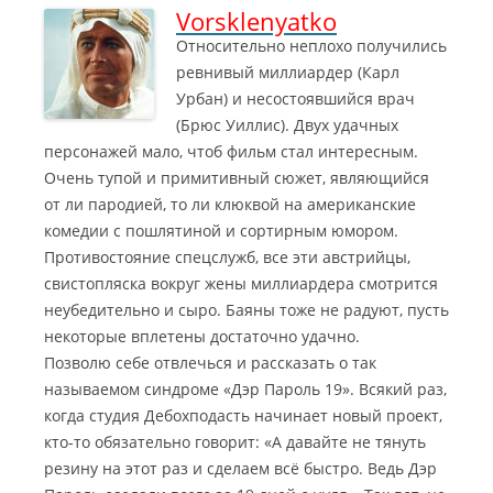
Vorsklenyatko
Относительно неплохо получились
ревнивый миллиардер (Карл
Урбан) и несостоявшийся врач
(Брюс Уиллис). Двух удачных
персонажей мало, чтоб фильм стал интересным.
Очень тупой и примитивный сюжет
, являющийся
от ли пародией, то ли клюквой на американские
комедии с пошлятиной и сортирным юмором.
Противостояние спецслужб, все эти австрийцы,
свистопляска вокруг жены миллиардера смотрится
неубедительно и сыро. Баяны тоже не радуют, пусть
некоторые вплетены достаточно удачно.
Позволю себе отвлечься и рассказать о так
называемом синдроме «Дэр Пароль 19». Всякий раз,
когда студия Дебохподасть начинает новый проект,
кто-то обязательно говорит: «А давайте не тянуть
резину на этот раз и сделаем всё быстро. Ведь Дэр