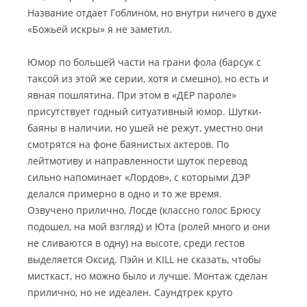
Название отдает Гоблином, но внутри ничего в духе
«Божьей искры» я не заметил.
Юмор по большей части на грани фола (барсук с
таксой из этой же серии, хотя и смешно), но есть и
явная пошлятина. При этом в «ДЕР пароле»
присутствует годный ситуативный юмор. Шутки-
баяны в наличии, но ушей не режут, уместно они
смотрятся на фоне баянистых актеров. По
лейтмотиву и направленности шуток перевод
сильно напоминает «Лордов», с которыми ДЭР
делался примерно в одно и то же время.
Озвучено прилично, Лосде (классно голос Брюсу
подошел, на мой взгляд) и Юта (ролей много и они
не сливаются в одну) на высоте, среди гестов
выделяется Оксид. Пэйн и KILL не сказать, чтобы
мисткаст, но можно было и лучше. Монтаж сделан
прилично, но не идеален. Саундтрек круто