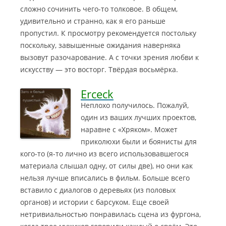
сложно сочинить чего-то толковое. В общем,
удивительно и странно, как я его раньше
пропустил. К просмотру рекомендуется постольку
поскольку, завышенные ожидания наверняка
вызовут разочарование. А с точки зрения любви к
искусству — это восторг. Твёрдая восьмёрка.
Erceck
Неплохо получилось. Пожалуй,
один из ваших лучших проектов,
наравне с «Хряком». Может
приколюхи были и боянисты для
кого-то (я-то лично из всего использовавшегося
материала слышал одну, от силы две), но они как
нельзя лучше вписались в фильм.
Больше всего
вставило с диалогов о деревьях (из половых
органов) и истории с барсуком. Еще своей
нетривиальностью понравилась сцена из фургона,