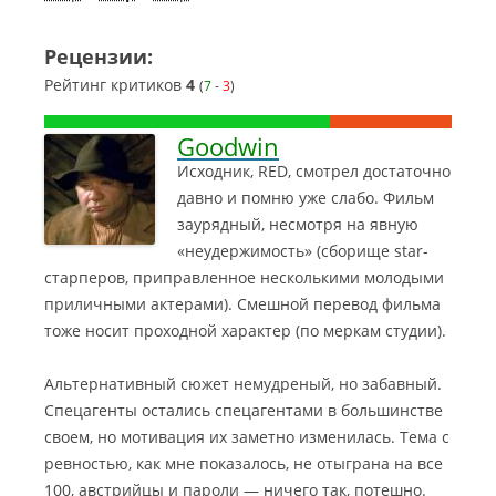
Рецензии:
Рейтинг критиков
4
(
7
-
3
)
Goodwin
Исходник, RED, смотрел достаточно
давно и помню уже слабо. Фильм
заурядный, несмотря на явную
«неудержимость» (сборище star-
старперов, приправленное несколькими молодыми
приличными актерами). Смешной перевод фильма
тоже носит проходной характер (по меркам студии).
Альтернативный сюжет немудреный, но забавный.
Спецагенты остались спецагентами в большинстве
своем, но мотивация их заметно изменилась. Тема с
ревностью, как мне показалось, не отыграна на все
100, австрийцы и пароли — ничего так, потешно.