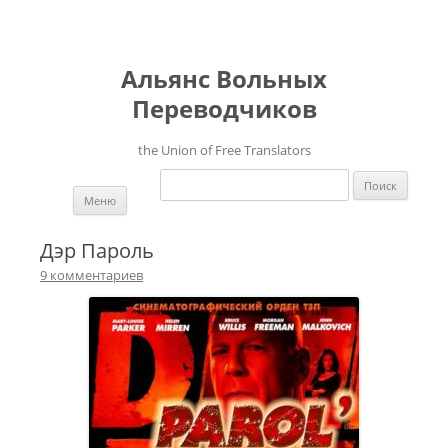
Альянс Вольных
Переводчиков
the Union of Free Translators
Найти:
Перейти к содержимому
Меню
Дэр Пароль
9 комментариев