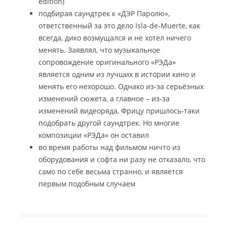
edition)
подбирая саундтрек к «ДЭР Паролю»,
ответственный за это дело Isla-de-Muerte, как
всегда, дико возмущался и не хотел ничего
менять. Заявлял, что музыкальное
сопровождение оригинального «РЭДа»
является одним из лучших в истории кино и
менять его нехорошо. Однако из-за серьёзных
изменений сюжета, а главное – из-за
изменений видеоряда, Фрицу пришлось-таки
подобрать другой саундтрек. Но многие
композиции «РЭДа» он оставил
во время работы над фильмом ничто из
оборудования и софта ни разу не отказало, что
само по себе весьма странно, и является
первым подобным случаем