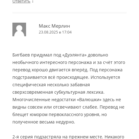
↓
Ответить
Макс Мерлин
23.08.2025 в 17:04
Бигбаев придумал под «Дуэлянта» довольно
необычного интересного персонажа и за счёт этого
перевод хорошо двигается вперёд. Под персонажа
подстраивается всё происходящее. Используется
специфическая несколько забавная
сверхсовременная субкультурная лексика.
Многочисленные недостатки «Валюшки» здесь не
видны совсем или отсвечивают слабее. Перевод не
блещет юмором первоклассного уровня, но
полученное весьма недурно.
2-я серия подзастряла на прежнем месте. Никакого