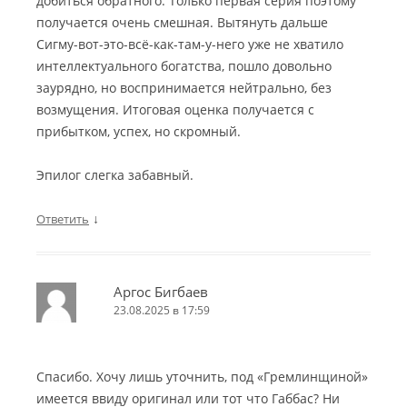
добиться обратного. Только первая серия поэтому
получается очень смешная. Вытянуть дальше
Сигму-вот-это-всё-как-там-у-него уже не хватило
интеллектуального богатства, пошло довольно
заурядно, но воспринимается нейтрально, без
возмущения. Итоговая оценка получается с
прибытком, успех, но скромный.
Эпилог слегка забавный.
↓
Ответить
Аргос Бигбаев
23.08.2025 в 17:59
Спасибо. Хочу лишь уточнить, под «Гремлинщиной»
имеется ввиду оригинал или тот что Габбас? Ни