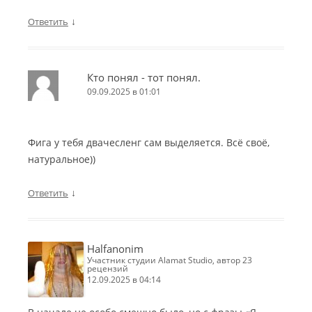
↓
Ответить
Кто понял - тот понял.
09.09.2025 в 01:01
Фига у тебя двачесленг сам выделяется. Всё своё,
натуральное))
↓
Ответить
Halfanonim
участник студии Alamat Studio, автор 23
рецензий
12.09.2025 в 04:14