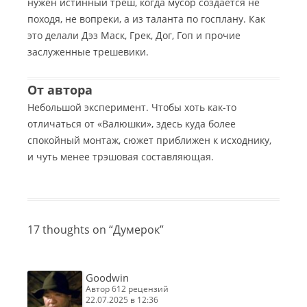
нужен истинный треш, когда мусор создаётся не
походя, не вопреки, а из таланта по госплану. Как
это делали Дэз Маск, Грек, Дог, Гоп и прочие
заслуженные трешевики.
От автора
Небольшой эксперимент. Чтобы хоть как-то
отличаться от «Валюшки», здесь куда более
спокойный монтаж, сюжет приближен к исходнику,
и чуть менее трэшовая составляющая.
17 thoughts on “
Думерок
”
Goodwin
автор 612 рецензий
22.07.2025 в 12:36