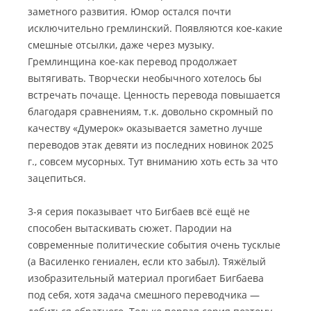
заметного развития. Юмор остался почти
исключительно гремлинский. Появляются кое-какие
смешные отсылки, даже через музыку.
Гремлинщина кое-как перевод продолжает
вытягивать. Творчески необычного хотелось бы
встречать почаще. Ценность перевода повышается
благодаря сравнениям, т.к. довольно скромный по
качеству «Думерок» оказывается заметно лучше
переводов этак девяти из последних новинок 2025
г., совсем мусорных. Тут вниманию хоть есть за что
зацепиться.
3-я серия показывает что Бигбаев всё ещё не
способен вытаскивать сюжет. Пародии на
современные политические события очень тусклые
(а Василенко гениален, если кто забыл). Тяжёлый
изобразительный материал прогибает Бигбаева
под себя, хотя задача смешного переводчика —