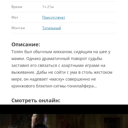
Время
1ч 21м
Мат
Присутствует
Монтаж
Тотальный
Описание:
Толян был обычным хикканом, сидящим на шее у
мамки. Однако драматичный поворот судьбы
заставил его связаться с азартными играми на
выживание. Дабы не сойти с ума в столь жестоком
мире, он надевает «маску» совершенно не
кринжового блэкпил-сигмы-тонилайфера…
Смотреть онлайн: