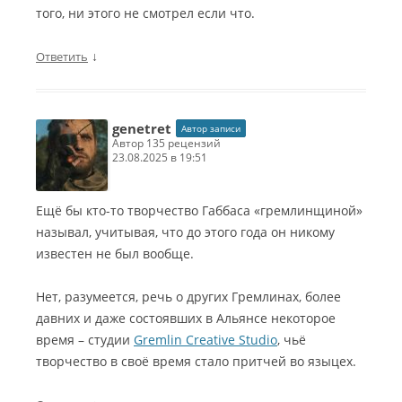
того, ни этого не смотрел если что.
↓
Ответить
genetret
Автор записи
автор 135 рецензий
23.08.2025 в 19:51
Ещё бы кто-то творчество Габбаса «гремлинщиной»
называл, учитывая, что до этого года он никому
известен не был вообще.
Нет, разумеется, речь о других Гремлинах, более
давних и даже состоявших в Альянсе некоторое
время – студии
Gremlin Creative Studio
, чьё
творчество в своё время стало притчей во языцех.