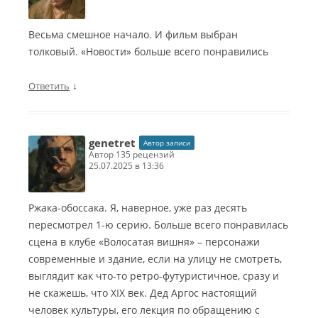
Весьма смешное начало. И фильм выбран
толковый. «Новости» больше всего понравились
↓
Ответить
genetret
Автор записи
автор 135 рецензий
25.07.2025 в 13:36
Ржака-обоссака. Я, наверное, уже раз десять
пересмотрел 1-ю серию. Больше всего понравилась
сцена в клубе «Волосатая вишня» – персонажи
современные и здание, если на улицу не смотреть,
выглядит как что-то ретро-футуристичное, сразу и
не скажешь, что XIX век. Дед Аргос настоящий
человек культуры, его лекция по обращению с