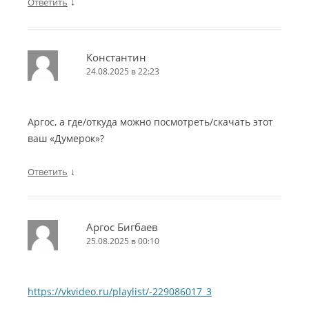
↓
Ответить
Константин
24.08.2025 в 22:23
Аргос, а где/откуда можно посмотреть/скачать этот
ваш «Думерок»?
↓
Ответить
Аргос Бигбаев
25.08.2025 в 00:10
https://vkvideo.ru/playlist/-229086017_3