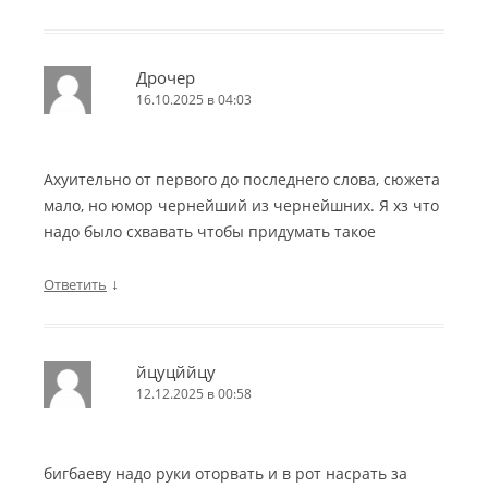
Дрочер
16.10.2025 в 04:03
Ахуительно от первого до последнего слова, сюжета
мало, но юмор чернейший из чернейшних. Я хз что
надо было схвавать чтобы придумать такое
↓
Ответить
йцуцййцу
12.12.2025 в 00:58
бигбаеву надо руки оторвать и в рот насрать за