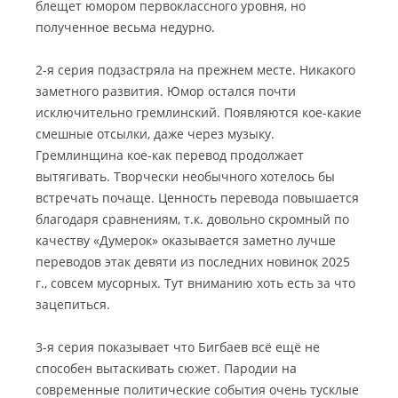
блещет юмором первоклассного уровня, но
полученное весьма недурно.
2-я серия подзастряла на прежнем месте. Никакого
заметного развития. Юмор остался почти
исключительно гремлинский. Появляются кое-какие
смешные отсылки, даже через музыку.
Гремлинщина кое-как перевод продолжает
вытягивать. Творчески необычного хотелось бы
встречать почаще. Ценность перевода повышается
благодаря сравнениям, т.к. довольно скромный по
качеству «Думерок» оказывается заметно лучше
переводов этак девяти из последних новинок 2025
г., совсем мусорных. Тут вниманию хоть есть за что
зацепиться.
3-я серия показывает что Бигбаев всё ещё не
способен вытаскивать сюжет. Пародии на
современные политические события очень тусклые