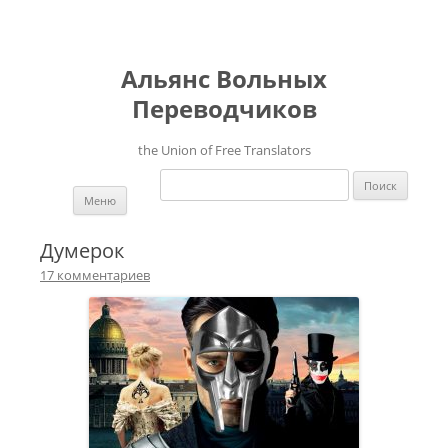
Альянс Вольных
Переводчиков
the Union of Free Translators
Найти:
Перейти к содержимому
Меню
Думерок
17 комментариев