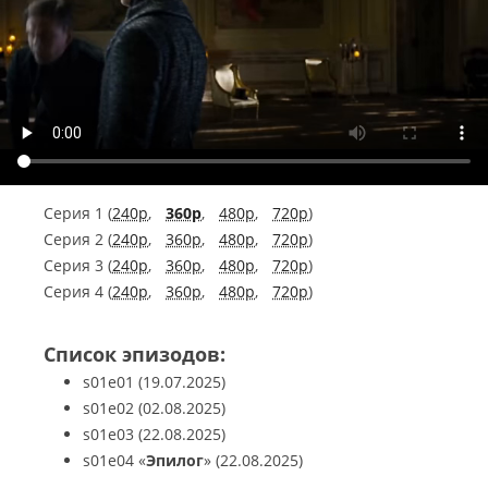
Серия 1 (
240p
,
360p
,
480p
,
720p
)
Серия 2 (
240p
,
360p
,
480p
,
720p
)
Серия 3 (
240p
,
360p
,
480p
,
720p
)
Серия 4 (
240p
,
360p
,
480p
,
720p
)
Список эпизодов:
s01e01
(19.07.2025)
s01e02
(02.08.2025)
s01e03
(22.08.2025)
s01e04
«
Эпилог
»
(22.08.2025)