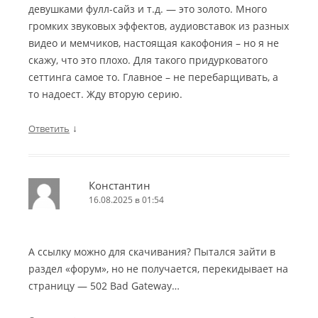
девушками фулл-сайз и т.д. — это золото. Много
громких звуковых эффектов, аудиовставок из разных
видео и мемчиков, настоящая какофония – но я не
скажу, что это плохо. Для такого придурковатого
сеттинга самое то. Главное – не перебарщивать, а
то надоест. Жду вторую серию.
↓
Ответить
Константин
16.08.2025 в 01:54
А ссылку можно для скачивания? Пытался зайти в
раздел «форум», но не получается, перекидывает на
страницу — 502 Bad Gateway…