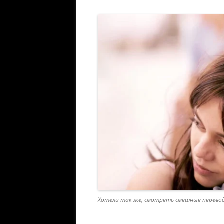
Хотели так же, смотреть смешные перевод