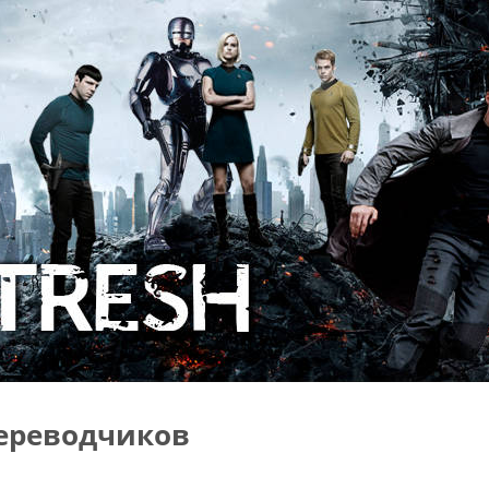
ереводчиков