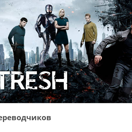
ереводчиков