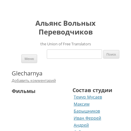
Альянс Вольных
Переводчиков
the Union of Free Translators
Найти:
Перейти к содержимому
Меню
Glecharnya
Добавить комментарий
Состав студии
Фильмы
Темур Мусаев
Максим
Барышников
Иван Феррей
Андрей