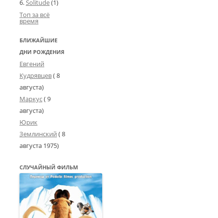
Solitude
(1)
Топ за всё
время
БЛИЖАЙШИЕ
ДНИ РОЖДЕНИЯ
Евгений
Кудрявцев
( 8
августа)
Маркус
( 9
августа)
Юрик
Землинский
(
8
августа 1975
)
СЛУЧАЙНЫЙ ФИЛЬМ