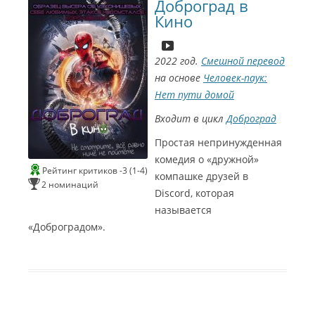
Доброград в
Кино
2022 год.
Смешной перевод
на основе
Человек-паук:
Нет пути домой
Входит в цикл
Доброград
Простая непринужденная
комедия о «дружной»
Рейтинг критиков -3 (1-4)
компашке друзей в
2 номинаций
Discord, которая
называется
«Доброградом».