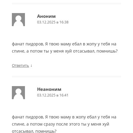
Аноним
03.12.2025 в 16:38
фанат пидоров, Я твою маму ебал в жопу у тебя на
спине, а потом ты у меня хуй отсасывал, помнишь?
↓
Ответить
Неаноним
03.12.2025 в 16:41
фанат пидоров, Я твою маму в жопу ебал у тебя на
спине, а потом сразу после этого ты у меня хуй
отсасывал, помнишь?