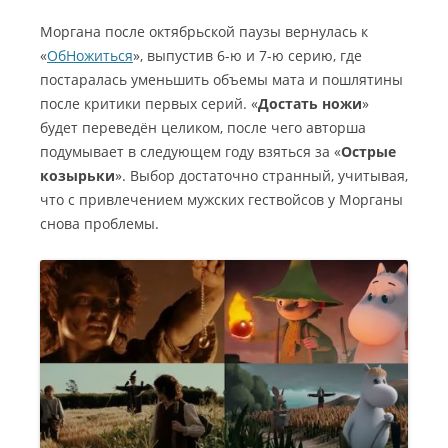
Моргана после октябрьской паузы вернулась к
«
ОбНожиться
», выпустив 6-ю и 7-ю серию, где
постаралась уменьшить объемы мата и пошлятины
после критики первых серий. «
Достать ножи
»
будет переведён целиком, после чего авторша
подумывает в следующем году взяться за «
Острые
козырьки
». Выбор достаточно странный, учитывая,
что с привлечением мужских гествойсов у Морганы
снова проблемы.