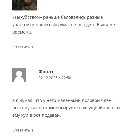
«Тыхуйством» раньше баловались разные
участники нашего форума, не он один. Были же
времена.
↓
Ответить
Фанат
02.12.2025 в 22:50
а я думал, что у него маленький половой член,
поэтому так он компенсирует свою ущербность. и
ему хуи в рот подавай.
↓
Ответить