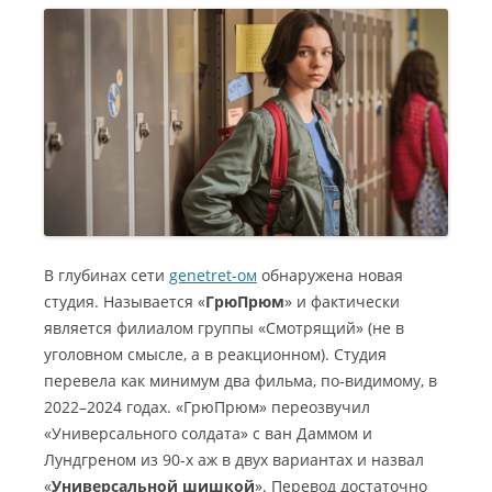
В глубинах сети
genetret-ом
обнаружена новая
студия. Называется «
ГрюПрюм
» и фактически
является филиалом группы «Смотрящий» (не в
уголовном смысле, а в реакционном). Студия
перевела как минимум два фильма, по-видимому, в
2022–2024 годах. «ГрюПрюм» переозвучил
«Универсального солдата» с ван Даммом и
Лундгреном из 90-х аж в двух вариантах и назвал
«
Универсальной шишкой
». Перевод достаточно