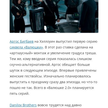
Аргос Бигбаев
на Хэллоуин выпустил первую серию
сиквела «Валюшки»
. В этот раз ставка сделана на
«артхаусный» монтаж и увеличение градуса треша.
Тем же, кому вводная серия показалась слишком
скучно-альтернативной, Аргос обещает больше
шуток в следующем эпизоде. Впервые привлечены
женские гествойсы. Изначально планировалось
выпустить к празднику сразу два эпизода, но что-то
пошло не так. Всего в «Валюшке 2.0» планируется
пять серий.
Danilov Brothers
вовсю трудятся над давно