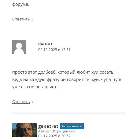
форуме.
↓
Ответить
фанат
02.12.2025 в 13:51
просто этот долбоеб, который любит хуи сосать,
ведь на каждую фразу он говорит ты хуй, чупа-чупс
уже его не оставляет.
↓
Ответить
genetret
Автор записи
автор 135 рецензий
02.12.2025 в 20:52