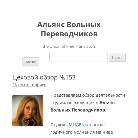
Альянс Вольных
Переводчиков
the Union of Free Translators
Найти:
Перейти к содержимому
Меню
Цеховой обзор №153
36 комментариев
Представляем обзор деятельности
студий, не входящих в
Альянс
Вольных Переводчиков
.
Студия
sMUGENom
после
годичного молчания на ниве