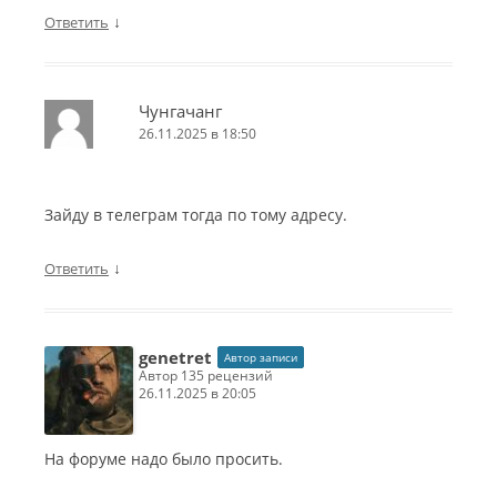
↓
Ответить
Чунгачанг
26.11.2025 в 18:50
Зайду в телеграм тогда по тому адресу.
↓
Ответить
genetret
Автор записи
автор 135 рецензий
26.11.2025 в 20:05
На форуме надо было просить.