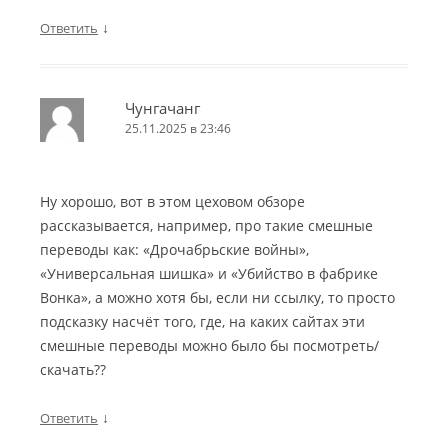
↓
Ответить
Чунгачанг
25.11.2025 в 23:46
Ну хорошо, вот в этом цеховом обзоре
рассказывается, например, про такие смешные
переводы как: «Дрочабрьские войны»,
«Универсальная шишка» и «Убийство в фабрике
Вонка», а можно хотя бы, если ни ссылку, то просто
подсказку насчёт того, где, на каких сайтах эти
смешные переводы можно было бы посмотреть/
скачать??
↓
Ответить