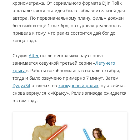
хронометража. От сериального формата Djin Tolik
отказался, хотя эта идея была соблазнительной для
автора. По первоначальному плану, фильм должен
был выйти ещё 1 октября, но суровая реальность
привела к тому, что релиз состоится дай бог до
конца года.
Студия
Alter
после нескольких пауз снова
занимается озвучкой третьей серии «
Летучего
крыса
». Работы возобновились в начале октября,
тогда и было озвучено примерно 7 минут. Затем
DydyaSil
отвлекся на
конкурсный ролик
, ну а сейчас
снова вернулся к «Крысу». Релиз эпизода ожидается
в этом году.