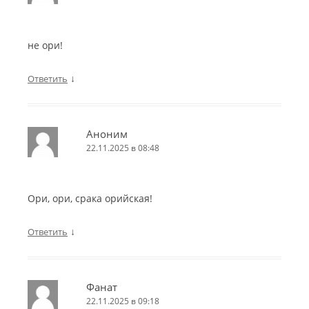
не ори!
↓
Ответить
Аноним
22.11.2025 в 08:48
Ори, ори, срака орийская!
↓
Ответить
Фанат
22.11.2025 в 09:18