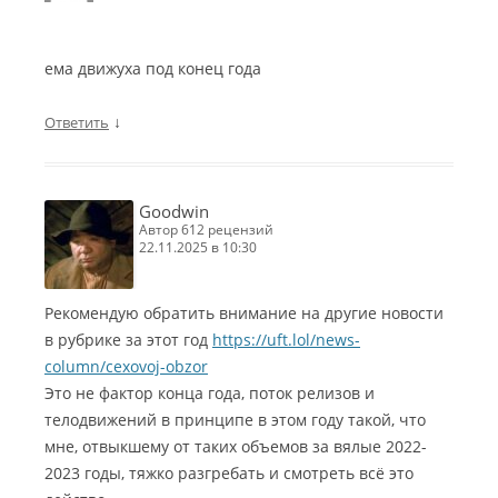
ема движуха под конец года
↓
Ответить
Goodwin
автор 612 рецензий
22.11.2025 в 10:30
Рекомендую обратить внимание на другие новости
в рубрике за этот год
https://uft.lol/news-
column/cexovoj-obzor
Это не фактор конца года, поток релизов и
телодвижений в принципе в этом году такой, что
мне, отвыкшему от таких объемов за вялые 2022-
2023 годы, тяжко разгребать и смотреть всё это