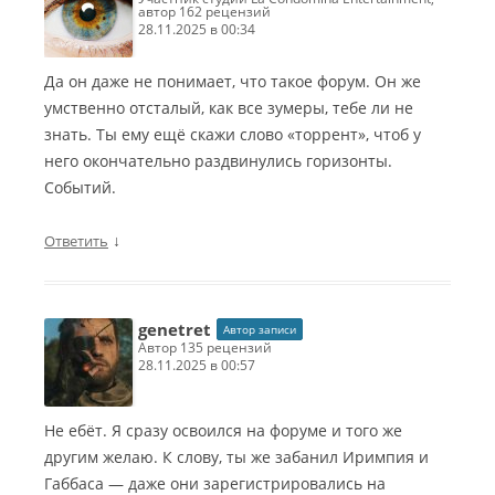
автор 162 рецензий
28.11.2025 в 00:34
Да он даже не понимает, что такое форум. Он же
умственно отсталый, как все зумеры, тебе ли не
знать. Ты ему ещё скажи слово «торрент», чтоб у
него окончательно раздвинулись горизонты.
Событий.
↓
Ответить
genetret
Автор записи
автор 135 рецензий
28.11.2025 в 00:57
Не ебёт. Я сразу освоился на форуме и того же
другим желаю. К слову, ты же забанил Иримпия и
Габбаса — даже они зарегистрировались на