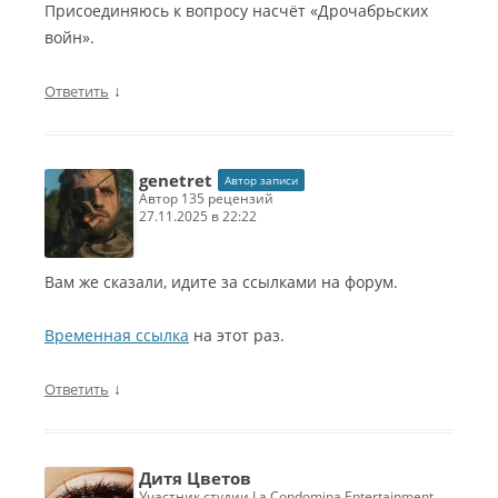
Присоединяюсь к вопросу насчёт «Дрочабрьских
войн».
↓
Ответить
genetret
Автор записи
автор 135 рецензий
27.11.2025 в 22:22
Вам же сказали, идите за ссылками на форум.
Временная ссылка
на этот раз.
↓
Ответить
Дитя Цветов
участник студии La Condomina Entertainment,