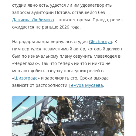
студии явно есть, удастся ли им удовлетворить
запросы аудитории Потова, оставшейся без
Даниила Любимова
– покажет время. Правда, релиз
ожидается не раньше 2026 года.
На радары жанра вернулась студия
Glecharnya
. К
ним вернулся незаменимый актёр, который должен
был по изначальному плану озвучить главзлодея в
«Черепахах». Так что теперь ничто и никто не
мешают добить озвучку последних ролей в
«
Шизограде
» и зарелизить его. Сроки выхода
зависят от расторопности
Темура Мусаева
.