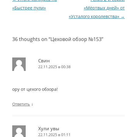
«Быстрее пули»
«Мёртвых дней» от
«Усталого королевства»
→
36 thoughts on “
Цеховой обзор №153
”
Свин
22.11.2025 в 00:38
ору от цехого обзора!
↓
Ответить
Хули увы
22.11.2025 в 01:11