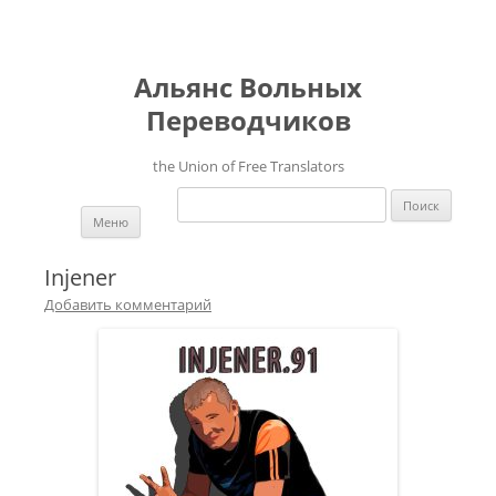
Альянс Вольных
Переводчиков
the Union of Free Translators
Найти:
Перейти к содержимому
Меню
Injener
Добавить комментарий