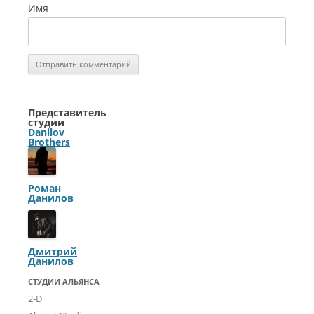
Имя
Представитель
студии
Danilov
Brothers
Роман
Данилов
Дмитрий
Данилов
СТУДИИ АЛЬЯНСА
2-D