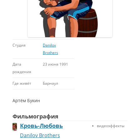
Студия
Danilov
Brothers
Дата
23 июня 1991
рождения
Где живёт
Барнаул
Артём Букин
Фильмография
Кровь-Любовь
видеоэффекты
Danilov Brothers