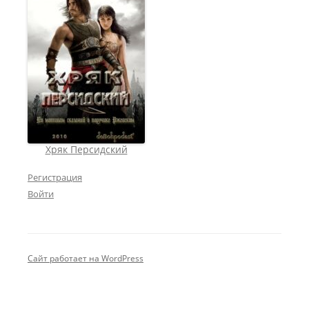
Хряк Персидский
Регистрация
Войти
Сайт работает на WordPress