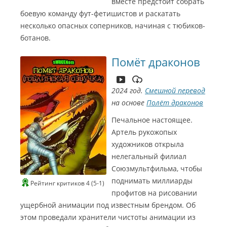
вместе предстоит собрать
боевую команду фут-фетишистов и раскатать
несколько опасных соперников, начиная с тюбиков-
ботанов.
Помёт драконов
2024 год.
Смешной перевод
на основе
Полёт драконов
Печальное настоящее.
Артель рукожопых
художников открыла
нелегальный филиал
Союзмультфильма, чтобы
поднимать миллиарды
Рейтинг критиков 4 (5-1)
профитов на рисовании
ущербной анимации под известным брендом. Об
этом проведали хранители чистоты анимации из