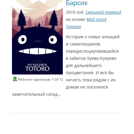
Барсик
2010 год.
Смешной перевод
на основе
Мой сосед
Тоторо
История о семье алкашей
и самогонщиков,
передислоцировавшейся
в забитое Хуево-Кукуево
для дальнейшего
процветания. И всё бы
Рейтинг критиков -1 (0-1)
ничего, пока рядом с их
домом не поселился
замечательный сосед…