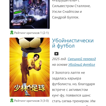
«Разрушитель» с
Сильвестром Сталлоне,
Уэсли Снайпсом и
Сандрой Буллок.
Рейтинг критиков 1 (2-1)
Убойнистически
й футбол
2025 год.
Смешной перевод
на основе
Убойный футбол
У Золотого лаптя не
задалась карьера
футболиста, но, благодаря
встрече с активистом
кунг-фу, появился шанс
Рейтинг критиков 3 (3-0)
стать сигма-тренером. Им