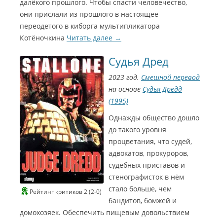
далёкого прошлого. Чтобы спасти человечество,
они прислали из прошлого в настоящее
переодетого в киборга мультипликатора
Котёночкина
Читать далее
→
Судья Дред
2023 год.
Смешной перевод
на основе
Судья Дредд
(1995)
Однажды общество дошло
до такого уровня
процветания, что судей,
адвокатов, прокуроров,
судебных приставов и
стенографисток в нём
стало больше, чем
Рейтинг критиков 2 (2-0)
бандитов, бомжей и
домохозяек. Обеспечить пищевым довольствием