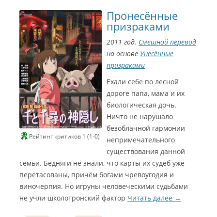
Пронесённые
призраками
2011 год.
Смешной перевод
на основе
Унесённые
призраками
Ехали себе по лесной
дороге папа, мама и их
биологическая дочь.
Ничто не нарушало
безоблачной гармонии
Рейтинг критиков 1 (1-0)
непримечательного
существования данной
семьи. Бедняги не знали, что карты их судеб уже
перетасованы, причём богами чревоугодия и
виночерпия. Но игруны человеческими судьбами
не учли школотронский фактор
Читать далее
→