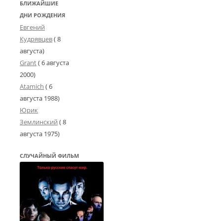
БЛИЖАЙШИЕ
ДНИ РОЖДЕНИЯ
Евгений
Кудрявцев
( 8
августа)
Grant
(
6 августа
2000
)
Atamich
(
6
августа 1988
)
Юрик
Землинский
(
8
августа 1975
)
СЛУЧАЙНЫЙ ФИЛЬМ