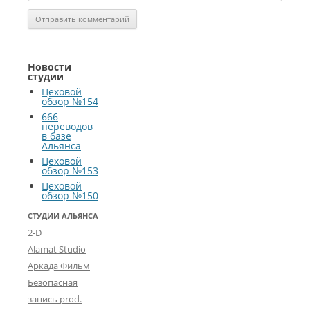
Новости
студии
Цеховой
обзор №154
666
переводов
в базе
Альянса
Цеховой
обзор №153
Цеховой
обзор №150
СТУДИИ АЛЬЯНСА
2-D
Alamat Studio
Аркада Фильм
Безопасная
запись prod.