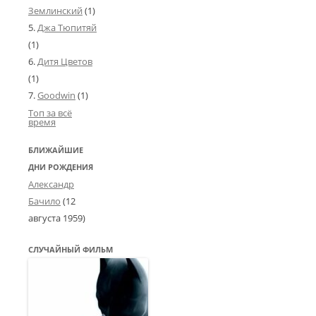
Землинский
(1)
Джа Тюпитяй
(1)
Дитя Цветов
(1)
Goodwin
(1)
Топ за всё
время
БЛИЖАЙШИЕ
ДНИ РОЖДЕНИЯ
Александр
Бачило
(
12
августа 1959
)
СЛУЧАЙНЫЙ ФИЛЬМ