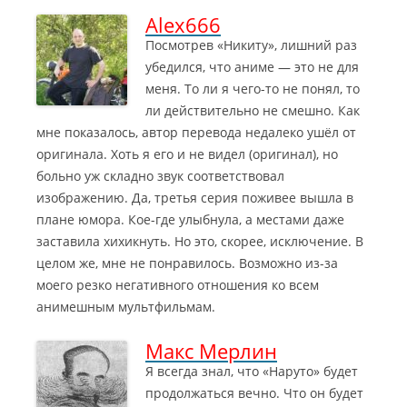
Alex666
Посмотрев «Никиту», лишний раз
убедился, что аниме — это не для
меня. То ли я чего-то не понял, то
ли действительно не смешно. Как
мне показалось, автор перевода недалеко ушёл от
оригинала.
Хоть я его и не видел (оригинал), но
больно уж складно звук соответствовал
изображению. Да, третья серия поживее вышла в
плане юмора. Кое-где улыбнула, а местами даже
заставила хихикнуть. Но это, скорее, исключение. В
целом же, мне не понравилось. Возможно из-за
моего резко негативного отношения ко всем
анимешным мультфильмам.
Макс Мерлин
Я всегда знал, что «Наруто» будет
продолжаться вечно. Что он будет