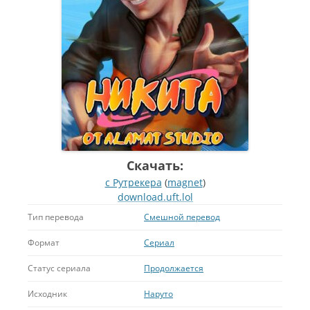
Скачать:
с Рутрекера
(
magnet
)
download.uft.lol
Тип перевода
Смешной перевод
Формат
Сериал
Статус сериала
Продолжается
Исходник
Наруто