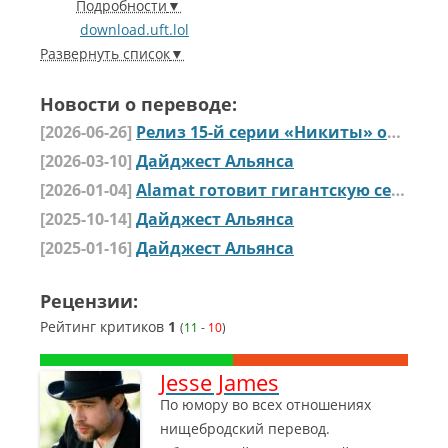
Подробности
download.uft.lol
Развернуть список
Новости о переводе:
[2026-06-26]
Релиз 15-й серии «Никиты» от Alamat Studio
[2026-03-10]
Дайджест Альянса
[2026-01-04]
Alamat готовит гигантскую серию «Никиты»
[2025-10-14]
Дайджест Альянса
[2025-01-16]
Дайджест Альянса
Рецензии:
Рейтинг критиков
1
(
11
-
10
)
Jesse James
По юмору во всех отношениях
нищебродский перевод.