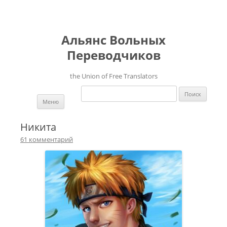
Альянс Вольных
Переводчиков
the Union of Free Translators
Найти:
Перейти к содержимому
Меню
Никита
61 комментарий