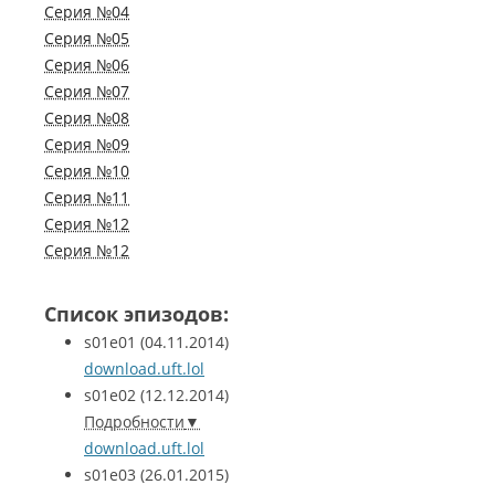
Серия №04
Серия №05
Серия №06
Серия №07
Серия №08
Серия №09
Серия №10
Серия №11
Серия №12
Серия №12
Список эпизодов:
s01e01
(04.11.2014)
download.uft.lol
s01e02
(12.12.2014)
Подробности
download.uft.lol
s01e03
(26.01.2015)