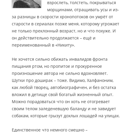
взрослеть, толстеть, покрываться
морщинами, отращивать усы и из-
за разницы в скорости хронопотоков он умрёт от
старости в сериалах позже меня, которому угрожает
не только преклонный возраст, но и что похуже. И
он действительно продолжается – ещё и
переименованный в «Никиту».
Не хочется сильно обижать инвалидов фронта
пищания ртом, но пропитое и прокуренное
произношение автора не сильно вдохновляет.
Шутки про доширак – тоже. Видимо, Халфаноним,
как любой творец, автобиографичен, и без остатка
вложил в детище свой богатый жизненный опыт.
Можно порадоваться что он хоть не отогревает
своим телом заледеневшую баланду и не завидует
собакам, которые грызут дохлых лошадей на улицах.
Единственное что немного смешно –