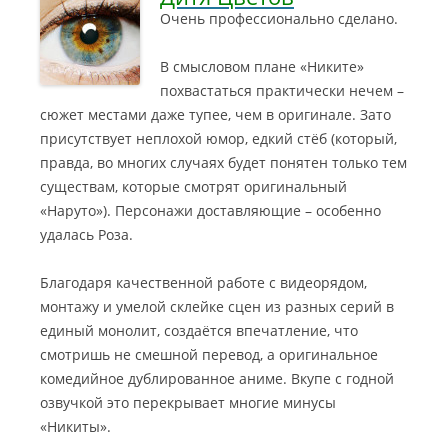
Очень профессионально сделано.
В смысловом плане «Никите»
похвастаться практически нечем –
сюжет местами даже тупее, чем в оригинале. Зато
присутствует неплохой юмор, едкий стёб (который,
правда, во многих случаях будет понятен только тем
существам, которые смотрят оригинальный
«Наруто»). Персонажи доставляющие – особенно
удалась Роза.
Благодаря качественной работе с видеорядом,
монтажу и умелой склейке сцен из разных серий в
единый монолит, создаётся впечатление, что
смотришь не смешной перевод, а оригинальное
комедийное дублированное аниме. Вкупе с годной
озвучкой это перекрывает многие минусы
«Никиты».