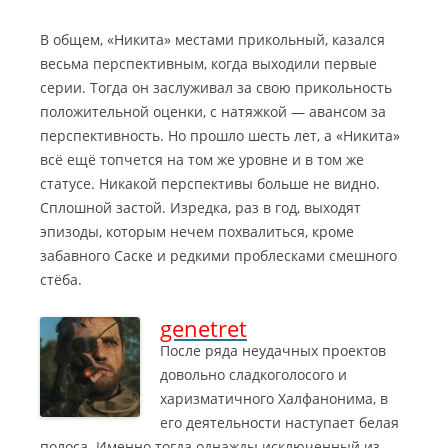
В общем, «Никита» местами прикольный, казался
весьма перспективным, когда выходили первые
серии. Тогда он заслуживал за свою прикольность
положительной оценки, с натяжкой — авансом за
перспективность. Но прошло шесть лет, а «Никита»
всё ещё топчется на том же уровне и в том же
статусе. Никакой перспективы больше не видно.
Сплошной застой. Изредка, раз в год, выходят
эпизоды, которым нечем похвалиться, кроме
забавного Саске и редкими проблесками смешного
стёба.
genetret
После ряда неудачных проектов
довольно сладкоголосого и
харизматичного Халфанонима, в
его деятельности наступает белая
полоса. Именно тогда однажды исключенный из