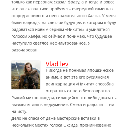
только как персонаж сказал фразу, а иногда и вовсе
что он
сказал
тихо пробузял – очередной камень в
огород ленивого и невыразительного Халфа. У меня
были надежды на светлое будущее, в котором я буду
радоваться новым сериям «Никиты» и умиляться
голосом Халфа, но сейчас я понимаю, что будущее
наступило светлое нефильтрованное. Я
разочарован.
Vlad lev
Никогда не понимал япошкинское
аниме, а вот эта его русиянская
реинкарнация «Никита» способна
отвратить от него безвозвратно.
Рыжий микро-ниндзя, силящийся что-либо доказать,
вызывает лишь недоумение. Смеха и радости — ни
на йоту.
Дело не спасают даже мастерские вставки в
нескольких местах голоса Оксида, проникновенно