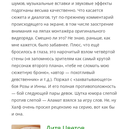
шумов, музыкальные вставки и звуковые эффекты
подогнаны весьма качественно. Что касается
сюжета и диалогов, тут по-прежнему комментарий
происходящего на экране, в том числе заострение
внимания на ляпах монтажёра оригинального
видеоряда. Смешно ли это? Не знаю, раньше, как
мне кажется, было забавнее. Плюс, что ещё
бросилось в глаза, это нарочитый взлом четвёртой
стены («я запомнюсь зрителям как самый крутой
персонаж второго плана», «тебе не сломать мою
сюжетную броню», «автор — похотливый
девственник» и т.д.). Поржал с «захватывающего»
боя Розы и Инны. И его полная противоположность
— бой следующей пары девок. Шутка юмора слепой
против слепой — Аламат взялся за игру слов. Не, ну
Халф очень просил рецензию на серию, вот как бы
и она.
Дитя Цветов