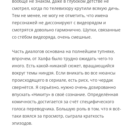
вообще не знаком, даже в глубоком детстве не
смотрел, когда по телевизору крутили всякую дичь.
Тем не менее, не могу не отметить, что имена
персонажей не диссонируют с видеорядом и
смотрятся довольно гармонично. Шутки, связанные
со стёбом видеоряда, очень смешные.
Часть диалогов основана на полнейшем тупняке,
впрочем, от Халфа было трудно ожидать чего-то
иного. Есть какой-никакой сюжет, вращающийся
вокруг темы ниндзя. Если вникать во все нюансы
происходящего в сериале, есть риск, что чердак
свернётся. Я серьёзно, нужно очень дозированно
впускать «Никиту» в своё сознание. Определённая
комичность достигается за счёт специфического
голоса переводчика. Большую роль в том, что я всё-
таки взялся за просмотр, сыграла краткость
эпизодов.