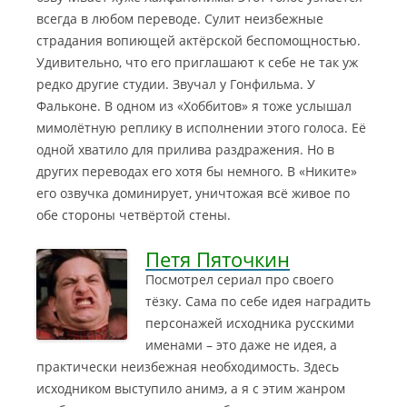
всегда в любом переводе. Сулит неизбежные
страдания вопиющей актёрской беспомощностью.
Удивительно, что его приглашают к себе не так уж
редко другие студии. Звучал у Гонфильма. У
Фальконе. В одном из «Хоббитов» я тоже услышал
мимолётную реплику в исполнении этого голоса. Её
одной хватило для прилива раздражения. Но в
других переводах его хотя бы немного. В «Никите»
его озвучка доминирует, уничтожая всё живое по
обе стороны четвёртой стены.
Петя Пяточкин
Посмотрел сериал про своего
тёзку. Сама по себе идея наградить
персонажей исходника русскими
именами – это даже не идея, а
практически неизбежная необходимость. Здесь
исходником выступило анимэ, а я с этим жанром