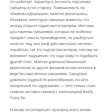
это работает. Характер и личность персонажа
смещены в гоп-сторону. Помешанность на
«Рамене»/»Дошираке» заметно увеличилась.
Искажены некоторые смешные моменты, что
иногда открыто подмечается автором. Местами
расставлены смешнявки, которые не особенно
придают смысла произведению, но улыбнуться
хочется. Над чем Халф действительно неплохо
поработал, так это над кастом актеров, поэтому не
возникает ощущения, что надо кому-то подобрать
другой голос. Монтаж довольно банальный,
вкрапления из других фильмов исключительно в
виде бессмысленных смешнявок. Саундтрек
довольно скудный по разнообразию, но зато
колоритный по содержанию — чего только стоит
главная заставка сериала с композицией Really
Tryna Do.
Если вас не интересует просмотр всего аниме-