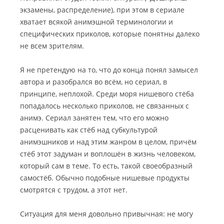
экзамены, распределение), при этом в сериале
хватает всякой анимэшной терминологии и
специфических приколов, которые понятны далеко
не всем зрителям.
Я не претендую на то, что до конца понял замысел
автора и разобрался во всём, но сериал, в
принципе, неплохой. Среди моря нишевого стёба
попадалось несколько приколов, не связанных с
анимэ. Сериал занятен тем, что его можно
расценивать как стёб над субкультурой
анимэшников и над этим жанром в целом, причём
стёб этот задуман и воплошён в жизнь человеком,
который сам в теме. То есть, такой своеобразный
самостёб. Обычно подобные нишевые продукты
смотрятся с трудом, а этот нет.
Ситуация для меня довольно привычная: не могу