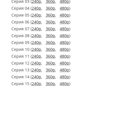
Серия 03 (
240p
,
360p
,
480p
)
Серия 04 (
240p
,
360p
,
480p
)
Серия 05 (
240p
,
360p
,
480p
)
Серия 06 (
240p
,
360p
,
480p
)
Серия 07 (
240p
,
360p
,
480p
)
Серия 08 (
240p
,
360p
,
480p
)
Серия 09 (
240p
,
360p
,
480p
)
Серия 10 (
240p
,
360p
,
480p
)
Серия 11 (
240p
,
360p
,
480p
)
Серия 12 (
240p
,
360p
,
480p
)
Серия 13 (
240p
,
360p
,
480p
)
Серия 14 (
240p
,
360p
,
480p
)
Серия 15 (
240p
,
360p
,
480p
)