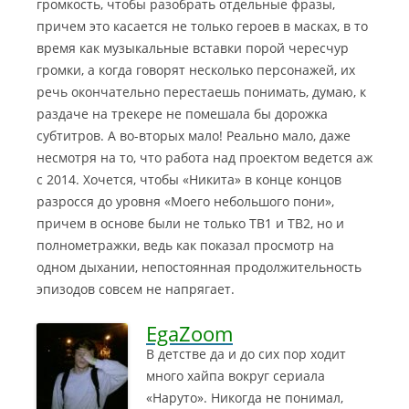
громкость, чтобы разобрать отдельные фразы,
причем это касается не только героев в масках, в то
время как музыкальные вставки порой чересчур
громки, а когда говорят несколько персонажей, их
речь окончательно перестаешь понимать, думаю, к
раздаче на трекере не помешала бы дорожка
субтитров. А во-вторых мало! Реально мало, даже
несмотря на то, что работа над проектом ведется аж
с 2014. Хочется, чтобы «Никита» в конце концов
разросся до уровня «Моего небольшого пони»,
причем в основе были не только ТВ1 и ТВ2, но и
полнометражки, ведь как показал просмотр на
одном дыхании, непостоянная продолжительность
эпизодов совсем не напрягает.
EgaZoom
В детстве да и до сих пор ходит
много хайпа вокруг сериала
«Наруто». Никогда не понимал,