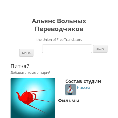
Альянс Вольных
Переводчиков
the Union of Free Translators
Найти:
Перейти к содержимому
Меню
Питчай
Добавить комментарий
Состав студии
Никкей
Фильмы