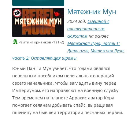
Мятежник Мун
2024 год.
Смешной с
альтернативным
сюжетом
на основе
Рейтинг критиков -1 (1-2)
Мятежная Луна, часть 1:
Дитя огня
,
Мятежная Луна,
часть 2: Оставляющая шрамы
Юный Пан Ги Мун узнаёт, что годами являлся
невольным пособником нелегальных операций
своего начальника. Чтобы загладить вину перед
Империумом, его направляют на военную службу.
Тем временем на планете Арракис аватар Кора
помогает селянам добывать спайс, выращивая
пшеницу на бывшей территории песчаных червей.